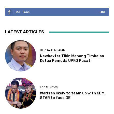
253
Fans
LIKE
LATEST ARTICLES
BERITA TEMPATAN
Newbaxter Tibin Menang Timbalan
Ketua Pemuda UPKO Pusat
LOCAL NEWS
Warisan likely to team up with KDM,
STAR to face GE