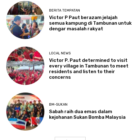
BERITA TEMPATAN
Victor P Paut berazam jelajah
semua kampung di Tambunan untuk
dengar masalah rakyat
LOCAL NEWS
Victor P. Paut determined to visit
every village in Tambunan to meet
residents and listen to their
concerns
BM-SUKAN
Sabah raih dua emas dalam
kejohanan Sukan Bomba Malaysia