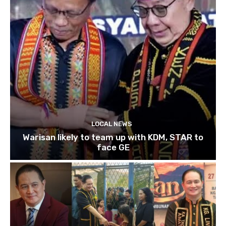
LOCAL NEWS
Warisan likely to team up with KDM, STAR to
face GE