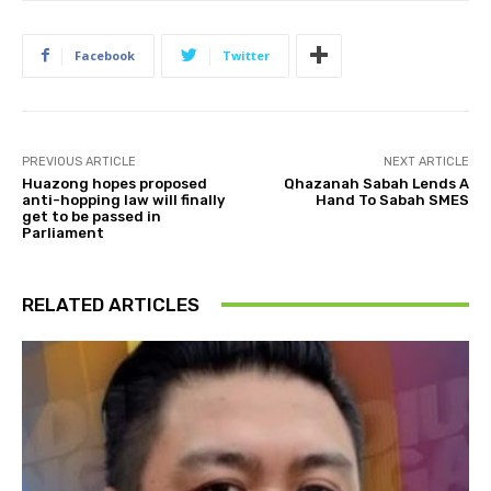
Facebook
Twitter
PREVIOUS ARTICLE
NEXT ARTICLE
Huazong hopes proposed
Qhazanah Sabah Lends A
anti-hopping law will finally
Hand To Sabah SMES
get to be passed in
Parliament
RELATED ARTICLES