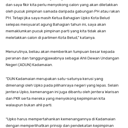
dan saya fikir kita perlu menyokong calon yang akan diletakkan
oleh pucuk pimpinan samada daripada gabungan PH atau rakan
PH. Tetapi jika saya masih Ketua Bahagian Upko Kota Belud
selepas mesyuarat agung Bahagian tahun ini, saya akan
memaklumkan pucuk pimpinan parti yang kita tidak akan
meletakkan calon di parlimen Kota Belud,” katanya.
Menurutnya, beliau akan memberikan tumpuan besar kepada
peranan dan tanggungjawabnya sebagai Ahli Dewan Undangan
Negeri (ADUN) Kadamaian.
“DUN Kadamaian merupakan satu-satunya kerusi yang
dimenangi oleh Upko pada pilihanraya negeri yang lepas. Selain
jentera Upko, kemenangan ini juga dibantu oleh jentera Warisan
dan PKR serta mereka yang menyokong kepimpinan kita
walaupun bukan ahli parti.
“Upko harus mempertahankan kemenangannya di Kadamaian
dengan memperlihatkan prinsip dan pendekatan kepimpinan