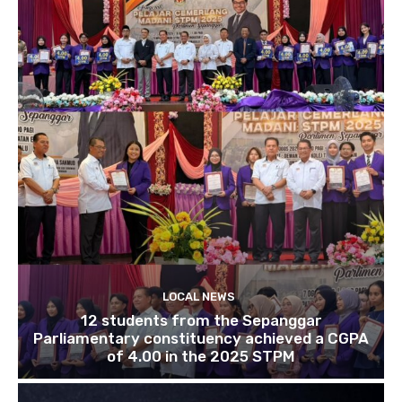
LOCAL NEWS
12 students from the Sepanggar
Parliamentary constituency achieved a CGPA
of 4.00 in the 2025 STPM