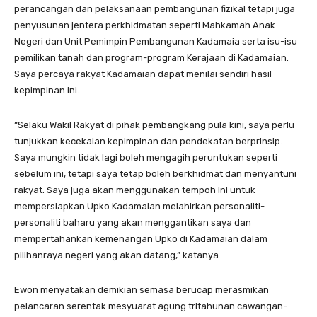
perancangan dan pelaksanaan pembangunan fizikal tetapi juga
penyusunan jentera perkhidmatan seperti Mahkamah Anak
Negeri dan Unit Pemimpin Pembangunan Kadamaia serta isu-isu
pemilikan tanah dan program-program Kerajaan di Kadamaian.
Saya percaya rakyat Kadamaian dapat menilai sendiri hasil
kepimpinan ini.
“Selaku Wakil Rakyat di pihak pembangkang pula kini, saya perlu
tunjukkan kecekalan kepimpinan dan pendekatan berprinsip.
Saya mungkin tidak lagi boleh mengagih peruntukan seperti
sebelum ini, tetapi saya tetap boleh berkhidmat dan menyantuni
rakyat. Saya juga akan menggunakan tempoh ini untuk
mempersiapkan Upko Kadamaian melahirkan personaliti-
personaliti baharu yang akan menggantikan saya dan
mempertahankan kemenangan Upko di Kadamaian dalam
pilihanraya negeri yang akan datang,” katanya.
Ewon menyatakan demikian semasa berucap merasmikan
pelancaran serentak mesyuarat agung tritahunan cawangan-