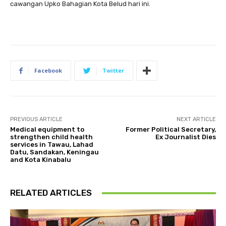
cawangan Upko Bahagian Kota Belud hari ini.
Facebook
Twitter
PREVIOUS ARTICLE
NEXT ARTICLE
Medical equipment to
Former Political Secretary,
strengthen child health
Ex Journalist Dies
services in Tawau, Lahad
Datu, Sandakan, Keningau
and Kota Kinabalu
RELATED ARTICLES