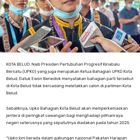
KOTA BELUD: Naib Presiden Pertubuhan Progresif Kinabalu
Bersatu (UPKO) yang juga merupakan Ketua Bahagian UPKO Kota
Belud, Datuk Ewon Benedick menyatakan bahagian parti tersebut
di Kota Belud tidak bercadang meletakkan calon di parlimen Kota
Belud.
Sebaliknya, Upko Bahagian Kota Belud akan memperkemaskan
jentera di peringkat cawangan bagi menghadapi pilihanraya
negeri seterusnya yang sepatutnya diadakan pada tahun 2025.
“Upko kini berada dalam gabungan nasional Pakatan Harapan