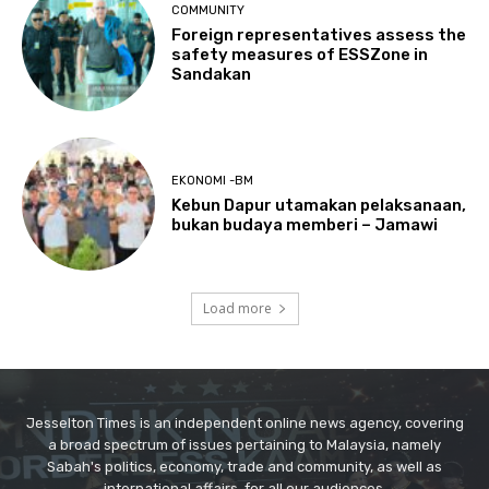
Jesselton Times is an independent online news agency, covering
a broad spectrum of issues pertaining to Malaysia, namely
Sabah's politics, economy, trade and community, as well as
international affairs, for all our audiences.