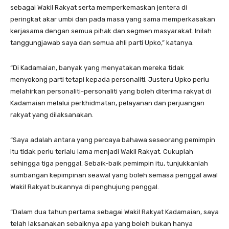
sebagai Wakil Rakyat serta memperkemaskan jentera di
peringkat akar umbi dan pada masa yang sama memperkasakan
kerjasama dengan semua pihak dan segmen masyarakat. Inilah
tanggungjawab saya dan semua ahli parti Upko,” katanya.
“Di Kadamaian, banyak yang menyatakan mereka tidak
menyokong parti tetapi kepada personaliti. Justeru Upko perlu
melahirkan personaliti-personaliti yang boleh diterima rakyat di
Kadamaian melalui perkhidmatan, pelayanan dan perjuangan
rakyat yang dilaksanakan.
“Saya adalah antara yang percaya bahawa seseorang pemimpin
itu tidak perlu terlalu lama menjadi Wakil Rakyat. Cukuplah
sehingga tiga penggal. Sebaik-baik pemimpin itu, tunjukkanlah
sumbangan kepimpinan seawal yang boleh semasa penggal awal
Wakil Rakyat bukannya di penghujung penggal.
“Dalam dua tahun pertama sebagai Wakil Rakyat Kadamaian, saya
telah laksanakan sebaiknya apa yang boleh bukan hanya