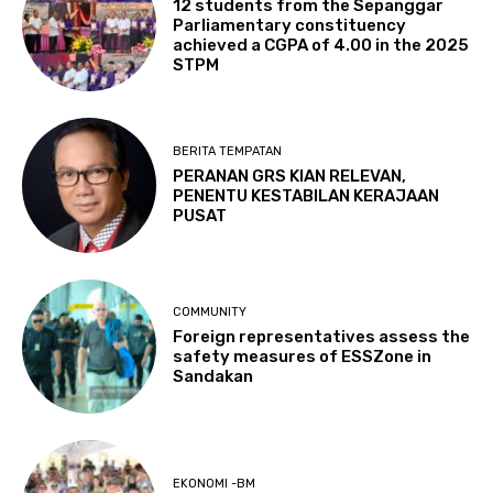
12 students from the Sepanggar
Parliamentary constituency
achieved a CGPA of 4.00 in the 2025
STPM
BERITA TEMPATAN
PERANAN GRS KIAN RELEVAN,
PENENTU KESTABILAN KERAJAAN
PUSAT
COMMUNITY
Foreign representatives assess the
safety measures of ESSZone in
Sandakan
EKONOMI -BM