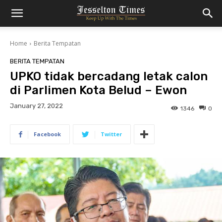
Home
Berita Tempatan
BERITA TEMPATAN
UPKO tidak bercadang letak calon
di Parlimen Kota Belud – Ewon
January 27, 2022
1346
0
Facebook
Twitter