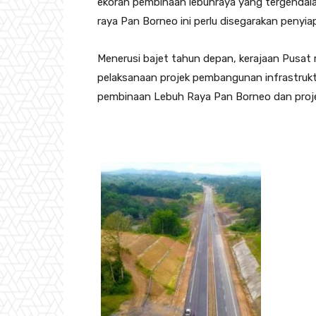
ekoran pembinaan lebuhraya yang tergendala s
raya Pan Borneo ini perlu disegarakan penyi
Menerusi bajet tahun depan, kerajaan Pusa
pelaksanaan projek pembangunan infrastruktur
pembinaan Lebuh Raya Pan Borneo dan projek