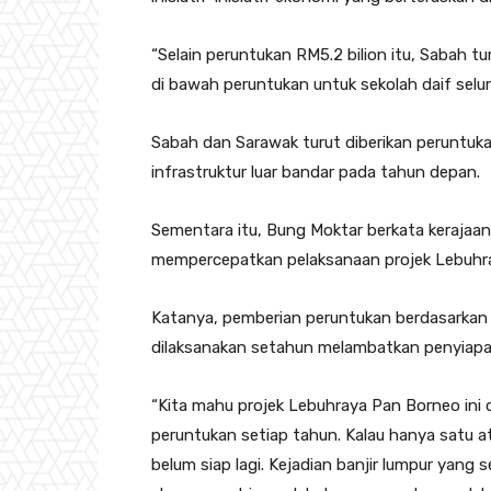
“Selain peruntukan RM5.2 bilion itu, Sabah tu
di bawah peruntukan untuk sekolah daif selu
Sabah dan Sarawak turut diberikan peruntuk
infrastruktur luar bandar pada tahun depan.
Sementara itu, Bung Moktar berkata kerajaan
mempercepatkan pelaksanaan projek Lebuhr
Katanya, pemberian peruntukan berdasarkan 
dilaksanakan setahun melambatkan penyiapan
“Kita mahu projek Lebuhraya Pan Borneo ini d
peruntukan setiap tahun. Kalau hanya satu a
belum siap lagi. Kejadian banjir lumpur yang