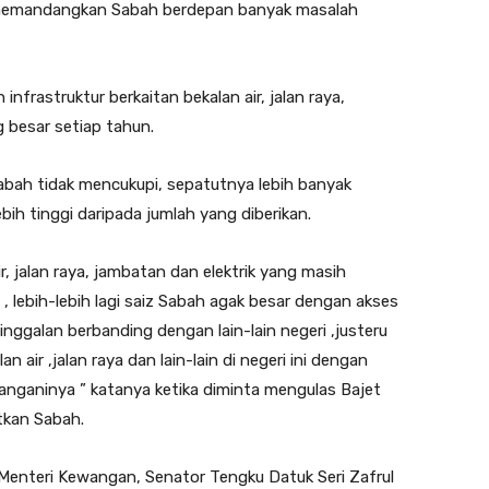
i memandangkan Sabah berdepan banyak masalah
rastruktur berkaitan bekalan air, jalan raya,
 besar setiap tahun.
bah tidak mencukupi, sepatutnya lebih banyak
ebih tinggi daripada jumlah yang diberikan.
, jalan raya, jambatan dan elektrik yang masih
i , lebih-lebih lagi saiz Sabah agak besar dengan akses
tinggalan berbanding dengan lain-lain negeri ,justeru
n air ,jalan raya dan lain-lain di negeri ini dengan
nganinya ” katanya ketika diminta mengulas Bajet
kan Sabah.
nteri Kewangan, Senator Tengku Datuk Seri Zafrul