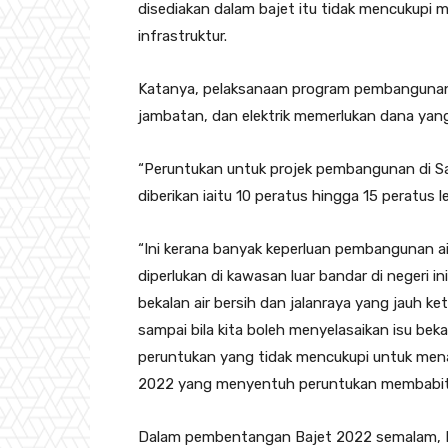
disediakan dalam bajet itu tidak mencukup
infrastruktur.
Katanya, pelaksanaan program pembangunan inf
jambatan, dan elektrik memerlukan dana yang
“Peruntukan untuk projek pembangunan di Sa
diberikan iaitu 10 peratus hingga 15 peratus l
“Ini kerana banyak keperluan pembangunan air
diperlukan di kawasan luar bandar di negeri in
bekalan air bersih dan jalanraya yang jauh ke
sampai bila kita boleh menyelasaikan isu bekala
peruntukan yang tidak mencukupi untuk mena
2022 yang menyentuh peruntukan membabit
Dalam pembentangan Bajet 2022 semalam, Me