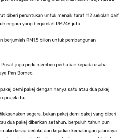
rut diberi peruntukan untuk menaik taraf 112 sekolah daif
ruh negara yang berjumlah RM746 juta.
an berjumlah RM1.5 bilion untuk pembangunan
 Pusat juga perlu memberi perhatian kepada usaha
aya Pan Borneo.
pakej demi pakej dengan hanya satu atau dua pakej
 projek itu.
ilaksanakan segera, bukan pakej demi pakej yang diberi
tau dua pakej diberikan setahun, berpuluh tahun pun
 semakin kerap berlaku dan kejadian kemalangan jalanraya