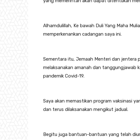
yang memerintah akan dapat ditentukan me
Alhamdulillah, Ke bawah Duli Yang Maha Muli
memperkenankan cadangan saya ini.
Sementara itu, Jemaah Menteri dan jentera p
melaksanakan amanah dan tanggungjawab ke
pandemik Covid-19.
Saya akan memastikan program vaksinasi yan
dan terus dilaksanakan mengikut jadual.
Begitu juga bantuan-bantuan yang telah diu