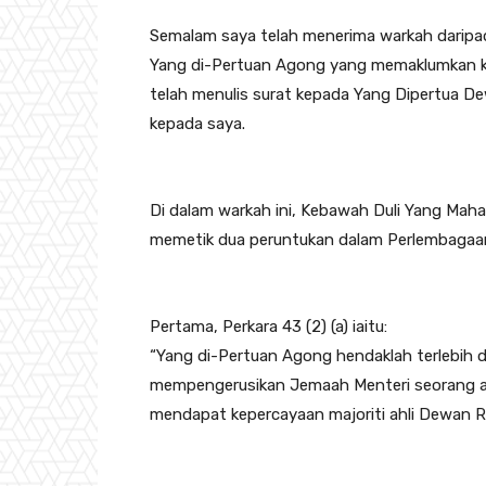
Semalam saya telah menerima warkah daripa
Yang di-Pertuan Agong yang memaklumkan ke
telah menulis surat kepada Yang Dipertua 
kepada saya.
Di dalam warkah ini, Kebawah Duli Yang Maha
memetik dua peruntukan dalam Perlembagaa
Pertama, Perkara 43 (2) (a) iaitu:
“Yang di-Pertuan Agong hendaklah terlebih d
mempengerusikan Jemaah Menteri seorang a
mendapat kepercayaan majoriti ahli Dewan Ra