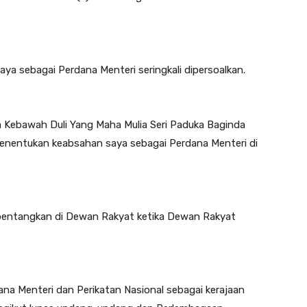
a sebagai Perdana Menteri seringkali dipersoalkan.
Kebawah Duli Yang Maha Mulia Seri Paduka Baginda
nentukan keabsahan saya sebagai Perdana Menteri di
ibentangkan di Dewan Rakyat ketika Dewan Rakyat
dana Menteri dan Perikatan Nasional sebagai kerajaan