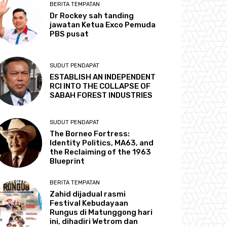
BERITA TEMPATAN
Dr Rockey sah tanding
jawatan Ketua Exco Pemuda
PBS pusat
SUDUT PENDAPAT
ESTABLISH AN INDEPENDENT
RCI INTO THE COLLAPSE OF
SABAH FOREST INDUSTRIES
SUDUT PENDAPAT
The Borneo Fortress:
Identity Politics, MA63, and
the Reclaiming of the 1963
Blueprint
BERITA TEMPATAN
Zahid dijadual rasmi
Festival Kebudayaan
Rungus di Matunggong hari
ini, dihadiri Wetrom dan