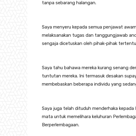
tanpa sebarang halangan.
Saya menyeru kepada semua penjawat awam, k
melaksanakan tugas dan tanggungjawab anda
sengaja dicetuskan oleh pihak-pihak tertent
Saya tahu bahawa mereka kurang senang den
tuntutan mereka. Ini termasuk desakan sup
membebaskan beberapa individu yang sedang
Saya juga telah dituduh menderhaka kepada 
mata untuk memelihara keluhuran Perlembag
Berperlembagaan.