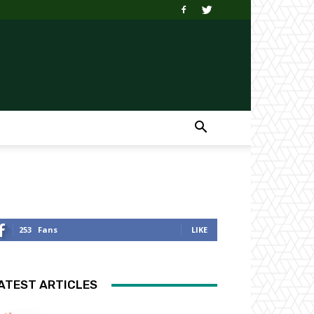
253
Fans
LIKE
ATEST ARTICLES