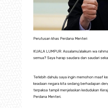
Perutusan khas Perdana Menteri
KUALA LUMPUR: Assalamu’alaikum wa rahmatu
semua? Saya harap saudara dan saudari sekali
Terlebih dahulu saya ingin memohon maaf ke
keadaan negara kita sedang berhadapan den
terpaksa tampil menjelaskan kedudukan Kera
Perdana Menteri.