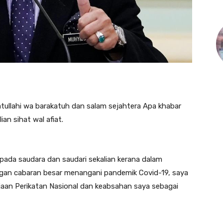
llahi wa barakatuh dan salam sejahtera Apa khabar
an sihat wal afiat.
pada saudara dan saudari sekalian kerana dalam
gan cabaran besar menangani pandemik Covid-19, saya
jaan Perikatan Nasional dan keabsahan saya sebagai