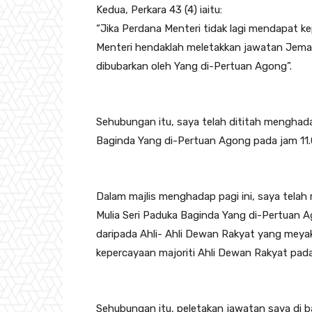
Kedua, Perkara 43 (4) iaitu:
“Jika Perdana Menteri tidak lagi mendapat k
Menteri hendaklah meletakkan jawatan Jemaa
dibubarkan oleh Yang di-Pertuan Agong”.
Sehubungan itu, saya telah dititah menghad
Baginda Yang di-Pertuan Agong pada jam 11.00
Dalam majlis menghadap pagi ini, saya tel
Mulia Seri Paduka Baginda Yang di-Pertuan 
daripada Ahli- Ahli Dewan Rakyat yang mey
kepercayaan majoriti Ahli Dewan Rakyat pada
Sehubungan itu, peletakan jawatan saya di 