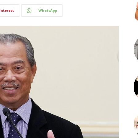
interest
WhatsApp