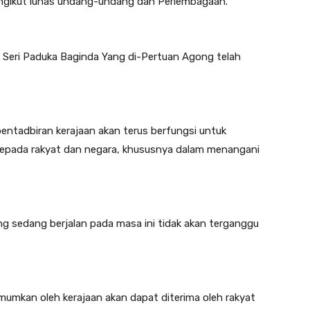
ngikut lunas undang-undang dan Perlembagaan.
a Seri Paduka Baginda Yang di-Pertuan Agong telah
entadbiran kerajaan akan terus berfungsi untuk
pada rakyat dan negara, khususnya dalam menangani
g sedang berjalan pada masa ini tidak akan terganggu
mumkan oleh kerajaan akan dapat diterima oleh rakyat