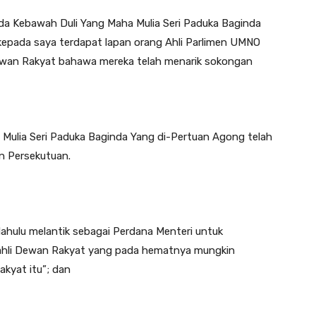
da Kebawah Duli Yang Maha Mulia Seri Paduka Baginda
pada saya terdapat lapan orang Ahli Parlimen UMNO
Dewan Rakyat bahawa mereka telah menarik sokongan
 Mulia Seri Paduka Baginda Yang di-Pertuan Agong telah
n Persekutuan.
ahulu melantik sebagai Perdana Menteri untuk
hli Dewan Rakyat yang pada hematnya mungkin
kyat itu”; dan