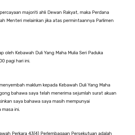
epercayaan majoriti ahli Dewan Rakyat, maka Perdana
h Menteri melainkan jika atas permintaannya Parlimen
ap oleh Kebawah Duli Yang Maha Mulia Seri Paduka
 pagi hari ini.
ah menyembah maklum kepada Kebawah Duli Yang Maha
Agong bahawa saya telah menerima sejumlah surat akuan
akinkan saya bahawa saya masih mempunyai
 masa ini.
bawah Perkara 43(4) Perlembagaan Persekutuan adalah