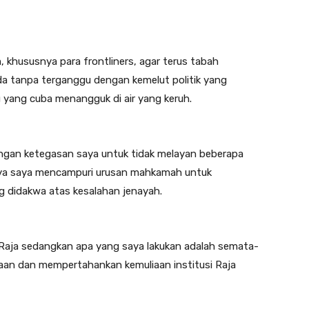
hususnya para frontliners, agar terus tabah
 tanpa terganggu dengan kemelut politik yang
u yang cuba menangguk di air yang keruh.
gan ketegasan saya untuk tidak melayan beberapa
aya saya mencampuri urusan mahkamah untuk
 didakwa atas kesalahan jenayah.
Raja sedangkan apa yang saya lakukan adalah semata-
aan dan mempertahankan kemuliaan institusi Raja