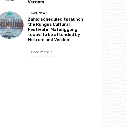
Verdom
LOCAL NEWS
Zahid scheduled to launch
the Rungus Cultural
Festival in Matunggong
today, to be attended by
Wetrom and Verdom
Load more