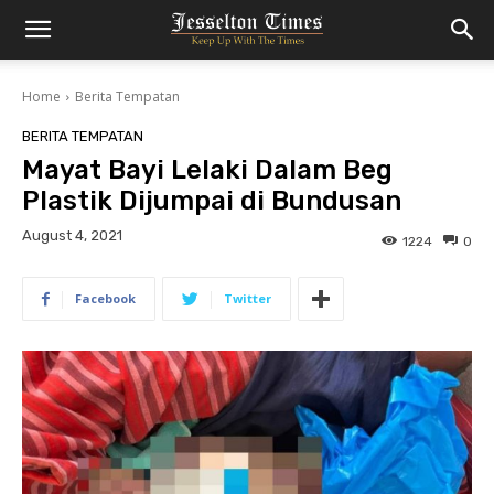
Home
Berita Tempatan
BERITA TEMPATAN
Mayat Bayi Lelaki Dalam Beg
Plastik Dijumpai di Bundusan
August 4, 2021
1224
0
Facebook
Twitter