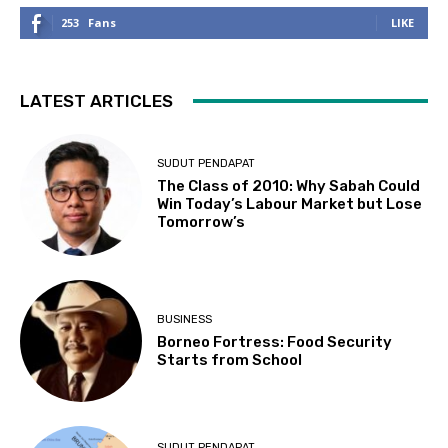
253
Fans
LIKE
LATEST ARTICLES
SUDUT PENDAPAT
The Class of 2010: Why Sabah Could
Win Today’s Labour Market but Lose
Tomorrow’s
BUSINESS
Borneo Fortress: Food Security
Starts from School
SUDUT PENDAPAT