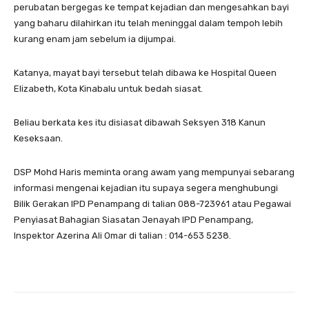
perubatan bergegas ke tempat kejadian dan mengesahkan bayi
yang baharu dilahirkan itu telah meninggal dalam tempoh lebih
kurang enam jam sebelum ia dijumpai.
Katanya, mayat bayi tersebut telah dibawa ke Hospital Queen
Elizabeth, Kota Kinabalu untuk bedah siasat.
Beliau berkata kes itu disiasat dibawah Seksyen 318 Kanun
Keseksaan.
DSP Mohd Haris meminta orang awam yang mempunyai sebarang
informasi mengenai kejadian itu supaya segera menghubungi
Bilik Gerakan IPD Penampang di talian 088-723961 atau Pegawai
Penyiasat Bahagian Siasatan Jenayah IPD Penampang,
Inspektor Azerina Ali Omar di talian : 014-653 5238.