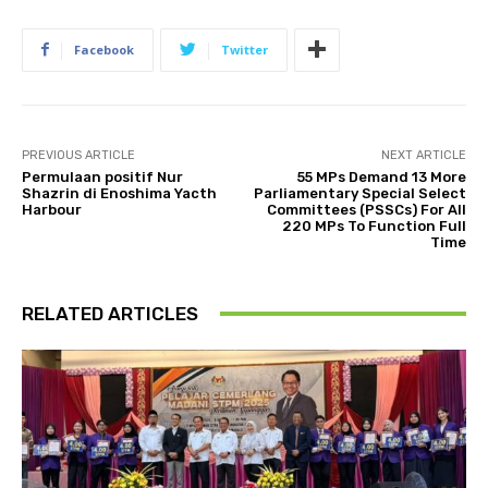
Facebook
Twitter
PREVIOUS ARTICLE
NEXT ARTICLE
Permulaan positif Nur
55 MPs Demand 13 More
Shazrin di Enoshima Yacth
Parliamentary Special Select
Harbour
Committees (PSSCs) For All
220 MPs To Function Full
Time
RELATED ARTICLES