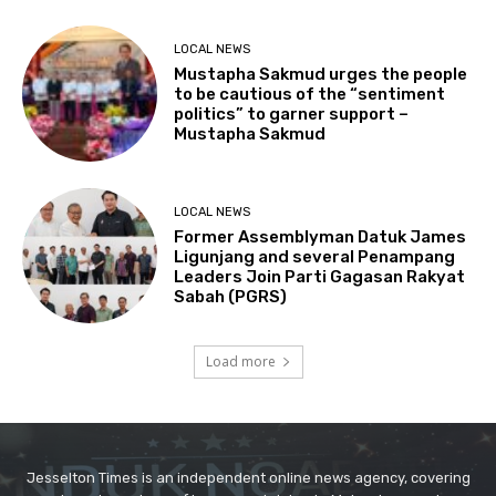
Jesselton Times is an independent online news agency, covering