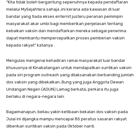
“Kita tidak boleh bergantung sepenuhnya kepada pendaftaran
melalui MySejahtera sahaja ,ini kerana ada kawasan di luar
bandar yang tiada ekses enternit justeru peranan pemimpin
masyarakat akar umbi bagi memberikan penjelasan tentang
kebaikan vaksin dan mendaftarkan mereka sebagai penerima
dapat membantu mempercepatkan proses pemberian vaksin
kepada rakyat” katanya .
Mengulas mengenai kehadiran ramai masyarakat luar bandar
khususnya di Kinabatangan untuk mendapatkan suntikan vaksin
pada siri program outreach yang dilaksanakan berbanding jumlah
dos vaksin yang dibekalkan, Bung yang juga Anggota Dewan
Undangan Negeri (ADUN) Lamag berkata, perkara itu juga
berlaku di negara-negara lain.
Bagaimanapun, beliau yakin ketibaan bekalan dos vaksin pada
Julai ini dijangka mampu mencapai 85 peratus sasaran rakyat
diberikan suntikan vaksin pada Oktober nanti.