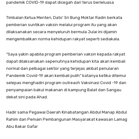
pandemik COVID-19 dapat dicegah dari terus berleluasa
Timbalan Ketua Menteri, Dato’ Sri Bung Moktar Radin berkata
pemberian suntikan vaksin melalui program itu yang akan
dilaksanakan secara menyeluruh bermula Julai ini dijamin
mengembalikan norma kehidupan rakyat seperti sediakala.
“Saya yakin apabila program pemberian vaksin kepada rakyat
dapat dilaksanakan sepenuhnya kehidupan kita akan kembali
normal dan pelbagai sektor yang terjejas akibat penularan
Pandemik Covid-19 akan kembali pulih” katanya ketika ditemui
selepas menghadiri program outreach Vaksinasi Covid -19 dan
penyampaian bakul makanan di kampung Balat dan Sangau
dekat sini pada Ahad.
Hadir sama Pegawai Daerah Kinabatangan Abdul Manap Abdul
Rahim dan Pemain Pembangunan Masyarakat kawasan Lamag
Abu Bakar Gafar