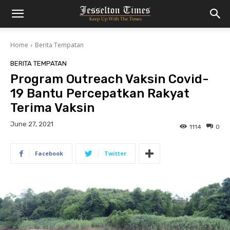
Home
Berita Tempatan
BERITA TEMPATAN
Program Outreach Vaksin Covid-
19 Bantu Percepatkan Rakyat
Terima Vaksin
June 27, 2021
1114
0
Facebook
Twitter