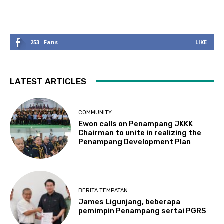
253
Fans
LIKE
LATEST ARTICLES
COMMUNITY
Ewon calls on Penampang JKKK
Chairman to unite in realizing the
Penampang Development Plan
BERITA TEMPATAN
James Ligunjang, beberapa
pemimpin Penampang sertai PGRS