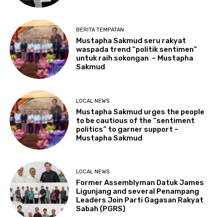
BERITA TEMPATAN
Mustapha Sakmud seru rakyat
waspada trend “politik sentimen”
untuk raih sokongan – Mustapha
Sakmud
LOCAL NEWS
Mustapha Sakmud urges the people
to be cautious of the “sentiment
politics” to garner support –
Mustapha Sakmud
LOCAL NEWS
Former Assemblyman Datuk James
Ligunjang and several Penampang
Leaders Join Parti Gagasan Rakyat
Sabah (PGRS)