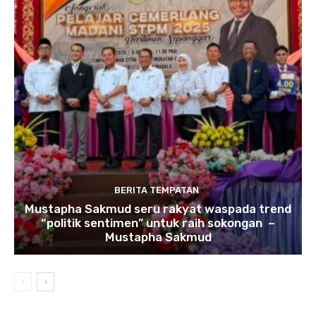
BERITA TEMPATAN
Mustapha Sakmud seru rakyat waspada trend
“politik sentimen” untuk raih sokongan –
Mustapha Sakmud