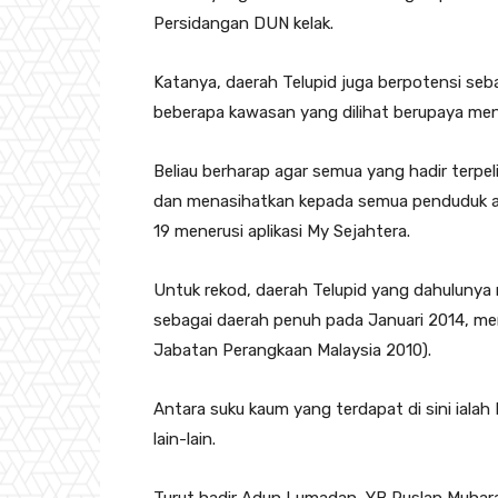
Persidangan DUN kelak.
Katanya, daerah Telupid juga berpotensi seb
beberapa kawasan yang dilihat berupaya men
Beliau berharap agar semua yang hadir terpe
dan menasihatkan kepada semua penduduk ag
19 menerusi aplikasi My Sejahtera.
Untuk rekod, daerah Telupid yang dahulunya 
sebagai daerah penuh pada Januari 2014, m
Jabatan Perangkaan Malaysia 2010).
Antara suku kaum yang terdapat di sini iala
lain-lain.