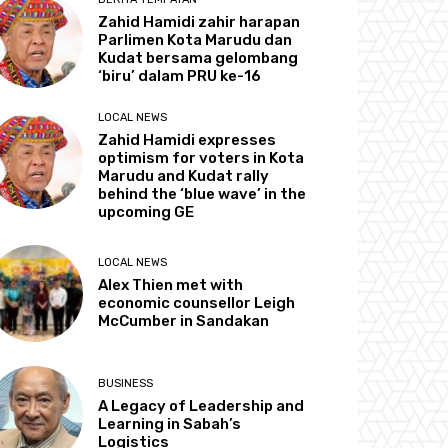
Zahid Hamidi zahir harapan
Parlimen Kota Marudu dan
Kudat bersama gelombang
‘biru’ dalam PRU ke-16
LOCAL NEWS
Zahid Hamidi expresses
optimism for voters in Kota
Marudu and Kudat rally
behind the ‘blue wave’ in the
upcoming GE
LOCAL NEWS
Alex Thien met with
economic counsellor Leigh
McCumber in Sandakan
BUSINESS
A Legacy of Leadership and
Learning in Sabah’s
Logistics