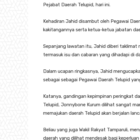
Pejabat Daerah Telupid, hari ini.
Kehadiran Jahid disambut oleh Pegawai Daer
kakitangannya serta ketua-ketua jabatan dae
Sepanjang lawatan itu, Jahid diberi taklimat 
termasuk isu dan cabaran yang dihadapi di d
Dalam ucapan ringkasnya, Jahid mengucapka
sebagai sebagai Pegawai Daerah Telupid yan
Katanya, gandingan kepimpinan peringkat d
Telupid, Jonnybone Kurum dilihat sangat mant
memajukan daerah Telupid akan berjalan lanca
Beliau yang juga Wakil Rakyat Tamparuli, me
daerah yang dilihat mendesak bagi keperluan