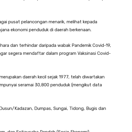
agai pusat pelancongan menarik, melihat kepada
jana ekonomi penduduk di daerah berkenaan.
lihara dan terhindar daripada wabak Pandemik Covid-19,
ar segera mendaftar dalam program Vaksinasi Covid-
merupakan daerah kecil sejak 1977, telah diwartakan
empunyai seramai 30,800 penduduk (mengikut data
h Dusun/Kadazan, Dumpas, Sungai, Tidong, Bugis dan