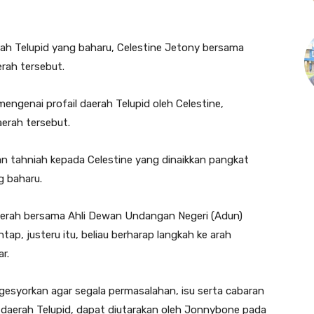
ah Telupid yang baharu, Celestine Jetony bersama
rah tersebut.
mengenai profail daerah Telupid oleh Celestine,
aerah tersebut.
n tahniah kepada Celestine yang dinaikkan pangkat
g baharu.
aerah bersama Ahli Dewan Undangan Negeri (Adun)
ap, justeru itu, beliau berharap langkah ke arah
r.
ngesyorkan agar segala permasalahan, isu serta cabaran
 daerah Telupid, dapat diutarakan oleh Jonnybone pada