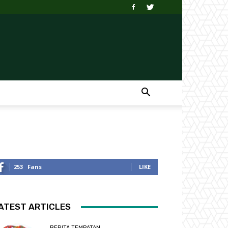
253
Fans
LIKE
ATEST ARTICLES
BERITA TEMPATAN