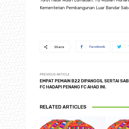
Turut hadir Adun Lumadan, YB Ruslan Muhar
Kementerian Pembangunan Luar Bandar Saba
Facebook
Share
PREVIOUS ARTICLE
EMPAT PEMAIN B22 DIPANGGIL SERTAI SA
FC HADAPI PENANG FC AHAD INI.
RELATED ARTICLES