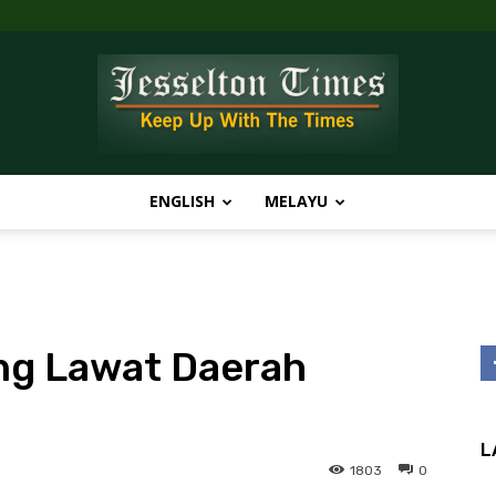
ENGLISH
MELAYU
Jesselton
ng Lawat Daerah
Times
L
1803
0