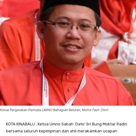
Ketua Pergerakan Pemuda UMNO Bahagian Beluran, Mohd Fazli Zikiri
KOTA KINABALU : Ketua Umno Sabah Dato’ Sri Bung Moktar Radin
bersama seluruh kepimpinan dan ahli merakamkan ucapan