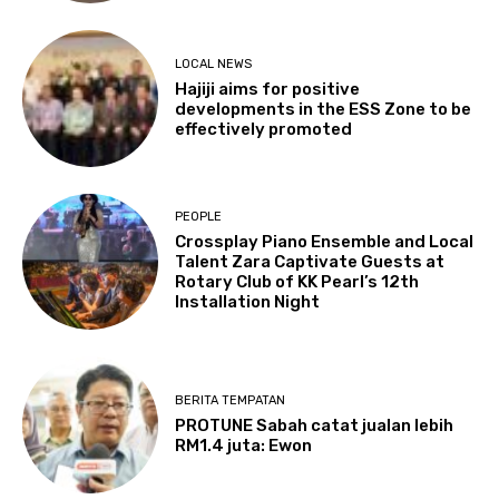
LOCAL NEWS
Hajiji aims for positive
developments in the ESS Zone to be
effectively promoted
PEOPLE
Crossplay Piano Ensemble and Local
Talent Zara Captivate Guests at
Rotary Club of KK Pearl’s 12th
Installation Night
BERITA TEMPATAN
PROTUNE Sabah catat jualan lebih
RM1.4 juta: Ewon