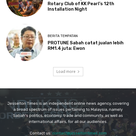
Jesselton Times is an independent online news agency, covering
a broad spectrum of issues pertaining to Malaysia, namely
Sabah's politics, economy, trade and community, as well as
international affairs, for all our audiences.
Contact us:
contact@jesseltontimes.com