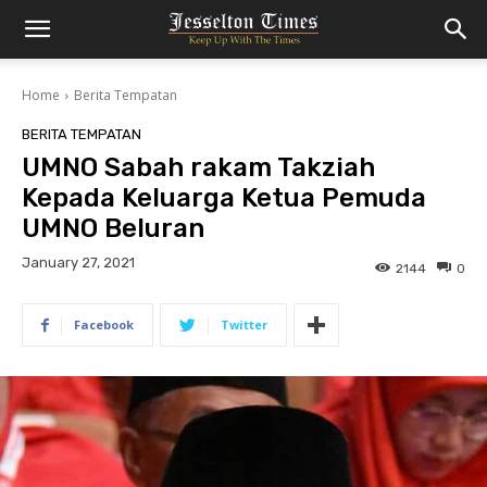
Home
Berita Tempatan
BERITA TEMPATAN
UMNO Sabah rakam Takziah
Kepada Keluarga Ketua Pemuda
UMNO Beluran
January 27, 2021
2144
0
Facebook
Twitter