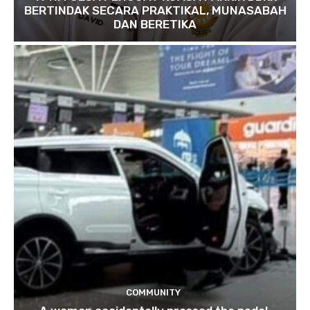
BERTINDAK SECARA PRAKTIKAL, MUNASABAH
DAN BERETIKA
COMMUNITY