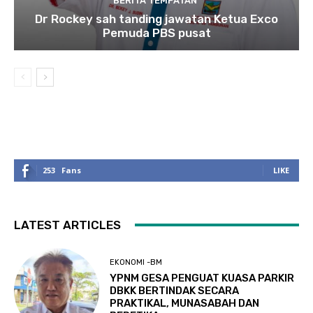
BERITA TEMPATAN
Dr Rockey sah tanding jawatan Ketua Exco
Pemuda PBS pusat
253
Fans
LIKE
LATEST ARTICLES
EKONOMI -BM
YPNM GESA PENGUAT KUASA PARKIR
DBKK BERTINDAK SECARA
PRAKTIKAL, MUNASABAH DAN