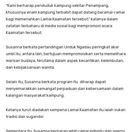
“Kami berharap penduduk kampung sekitar Penampang,
khususnya enam kampung terbabit dapat datang beramai-ramai
bagi memeriahkan Lamai Kaamatan tersebut,” katanya dalam
catatan terbaharu di media sosial bagi mempromosi acara
Kaamatan tersebut.
Susanna berkata pertandingan Unduk Ngadau peringkat akar
umbi itu, antara lain, bertujuan mempromosikan serta memelihara
warisan budaya, terutama dalam aspek kecantikan, kelembutan,
dan kebijaksanaan wanita.
Selain itu, Susanna berkata program itu diharap dapat
menyemarakkan semangat perpaduan dan kebersamaan dalam
kalangan masyarakat kampung.
Katanya turut diadakan sempena Lamai Kaamatan itu ialah sukan
tradisi dan sugandoi.
Sementara itu, Susanna berharap lebih ramai individu dan agensi