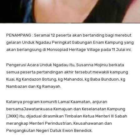
PENAMPANG : Seramai 12 peserta akan bertanding bagi merebut
gelaran Unduk Ngadau Peringkat Gabungan Enam Kampung yang
akan berlangsung di Monsopiad Heritage Village pada 11 Julai ini.
Pengerusi Acara Unduk Ngadau itu, Susanna Mojiniu berkata
semua peserta pertandingan akhir tersebut mewakili kampung
Kuai, Kg Kandazon Botung, kg Mahandoi, kg Baba Bunduon, kg
Nambazan dan Kg Ramayah.
Katanya program komuniti Lamai Kaamatan, anjuran
bersamaJawatankuasa Kemajuan dan Keselanatan Kampung
(JKKK) itu, dijadual dirasmikan Timbalan Ketua Menteri III Sabah
merangkap Menteri Perindustrian, Keusahawanan dan
Pengangkutan Negeri Datuk Ewon Benedick.