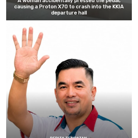
A woman accidentally pressed the pedal,
causing a Proton X70 to crash into the KKIA
departure hall