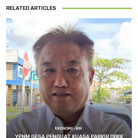
RELATED ARTICLES
EKONOMI -BM
YPNM GESA PENGUAT KUASA PARKIR DBKK