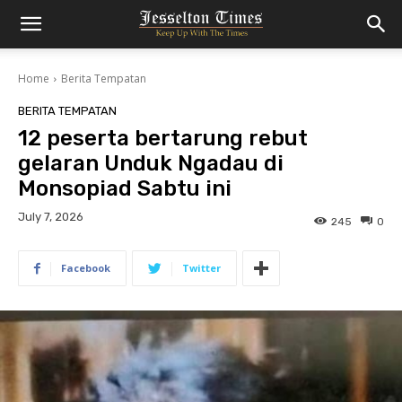
Home
Berita Tempatan
BERITA TEMPATAN
12 peserta bertarung rebut
gelaran Unduk Ngadau di
Monsopiad Sabtu ini
July 7, 2026
245
0
Facebook
Twitter