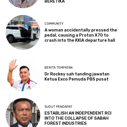
BERETIKA
COMMUNITY
A woman accidentally pressed the
pedal, causing a Proton X70 to
crash into the KKIA departure hall
BERITA TEMPATAN
Dr Rockey sah tanding jawatan
Ketua Exco Pemuda PBS pusat
SUDUT PENDAPAT
ESTABLISH AN INDEPENDENT RCI
INTO THE COLLAPSE OF SABAH
FOREST INDUSTRIES