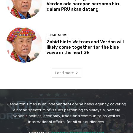
Jesselton Times is an independent online news agency, covering
a broad spectrum of issues pertaining to Malaysia, namely
Sabah's politics, economy, trade and community, as well as
international affairs, for all our audiences.