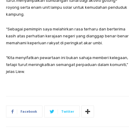
turut menyampaikan sumbangan tunai bagi aktiviti gotong-
royong serta enam unit lampu solar untuk kemudahan penduduk
kampung.
“Sebagai pemimpin saya melahirkan rasa terharu dan berterima
kasih atas perhatian kerajaan negeri yang dianggap benar-benar
memahami keperluan rakyat di peringkat akar umbi.
“Kita menyifatkan pewartaan ini bukan sahaja memberi kelegaan,
tetapi turut meningkatkan semangat perpaduan dalam komuniti,”
jelas Liew.
Facebook
Twitter