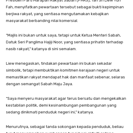
Presiden Parti Harapan Rakyat Sabah (PHRS), Tan Sri Liew Yun
Fah, menyifatkan pewartaan tersebut sebagai bukti kepimpinan
berjiwa rakyat, yang sentiasa mengutamakan kebajikan
masyarakat berbanding nilai komersial.
“Majlis ini bukan untuk saya, tetapi untuk Ketua Menteri Sabah,
Datuk Seri Panglima Hajiji Noor, yang sentiasa prihatin terhadap
nasib rakyat,” katanya di sini semalam.
Liew menegaskan, tindakan pewartaan ini bukan sekadar
simbolik, tetapi membuktikan komitmen kerajaan negeri untuk
memastikan rakyat mendapat hak dan manfaat sebenar, selaras
dengan semangat Sabah Maju Jaya.
“Saya menyeru masyarakat agar terus bersatu dan mengekalkan
kestabilan politik, demi kesinambungan pembangunan yang
sedang dinikmati penduduk negeri ini,” katanya.
Menurutnya, sebagai tanda sokongan kepada penduduk, beliau