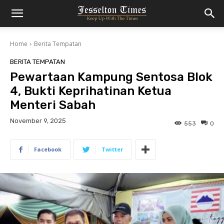
Home
Berita Tempatan
BERITA TEMPATAN
Pewartaan Kampung Sentosa Blok
4, Bukti Keprihatinan Ketua
Menteri Sabah
November 9, 2025
553
0
Facebook
Twitter