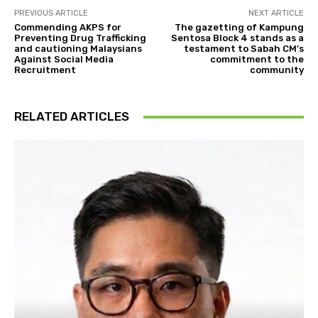
PREVIOUS ARTICLE
NEXT ARTICLE
Commending AKPS for
The gazetting of Kampung
Preventing Drug Trafficking
Sentosa Block 4 stands as a
and cautioning Malaysians
testament to Sabah CM’s
Against Social Media
commitment to the
Recruitment
community
RELATED ARTICLES