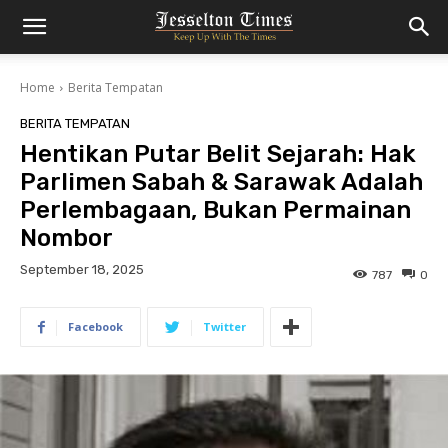
Home
Berita Tempatan
BERITA TEMPATAN
Hentikan Putar Belit Sejarah: Hak
Parlimen Sabah & Sarawak Adalah
Perlembagaan, Bukan Permainan
Nombor
September 18, 2025
787
0
Facebook
Twitter