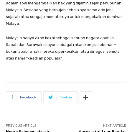
adalah soal mengembalikan hak yang dijamin sejak penubuhan
Malaysia. Sesiapa yang berhujah sebaliknya sama ada jahil
sejarah atau sengaja memutarnya untuk mengekalkan dominasi
Malaya.
Malaysia hanya akan kekal sebagai sebuah negara apabila
Sabah dan Sarawak dilayan sebagai rakan kongsi sebenar —
bukan apabila hak mereka diperkecilkan atau dinegosi semula
atas nama “keadilan populasi.”
Facebook
Twitter
PREVIOUS ARTICLE
NEXT ARTICLE
Henry Saimpon ziarah
Masyarakat Luar Bandar