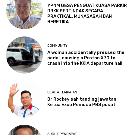
YPNM GESA PENGUAT KUASA PARKIR
DBKK BERTINDAK SECARA
PRAKTIKAL, MUNASABAH DAN
BERETIKA
COMMUNITY
A woman accidentally pressed the
pedal, causing a Proton X70 to
crash into the KKIA departure hall
BERITA TEMPATAN
Dr Rockey sah tanding jawatan
Ketua Exco Pemuda PBS pusat
SUDUT PENDAPAT