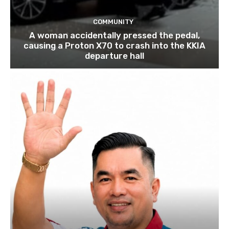
COMMUNITY
A woman accidentally pressed the pedal,
causing a Proton X70 to crash into the KKIA
departure hall