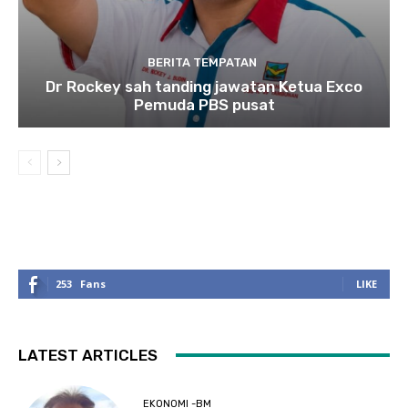
BERITA TEMPATAN
Dr Rockey sah tanding jawatan Ketua Exco
Pemuda PBS pusat
253
Fans
LIKE
LATEST ARTICLES
EKONOMI -BM