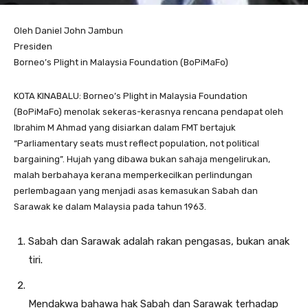
Oleh Daniel John Jambun
Presiden
Borneo’s Plight in Malaysia Foundation (BoPiMaFo)
KOTA KINABALU: Borneo’s Plight in Malaysia Foundation
(BoPiMaFo) menolak sekeras-kerasnya rencana pendapat oleh
Ibrahim M Ahmad yang disiarkan dalam FMT bertajuk
“Parliamentary seats must reflect population, not political
bargaining”. Hujah yang dibawa bukan sahaja mengelirukan,
malah berbahaya kerana memperkecilkan perlindungan
perlembagaan yang menjadi asas kemasukan Sabah dan
Sarawak ke dalam Malaysia pada tahun 1963.
Sabah dan Sarawak adalah rakan pengasas, bukan anak
tiri.
Mendakwa bahawa hak Sabah dan Sarawak terhadap