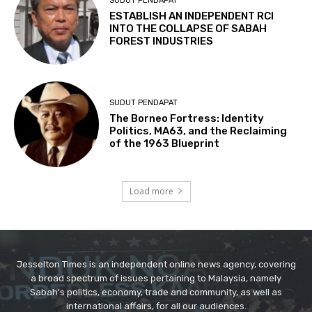
Jesselton Times is an independent online news agency, covering
a broad spectrum of issues pertaining to Malaysia, namely
Sabah's politics, economy, trade and community, as well as
international affairs, for all our audiences.