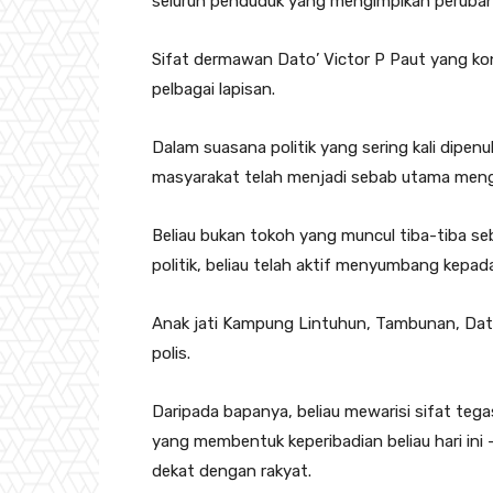
seluruh penduduk yang mengimpikan perubah
Sifat dermawan Dato’ Victor P Paut yang kon
pelbagai lapisan.
Dalam suasana politik yang sering kali dipen
masyarakat telah menjadi sebab utama meng
Beliau bukan tokoh yang muncul tiba-tiba se
politik, beliau telah aktif menyumbang kepad
Anak jati Kampung Lintuhun, Tambunan, Dat
polis.
Daripada bapanya, beliau mewarisi sifat tega
yang membentuk keperibadian beliau hari ini
dekat dengan rakyat.