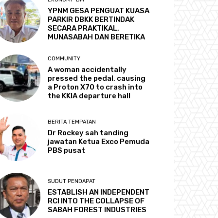
YPNM GESA PENGUAT KUASA
PARKIR DBKK BERTINDAK
SECARA PRAKTIKAL,
MUNASABAH DAN BERETIKA
COMMUNITY
A woman accidentally
pressed the pedal, causing
a Proton X70 to crash into
the KKIA departure hall
BERITA TEMPATAN
Dr Rockey sah tanding
jawatan Ketua Exco Pemuda
PBS pusat
SUDUT PENDAPAT
ESTABLISH AN INDEPENDENT
RCI INTO THE COLLAPSE OF
SABAH FOREST INDUSTRIES