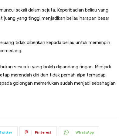
uncul sekali dalam sejuta. Keperibadian beliau yang
at juang yang tinggi menjadikan beliau harapan besar
peluang tidak diberikan kepada beliau untuk memimpin
cemerlang.
 bukan sesuatu yang boleh dipandang ringan. Menjadi
tetap merendah diri dan tidak pernah alpa terhadap
kepada golongan memerlukan sudah menjadi sebahagian
Twitter
Pinterest
WhatsApp