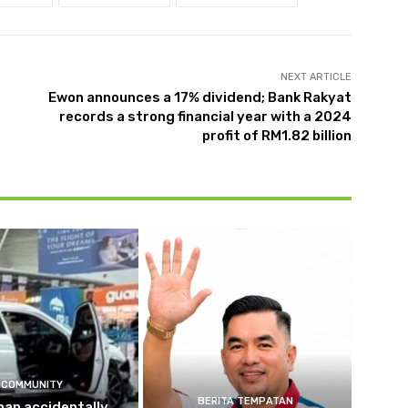
NEXT ARTICLE
Ewon announces a 17% dividend; Bank Rakyat
records a strong financial year with a 2024
profit of RM1.82 billion
COMMUNITY
BERITA TEMPATAN
an accidentally