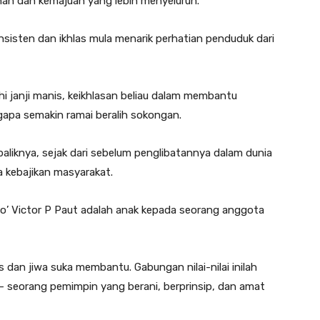
an dan kemajuan yang lebih menyeluruh.
sisten dan ikhlas mula menarik perhatian penduduk dari
uhi janji manis, keikhlasan beliau dalam membantu
apa semakin ramai beralih sokongan.
baliknya, sejak dari sebelum penglibatannya dalam dunia
a kebajikan masyarakat.
o’ Victor P Paut adalah anak kepada seorang anggota
s dan jiwa suka membantu. Gabungan nilai-nilai inilah
 — seorang pemimpin yang berani, berprinsip, dan amat