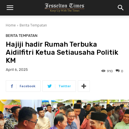
Home
Berita Tempatan
BERITA TEMPATAN
Hajiji hadir Rumah Terbuka
Aidilfitri Ketua Setiausaha Politik
KM
April 6, 2025
910
0
Facebook
Twitter