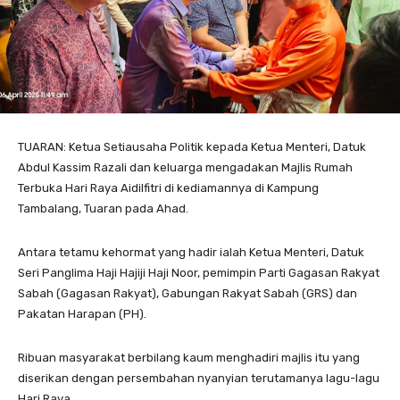
TUARAN: Ketua Setiausaha Politik kepada Ketua Menteri, Datuk
Abdul Kassim Razali dan keluarga mengadakan Majlis Rumah
Terbuka Hari Raya Aidilfitri di kediamannya di Kampung
Tambalang, Tuaran pada Ahad.
Antara tetamu kehormat yang hadir ialah Ketua Menteri, Datuk
Seri Panglima Haji Hajiji Haji Noor, pemimpin Parti Gagasan Rakyat
Sabah (Gagasan Rakyat), Gabungan Rakyat Sabah (GRS) dan
Pakatan Harapan (PH).
Ribuan masyarakat berbilang kaum menghadiri majlis itu yang
diserikan dengan persembahan nyanyian terutamanya lagu-lagu
Hari Raya.