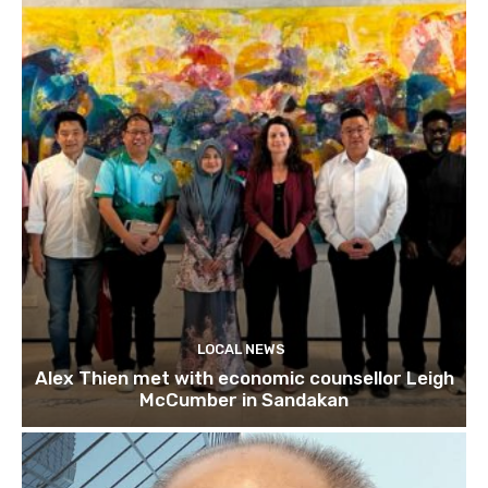
LOCAL NEWS
Alex Thien met with economic counsellor Leigh
McCumber in Sandakan