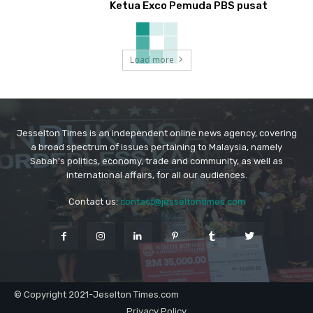
Ketua Exco Pemuda PBS pusat
Load more
Jesselton Times is an independent online news agency, covering
a broad spectrum of issues pertaining to Malaysia, namely
Sabah's politics, economy, trade and community, as well as
international affairs, for all our audiences.
Contact us:
contact@jesseltontimes.com
© Copyright 2021-Jeselton Times.com
Privacy Policy