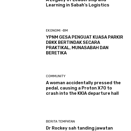
Learning in Sabah’s Logistics
EKONOMI -BM
YPNM GESA PENGUAT KUASA PARKIR
DBKK BERTINDAK SECARA
PRAKTIKAL, MUNASABAH DAN
BERETIKA
COMMUNITY
A woman accidentally pressed the
pedal, causing a Proton X70 to
crash into the KKIA departure hall
BERITA TEMPATAN
Dr Rockey sah tanding jawatan