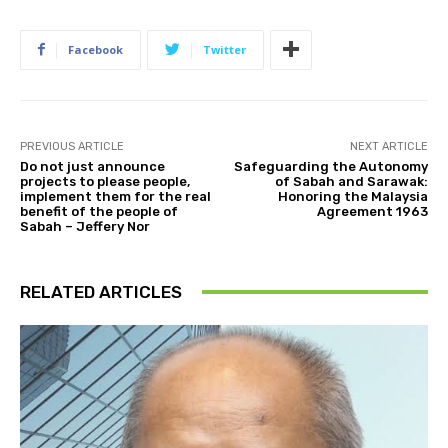
Facebook
Twitter
PREVIOUS ARTICLE
NEXT ARTICLE
Do not just announce
Safeguarding the Autonomy
projects to please people,
of Sabah and Sarawak:
implement them for the real
Honoring the Malaysia
benefit of the people of
Agreement 1963
Sabah – Jeffery Nor
RELATED ARTICLES