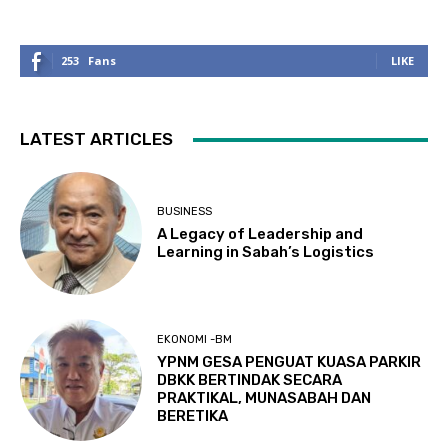
253
Fans
LIKE
LATEST ARTICLES
BUSINESS
A Legacy of Leadership and
Learning in Sabah’s Logistics
EKONOMI -BM
YPNM GESA PENGUAT KUASA PARKIR
DBKK BERTINDAK SECARA
PRAKTIKAL, MUNASABAH DAN
BERETIKA