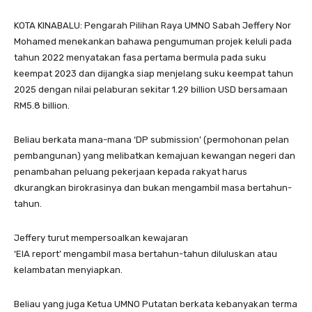
KOTA KINABALU: Pengarah Pilihan Raya UMNO Sabah Jeffery Nor
Mohamed menekankan bahawa pengumuman projek keluli pada
tahun 2022 menyatakan fasa pertama bermula pada suku
keempat 2023 dan dijangka siap menjelang suku keempat tahun
2025 dengan nilai pelaburan sekitar 1.29 billion USD bersamaan
RM5.8 billion.
Beliau berkata mana-mana ‘DP submission’ (permohonan pelan
pembangunan) yang melibatkan kemajuan kewangan negeri dan
penambahan peluang pekerjaan kepada rakyat harus
dkurangkan birokrasinya dan bukan mengambil masa bertahun-
tahun.
Jeffery turut mempersoalkan kewajaran
‘EIA report’ mengambil masa bertahun-tahun diluluskan atau
kelambatan menyiapkan.
Beliau yang juga Ketua UMNO Putatan berkata kebanyakan terma