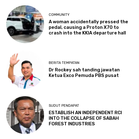
COMMUNITY
A woman accidentally pressed the
pedal, causing a Proton X70 to
crash into the KKIA departure hall
BERITA TEMPATAN
Dr Rockey sah tanding jawatan
Ketua Exco Pemuda PBS pusat
SUDUT PENDAPAT
ESTABLISH AN INDEPENDENT RCI
INTO THE COLLAPSE OF SABAH
FOREST INDUSTRIES