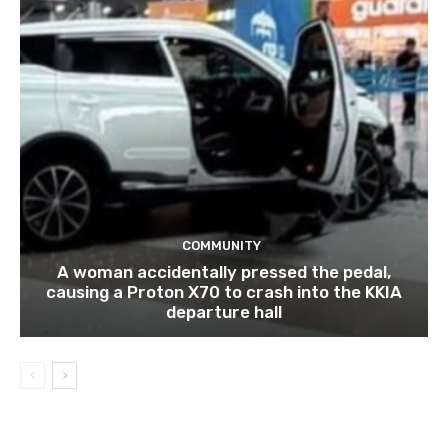
COMMUNITY
A woman accidentally pressed the pedal,
causing a Proton X70 to crash into the KKIA
departure hall