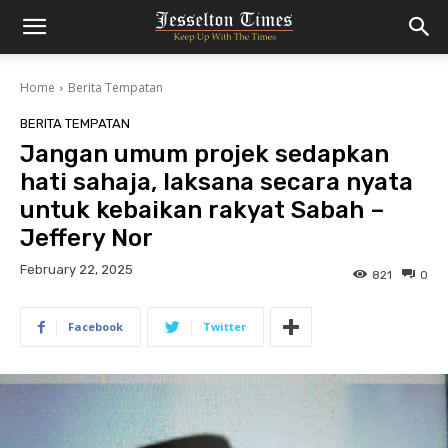
Home
Berita Tempatan
BERITA TEMPATAN
Jangan umum projek sedapkan
hati sahaja, laksana secara nyata
untuk kebaikan rakyat Sabah –
Jeffery Nor
February 22, 2025
821
0
Facebook
Twitter