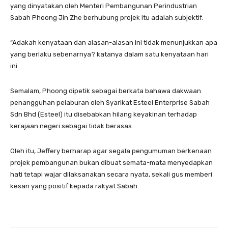
yang dinyatakan oleh Menteri Pembangunan Perindustrian
Sabah Phoong Jin Zhe berhubung projek itu adalah subjektif.
“Adakah kenyataan dan alasan-alasan ini tidak menunjukkan apa
yang berlaku sebenarnya? katanya dalam satu kenyataan hari
ini.
Semalam, Phoong dipetik sebagai berkata bahawa dakwaan
penangguhan pelaburan oleh Syarikat Esteel Enterprise Sabah
Sdn Bhd (Esteel) itu disebabkan hilang keyakinan terhadap
kerajaan negeri sebagai tidak berasas.
Oleh itu, Jeffery berharap agar segala pengumuman berkenaan
projek pembangunan bukan dibuat semata-mata menyedapkan
hati tetapi wajar dilaksanakan secara nyata, sekali gus memberi
kesan yang positif kepada rakyat Sabah.