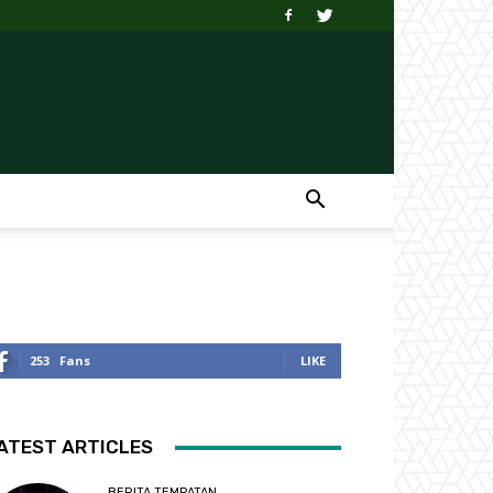
253
Fans
LIKE
ATEST ARTICLES
BERITA TEMPATAN