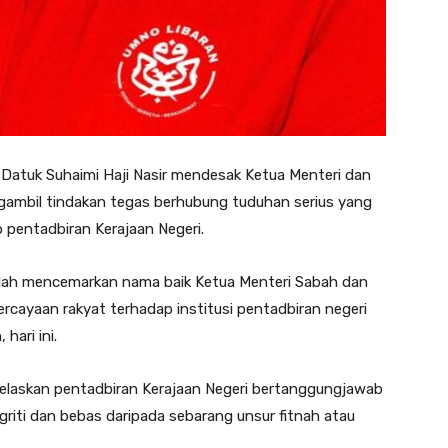
tuk Suhaimi Haji Nasir mendesak Ketua Menteri dan
ambil tindakan tegas berhubung tuduhan serius yang
 pentadbiran Kerajaan Negeri.
lah mencemarkan nama baik Ketua Menteri Sabah dan
ercayaan rakyat terhadap institusi pentadbiran negeri
hari ini.
njelaskan pentadbiran Kerajaan Negeri bertanggungjawab
riti dan bebas daripada sebarang unsur fitnah atau