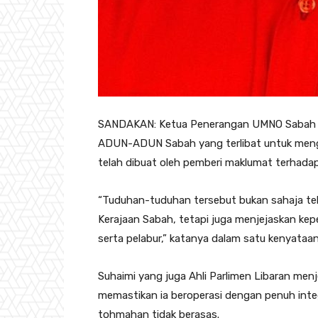
SANDAKAN: Ketua Penerangan UMNO Sabah Da
ADUN-ADUN Sabah yang terlibat untuk meng
telah dibuat oleh pemberi maklumat terhadap
“Tuduhan-tuduhan tersebut bukan sahaja te
Kerajaan Sabah, tetapi juga menjejaskan kep
serta pelabur,” katanya dalam satu kenyataan, 
Suhaimi yang juga Ahli Parlimen Libaran me
memastikan ia beroperasi dengan penuh integ
tohmahan tidak berasas.