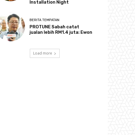
Installation Night
BERITA TEMPATAN
PROTUNE Sabah catat
jualan lebih RM1.4 juta: Ewon
Load more