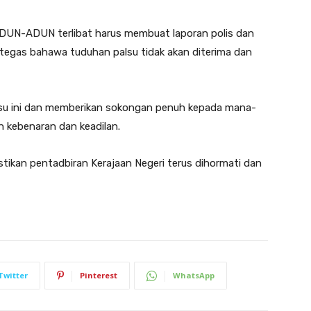
 ADUN-ADUN terlibat harus membuat laporan polis dan
egas bahawa tuduhan palsu tidak akan diterima dan
su ini dan memberikan sokongan penuh kepada mana-
 kebenaran dan keadilan.
stikan pentadbiran Kerajaan Negeri terus dihormati dan
Twitter
Pinterest
WhatsApp