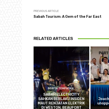
PREVIOUS ARTICLE
Sabah Tourism: A Gem of the Far East
RELATED ARTICLES
BERITA TEMPATAN
SABAH ELECTRICITY
SAHKAN BERLAKU INSIDEN
Joach
MAUT RENJATAN ELEKTRIK
unopp
DI WESTON, BEAUFORT