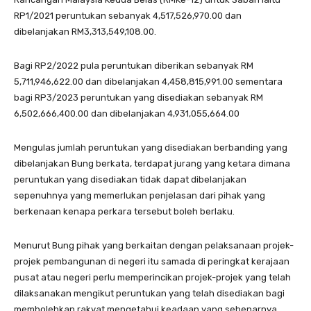
RP1/2021 peruntukan sebanyak 4,517,526,970.00 dan
dibelanjakan RM3,313,549,108.00.
Bagi RP2/2022 pula peruntukan diberikan sebanyak RM
5,711,946,622.00 dan dibelanjakan 4,458,815,991.00 sementara
bagi RP3/2023 peruntukan yang disediakan sebanyak RM
6,502,666,400.00 dan dibelanjakan 4,931,055,664.00
Mengulas jumlah peruntukan yang disediakan berbanding yang
dibelanjakan Bung berkata, terdapat jurang yang ketara dimana
peruntukan yang disediakan tidak dapat dibelanjakan
sepenuhnya yang memerlukan penjelasan dari pihak yang
berkenaan kenapa perkara tersebut boleh berlaku.
Menurut Bung pihak yang berkaitan dengan pelaksanaan projek-
projek pembangunan di negeri itu samada di peringkat kerajaan
pusat atau negeri perlu memperincikan projek-projek yang telah
dilaksanakan mengikut peruntukan yang telah disediakan bagi
membolehkan rakyat mengetahui keadaan yang sebenarnya.