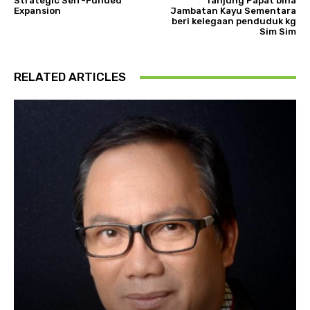
Strategic Self-Funded
Tanjung Papat bina
Expansion
Jambatan Kayu Sementara
beri kelegaan penduduk kg
Sim Sim
RELATED ARTICLES