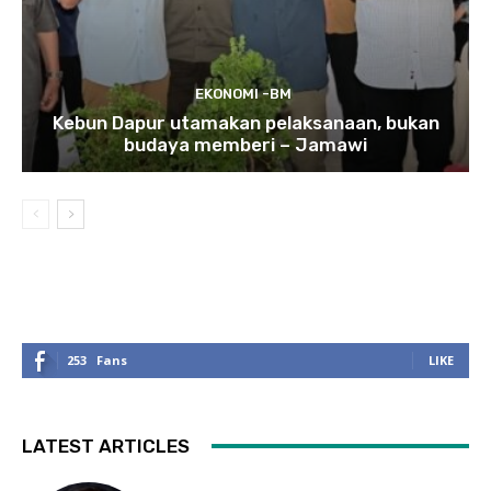
EKONOMI -BM
Kebun Dapur utamakan pelaksanaan, bukan
budaya memberi – Jamawi
253
Fans
LIKE
LATEST ARTICLES