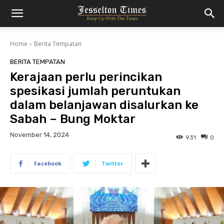
Home
Berita Tempatan
BERITA TEMPATAN
Kerajaan perlu perincikan
spesikasi jumlah peruntukan
dalam belanjawan disalurkan ke
Sabah – Bung Moktar
November 14, 2024
931
0
Facebook
Twitter