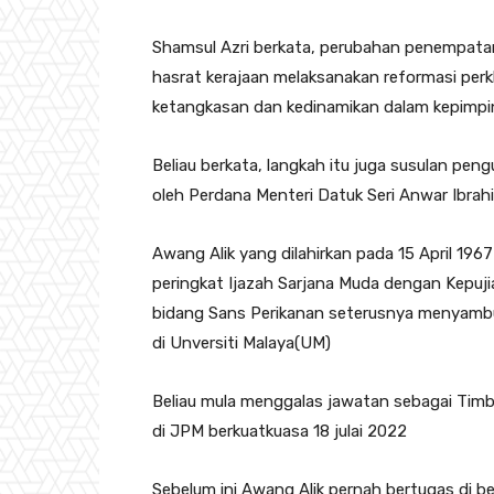
Shamsul Azri berkata, perubahan penempatan 
hasrat kerajaan melaksanakan reformasi pe
ketangkasan dan kedinamikan dalam kepimpin
Beliau berkata, langkah itu juga susulan 
oleh Perdana Menteri Datuk Seri Anwar Ibrahi
Awang Alik yang dilahirkan pada 15 April 196
peringkat Ijazah Sarjana Muda dengan Kepuji
bidang Sans Perikanan seterusnya menyambu
di Unversiti Malaya(UM)
Beliau mula menggalas jawatan sebagai Ti
di JPM berkuatkuasa 18 julai 2022
Sebelum ini Awang Alik pernah bertugas di 