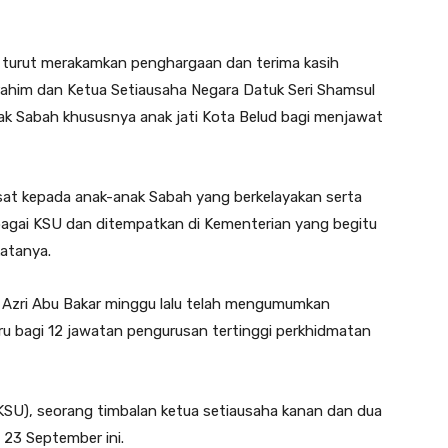
turut merakamkan penghargaan dan terima kasih
rahim dan Ketua Setiausaha Negara Datuk Seri Shamsul
nak Sabah khususnya anak jati Kota Belud bagi menjawat
usat kepada anak-anak Sabah yang berkelayakan serta
gai KSU dan ditempatkan di Kementerian yang begitu
katanya.
 Azri Abu Bakar minggu lalu telah mengumumkan
u bagi 12 jawatan pengurusan tertinggi perkhidmatan
KSU), seorang timbalan ketua setiausaha kanan dan dua
 23 September ini.