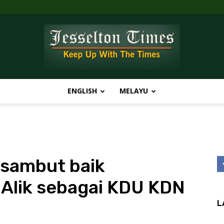
ENGLISH
MELAYU
Jesselton
sambut baik
Times
 Alik sebagai KDU KDN
L