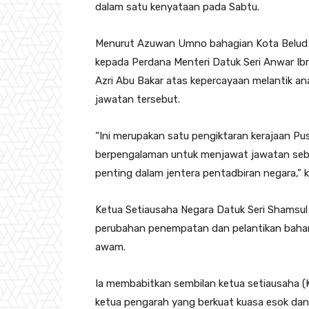
dalam satu kenyataan pada Sabtu.
Menurut Azuwan Umno bahagian Kota Belud 
kepada Perdana Menteri Datuk Seri Anwar Ib
Azri Abu Bakar atas kepercayaan melantik a
jawatan tersebut.
“Ini merupakan satu pengiktaran kerajaan P
berpengalaman untuk menjawat jawatan seba
penting dalam jentera pentadbiran negara,” 
Ketua Setiausaha Negara Datuk Seri Shamsul
perubahan penempatan dan pelantikan bahar
awam.
Ia membabitkan sembilan ketua setiausaha (
ketua pengarah yang berkuat kuasa esok dan