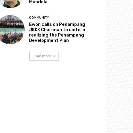
Mandela
COMMUNITY
Ewon calls on Penampang
JKKK Chairman to unite in
realizing the Penampang
Development Plan
Load more