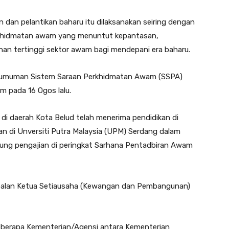
dan pelantikan baharu itu dilaksanakan seiring dengan
rkhidmatan awam yang menuntut kepantasan,
an tertinggi sektor awam bagi mendepani era baharu.
pengumuman Sistem Saraan Perkhidmatan Awam (SSPA)
m pada 16 Ogos lalu.
7 di daerah Kota Belud telah menerima pendidikan di
an di Unversiti Putra Malaysia (UPM) Serdang dalam
ng pengajian di peringkat Sarhana Pentadbiran Awam
mbalan Ketua Setiausaha (Kewangan dan Pembangunan)
beberapa Kementerian/Agensi antara Kementerian