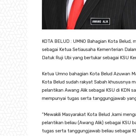
KOTA BELUD : UMNO Bahagian Kota Belud, m
sebagai Ketua Setiausaha Kementerian Dala
Datuk Ruji Ubi yang bertukar sebagai KSU Ke
Ketua Umno bahagian Kota Belud Azuwan Marj
Kota Belud sudah rakyat Sabah khususnya ma
pelantikan Awang Alik sebagai KSU di KDN s
mempunyai tugas serta tanggungjawab yang
“Mewakili Masyarakat Kota Belud ,kami men
pelantikan beliau (Awang Alik) sebagai KSU 
tugas serta tanggungjawab beliau sebagai 