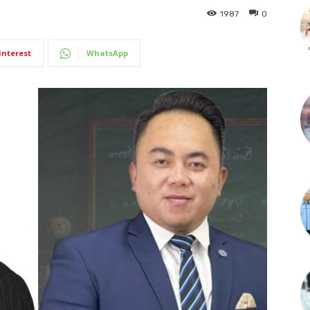
1987
0
interest
WhatsApp