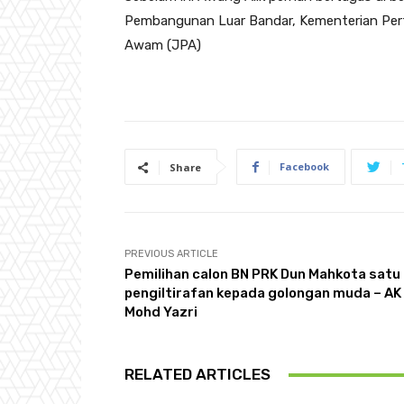
Pembangunan Luar Bandar, Kementerian Per
Awam (JPA)
Facebook
Share
PREVIOUS ARTICLE
Pemilihan calon BN PRK Dun Mahkota satu
pengiltirafan kepada golongan muda – AK
Mohd Yazri
RELATED ARTICLES