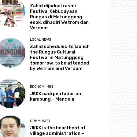
Zahid dijadual rasmi
Festival Kebudayaan
Rungus di Matunggong
esok, dihadiri Wetrom dan
Verdom
LOCAL NEWS
Zahid scheduled to launch
the Rungus Cultural
Festival in Matunggong
tomorrow, to be attended
by Wetrom and Verdom
EKONOMI -BM
JKKK nadi pentadbiran
kampung – Mandela
COMMUNITY
JKKK is the heartbeat of
village administration –