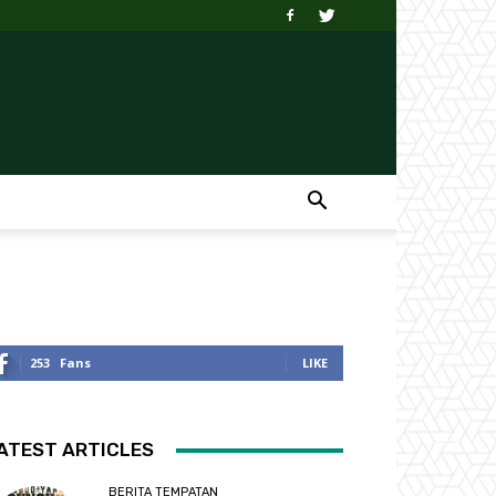
253
Fans
LIKE
ATEST ARTICLES
BERITA TEMPATAN