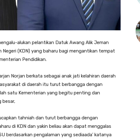
engalu-alukan pelantikan Datuk Awang Alik Jeman
m Negeri (KDN) yang baharu bagi mengantikan tempat
menterian Pendidikan.
an Norjan berkata sebagai anak jati kelahiran daerah
syarakat di daerah itu turut berbangga dengan
alah satu Kementerian yang begitu penting dan
 besar,
gucapkan tahniah dan turut berbangga dengan
baharu di KDN dan yakin beliau akan dapat menggalas
KSU berdasarkan pengalaman yang sediaada’ katanya