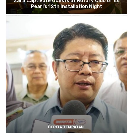
Zara Captivate Guests at Rotary Club of KK
Pearl’s 12th Installation Night
BERITA TEMPATAN