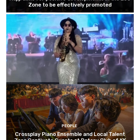
Zone to be effectively promoted
PEOPLE
Crossplay Piano Ensemble and Local Talent