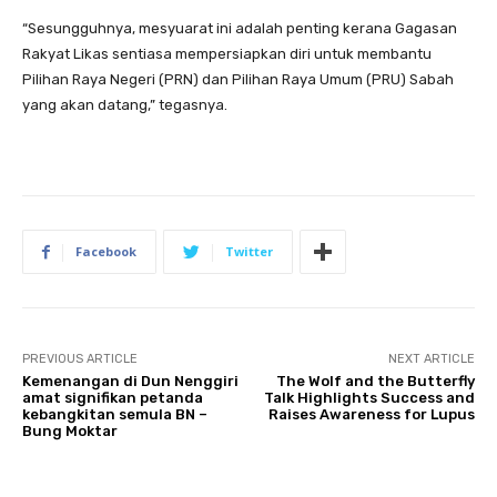
“Sesungguhnya, mesyuarat ini adalah penting kerana Gagasan
Rakyat Likas sentiasa mempersiapkan diri untuk membantu
Pilihan Raya Negeri (PRN) dan Pilihan Raya Umum (PRU) Sabah
yang akan datang,” tegasnya.
Facebook
Twitter
PREVIOUS ARTICLE
NEXT ARTICLE
Kemenangan di Dun Nenggiri
The Wolf and the Butterfly
amat signifikan petanda
Talk Highlights Success and
kebangkitan semula BN –
Raises Awareness for Lupus
Bung Moktar