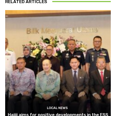
RELATED ARTICLES
LOCAL NEWS
Hajiji aims for positive developments in the ESS