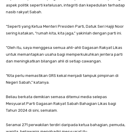
aspek politik seperti ketelusan, integriti dan kepedulian terhadap
nasib rakyat Sabah.
“Seperti yang Ketua Menteri Presiden Parti, Datuk Seri Hajiji Noor
sering katakan, “rumah kita, kita jaga,” yakinlah dengan parti ini.
“Oleh itu, saya menggesa semua ahli-ahli Gagasan Rakyat Likas
untuk memantapkan usaha bagi memperkukuhkan jentera parti
dan meningkatkan bilangan ahli di setiap cawangan.
“Kita perlu memastikan GRS kekal menjadi tampuk pimpinan di
Negeri Sabah,” katanya.
Beliau berkata demikian semasa ditemui media selepas
Mesyuarat Parti Gagasan Rakyat Sabah Bahagian Likas bagi
Tahun 2024 di sini, semalam.
Seramai 271 perwakilan terdiri daripada ketua bahagian, pemuda,
wanita, beliawanis menghadiri mesyuarat itu.