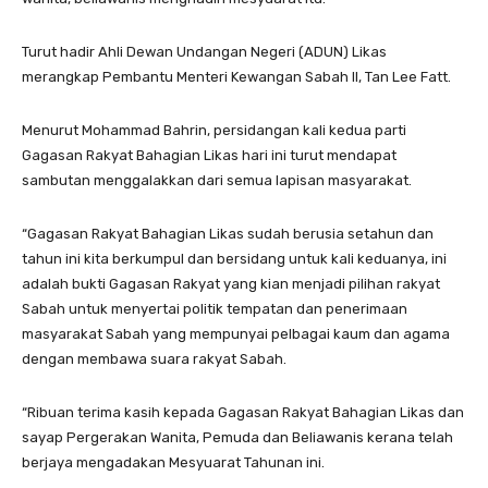
Turut hadir Ahli Dewan Undangan Negeri (ADUN) Likas
merangkap Pembantu Menteri Kewangan Sabah II, Tan Lee Fatt.
Menurut Mohammad Bahrin, persidangan kali kedua parti
Gagasan Rakyat Bahagian Likas hari ini turut mendapat
sambutan menggalakkan dari semua lapisan masyarakat.
“Gagasan Rakyat Bahagian Likas sudah berusia setahun dan
tahun ini kita berkumpul dan bersidang untuk kali keduanya, ini
adalah bukti Gagasan Rakyat yang kian menjadi pilihan rakyat
Sabah untuk menyertai politik tempatan dan penerimaan
masyarakat Sabah yang mempunyai pelbagai kaum dan agama
dengan membawa suara rakyat Sabah.
“Ribuan terima kasih kepada Gagasan Rakyat Bahagian Likas dan
sayap Pergerakan Wanita, Pemuda dan Beliawanis kerana telah
berjaya mengadakan Mesyuarat Tahunan ini.