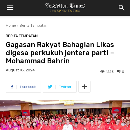
Home
Berita Tempatan
BERITA TEMPATAN
Gagasan Rakyat Bahagian Likas
digesa perkukuh jentera parti –
Mohammad Bahrin
August 18, 2024
1225
0
Facebook
Twitter