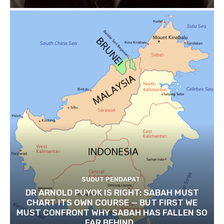
SUDUT PENDAPAT
DR ARNOLD PUYOK IS RIGHT: SABAH MUST
CHART ITS OWN COURSE — BUT FIRST WE
MUST CONFRONT WHY SABAH HAS FALLEN SO
FAR BEHIND...