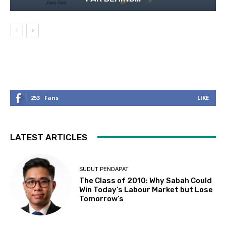
253
Fans
LIKE
LATEST ARTICLES
SUDUT PENDAPAT
The Class of 2010: Why Sabah Could
Win Today’s Labour Market but Lose
Tomorrow’s