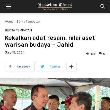
Home
Berita Tempatan
BERITA TEMPATAN
Kekalkan adat resam, nilai aset
warisan budaya – Jahid
July 15, 2024
1311
0
Facebook
Twitter