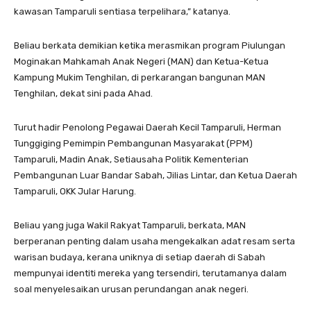
kawasan Tamparuli sentiasa terpelihara,” katanya.
Beliau berkata demikian ketika merasmikan program Piulungan
Moginakan Mahkamah Anak Negeri (MAN) dan Ketua-Ketua
Kampung Mukim Tenghilan, di perkarangan bangunan MAN
Tenghilan, dekat sini pada Ahad.
Turut hadir Penolong Pegawai Daerah Kecil Tamparuli, Herman
Tunggiging Pemimpin Pembangunan Masyarakat (PPM)
Tamparuli, Madin Anak, Setiausaha Politik Kementerian
Pembangunan Luar Bandar Sabah, Jilias Lintar, dan Ketua Daerah
Tamparuli, OKK Jular Harung.
Beliau yang juga Wakil Rakyat Tamparuli, berkata, MAN
berperanan penting dalam usaha mengekalkan adat resam serta
warisan budaya, kerana uniknya di setiap daerah di Sabah
mempunyai identiti mereka yang tersendiri, terutamanya dalam
soal menyelesaikan urusan perundangan anak negeri.