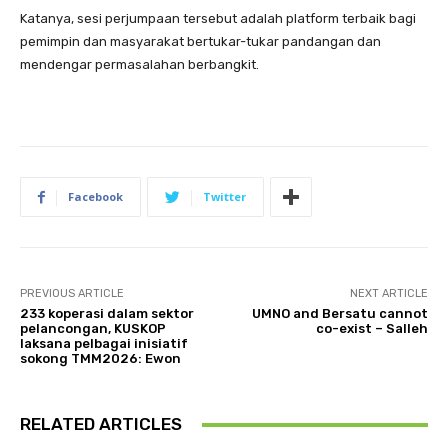
Katanya, sesi perjumpaan tersebut adalah platform terbaik bagi
pemimpin dan masyarakat bertukar-tukar pandangan dan
mendengar permasalahan berbangkit.
Facebook
Twitter
PREVIOUS ARTICLE
NEXT ARTICLE
233 koperasi dalam sektor
UMNO and Bersatu cannot
pelancongan, KUSKOP
co-exist – Salleh
laksana pelbagai inisiatif
sokong TMM2026: Ewon
RELATED ARTICLES