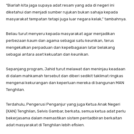
“Biarlah kita jaga supaya adat resam yang ada di negeri ini
diketahui dan menjadi sumber rujukan bukan sahaja kepada
masyarakat tempatan tetapi juga luar negara kelak,” tambahnya.
Beliau turut menyeru kepada masyarakat agar menjadikan
perbezaan kaum dan agama sebagai satu keunikan, terus
mengekalkan perpaduan dan kepelbagaian latar belakang
sebagai antara aset kekuatan dan keunikan.
Sepanjang program, Jahid turut melawat dan meninjau keadaan
di dalam mahkamah tersebut dan diberi sedikit taklimat ringkas
mengenai kekurangan dan keperluan mereka di bangunan MAN
Tenghilan.
Terdahulu, Pengerusi Penganjur yang juga Ketua Anak Negeri
(KAN) Tenghilan, Selvis Gambar, berkata, semua ketua adat perlu
bekerjasama dalam memastikan sistem pentadbiran berkaitan
adat masyarakat di Tenghilan lebih efisien.