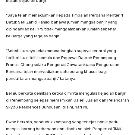
malam kejadian banjir.
“Saya telah memaklumkan kepada Timbalan Perdana Menteri 1
Datuk Seri Zahid Hamidi bahawa jumlah mangsa banjir yang
dipindahkan ke PPS tidak menggambarkan jumlah sebenar
keluarga yang terjejas banjir.
“Sebab itu saya telah mencadangkan supaya senarai yang
terlibat itu diteliti semula dan Pegawai Daerah Penampang
Francis Chong selaku Pengerusi Jawatankuasa Pengurusan
Bencana telah menyediakan satu borang khusus bagi
pendaftaran mangsa banjir,” katanya.
Beliau berkata demikian ketika diminta mengulas kejadian banjir
di Penempang selepas merasmikan Galeri Jualan dan Pelancaran
Sky88 Residences Bundusan, di sini, hari ini.
Ewon berkata, penduduk kampung yang terjejas banjir perlu
mengisi borang berkenaan dan disahkan oleh Pengerusi JKKK,