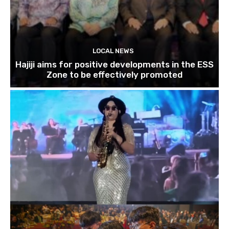
LOCAL NEWS
Hajiji aims for positive developments in the ESS
Zone to be effectively promoted