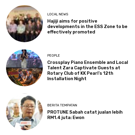
LOCAL NEWS
Hajiji aims for positive
developments in the ESS Zone to be
effectively promoted
PEOPLE
Crossplay Piano Ensemble and Local
Talent Zara Captivate Guests at
Rotary Club of KK Pearl’s 12th
Installation Night
BERITA TEMPATAN
PROTUNE Sabah catat jualan lebih
RM1.4 juta: Ewon