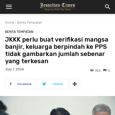
Home
Berita Tempatan
BERITA TEMPATAN
JKKK perlu buat verifikasi mangsa
banjir, keluarga berpindah ke PPS
tidak gambarkan jumlah sebenar
yang terkesan
July 7, 2024
703
0
Facebook
Twitter