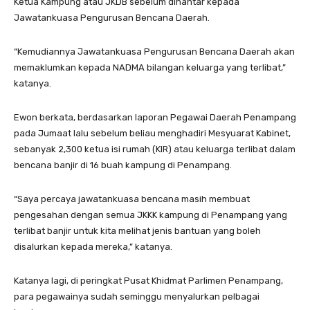
Ketua Kampung atau JKDB sebelum dihantar kepada
Jawatankuasa Pengurusan Bencana Daerah.
“Kemudiannya Jawatankuasa Pengurusan Bencana Daerah akan
memaklumkan kepada NADMA bilangan keluarga yang terlibat,”
katanya.
Ewon berkata, berdasarkan laporan Pegawai Daerah Penampang
pada Jumaat lalu sebelum beliau menghadiri Mesyuarat Kabinet,
sebanyak 2,300 ketua isi rumah (KIR) atau keluarga terlibat dalam
bencana banjir di 16 buah kampung di Penampang.
“Saya percaya jawatankuasa bencana masih membuat
pengesahan dengan semua JKKK kampung di Penampang yang
terlibat banjir untuk kita melihat jenis bantuan yang boleh
disalurkan kepada mereka,” katanya.
Katanya lagi, di peringkat Pusat Khidmat Parlimen Penampang,
para pegawainya sudah seminggu menyalurkan pelbagai