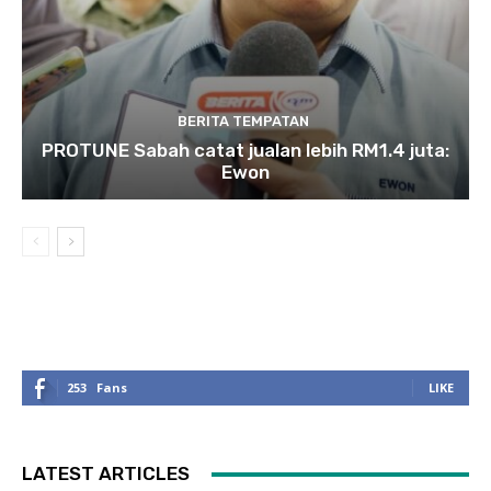
BERITA TEMPATAN
PROTUNE Sabah catat jualan lebih RM1.4 juta:
Ewon
253
Fans
LIKE
LATEST ARTICLES