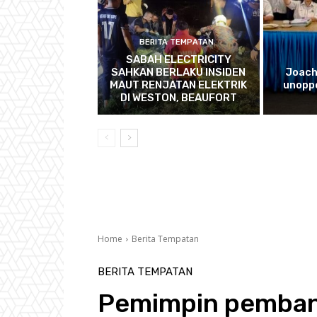
BERITA TEMPATAN
SABAH ELECTRICITY
SAHKAN BERLAKU INSIDEN
Joach
MAUT RENJATAN ELEKTRIK
unopp
DI WESTON, BEAUFORT