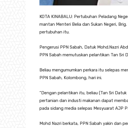
KOTA KINABALU: Pertubuhan Peladang Negeri
mantan Menteri Belia dan Sukan Negeri, Brig.
pertubuhan itu.
Pengerusi PPN Sabah, Datuk Mohd.Nazri Abdu
PPN Sabah memutuskan pelantikan Tan Sri D
Beliau mengumumkan perkara itu selepas m
PPN Sabah, Kolombong, hari ini.
“Dengan pelantikan itu, beliau (Tan Sri Datuk
pertanian dan industi makanan dapat memban
pada sidang media selepas Mesyuarat AJP P
Mohd Nazri berkata, PPN Sabah yakin dan p