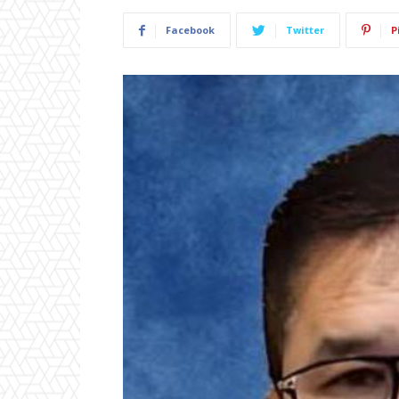
Facebook
Twitter
P