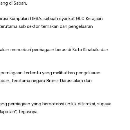
ang di Sabah.
rusi Kumpulan DESA, sebuah syarikat GLC Kerajaan
, terutama sub sektor ternakan dan pengeluaran
an menceburi perniagaan beras di Kota Kinabalu dan
perniagaan tertentu yang melibatkan pengeluaran
abah, terutama negara Brunei Darussalam dan
ang perniagaan yang berpotensi untuk diterokai, supaya
apatan”, tegasnya.