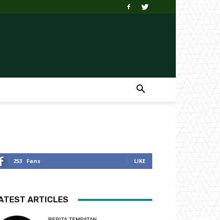
253
Fans
LIKE
ATEST ARTICLES
BERITA TEMPATAN