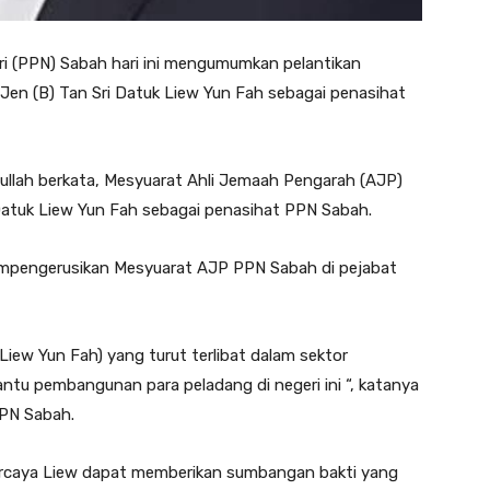
 (PPN) Sabah hari ini mengumumkan pelantikan
 Jen (B) Tan Sri Datuk Liew Yun Fah sebagai penasihat
llah berkata, Mesyuarat Ahli Jemaah Pengarah (AJP)
atuk Liew Yun Fah sebagai penasihat PPN Sabah.
empengerusikan Mesyuarat AJP PPN Sabah di pejabat
 Liew Yun Fah) yang turut terlibat dalam sektor
tu pembangunan para peladang di negeri ini “, katanya
PN Sabah.
ercaya Liew dapat memberikan sumbangan bakti yang