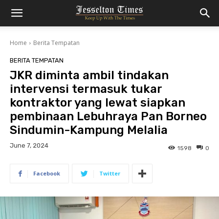
Home
Berita Tempatan
BERITA TEMPATAN
JKR diminta ambil tindakan
intervensi termasuk tukar
kontraktor yang lewat siapkan
pembinaan Lebuhraya Pan Borneo
Sindumin-Kampung Melalia
June 7, 2024
1598
0
Facebook
Twitter