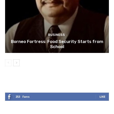
BUSINESS
Borneo Fortress: Food Security Starts from
School
253
Fans
LIKE