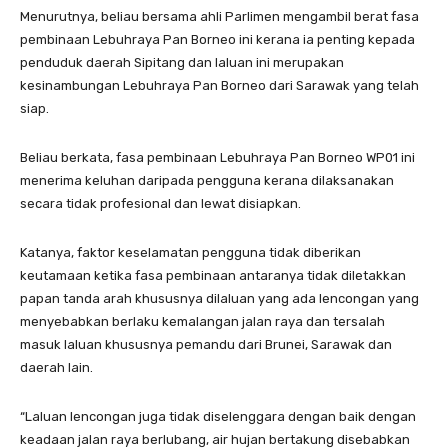
Menurutnya, beliau bersama ahli Parlimen mengambil berat fasa
pembinaan Lebuhraya Pan Borneo ini kerana ia penting kepada
penduduk daerah Sipitang dan laluan ini merupakan
kesinambungan Lebuhraya Pan Borneo dari Sarawak yang telah
siap.
Beliau berkata, fasa pembinaan Lebuhraya Pan Borneo WP01 ini
menerima keluhan daripada pengguna kerana dilaksanakan
secara tidak profesional dan lewat disiapkan.
Katanya, faktor keselamatan pengguna tidak diberikan
keutamaan ketika fasa pembinaan antaranya tidak diletakkan
papan tanda arah khususnya dilaluan yang ada lencongan yang
menyebabkan berlaku kemalangan jalan raya dan tersalah
masuk laluan khususnya pemandu dari Brunei, Sarawak dan
daerah lain.
“Laluan lencongan juga tidak diselenggara dengan baik dengan
keadaan jalan raya berlubang, air hujan bertakung disebabkan