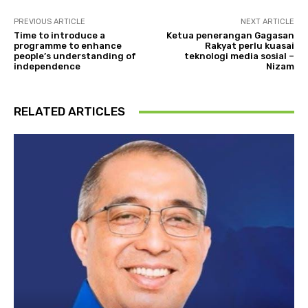
PREVIOUS ARTICLE
NEXT ARTICLE
Time to introduce a
Ketua penerangan Gagasan
programme to enhance
Rakyat perlu kuasai
people’s understanding of
teknologi media sosial –
independence
Nizam
RELATED ARTICLES