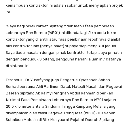
kemampuan kontraktor ini adalah sukar untuk menyiapkan projek
ini.
“Saya bagi pihak rakyat Sipitang tidak mahu fasa pembinaan
Lebuhraya Pan Borneo (WP01) ini ditunda lagi. Jika perlu tukar
kontraktor yang dilantik atau fasa pembinaan lebuhraya diambil
alih kontraktor lain (penyelamat) supaya siap mengikut jadual.
Saya tiada masalah dengan pihak kontraktor tetapi saya prihatin
dengan penduduk Sipitang, pengguna harian laluan ini,” katanya
di sini, hari ini.
Terdahulu, Dr Yusof yang juga Pengerusi Qhazanah Sabah
Berhad bersama Ahli Parlimen Datuk Matbali Musah dan Pegawai
Daerah Sipitang Ak Raimy Pengiran Abdul Rahman diberikan
taklimat Fasa Pembinaan Lebuhraya Pan Borneo WP01 sejauh
28.3 kilometer antara Sindumin hingga Kampung Melalia yang
disampaikan oleh Wakil Pegawai Penguasa (WP01) JKR Sabah
Suhaibun Matusin di Bilik Mesyuarat Pejabat Daerah Sipitang.