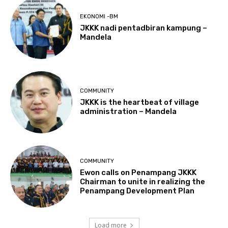
EKONOMI -BM
JKKK nadi pentadbiran kampung –
Mandela
COMMUNITY
JKKK is the heartbeat of village
administration – Mandela
COMMUNITY
Ewon calls on Penampang JKKK
Chairman to unite in realizing the
Penampang Development Plan
Load more