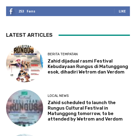
253
Fans
LIKE
LATEST ARTICLES
BERITA TEMPATAN
Zahid dijadual rasmi Festival
Kebudayaan Rungus di Matunggong
esok, dihadiri Wetrom dan Verdom
LOCAL NEWS
Zahid scheduled to launch the
Rungus Cultural Festival in
Matunggong tomorrow, to be
attended by Wetrom and Verdom