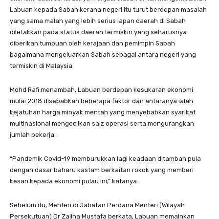
Labuan kepada Sabah kerana negeri itu turut berdepan masalah
yang sama malah yang lebih serius lapan daerah di Sabah
diletakkan pada status daerah termiskin yang seharusnya
diberikan tumpuan oleh kerajaan dan pemimpin Sabah
bagaimana mengeluarkan Sabah sebagai antara negeri yang
termiskin di Malaysia.
Mohd Rafi menambah, Labuan berdepan kesukaran ekonomi
mulai 2018 disebabkan beberapa faktor dan antaranya ialah
kejatuhan harga minyak mentah yang menyebabkan syarikat
multinasional mengecilkan saiz operasi serta mengurangkan
jumlah pekerja.
“Pandemik Covid-19 memburukkan lagi keadaan ditambah pula
dengan dasar baharu kastam berkaitan rokok yang memberi
kesan kepada ekonomi pulau ini,” katanya.
Sebelum itu, Menteri di Jabatan Perdana Menteri (Wilayah
Persekutuan) Dr Zaliha Mustafa berkata, Labuan memainkan