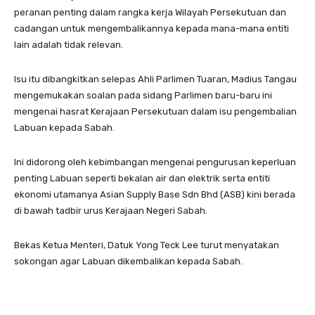
peranan penting dalam rangka kerja Wilayah Persekutuan dan
cadangan untuk mengembalikannya kepada mana-mana entiti
lain adalah tidak relevan.
Isu itu dibangkitkan selepas Ahli Parlimen Tuaran, Madius Tangau
mengemukakan soalan pada sidang Parlimen baru-baru ini
mengenai hasrat Kerajaan Persekutuan dalam isu pengembalian
Labuan kepada Sabah.
Ini didorong oleh kebimbangan mengenai pengurusan keperluan
penting Labuan seperti bekalan air dan elektrik serta entiti
ekonomi utamanya Asian Supply Base Sdn Bhd (ASB) kini berada
di bawah tadbir urus Kerajaan Negeri Sabah.
Bekas Ketua Menteri, Datuk Yong Teck Lee turut menyatakan
sokongan agar Labuan dikembalikan kepada Sabah.