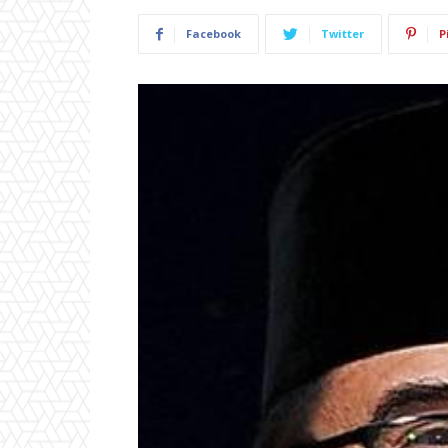
Facebook
Twitter
P