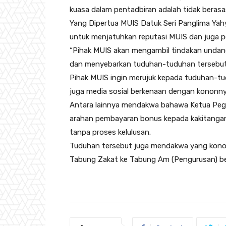
kuasa dalam pentadbiran adalah tidak berasa
Yang Dipertua MUIS Datuk Seri Panglima Yah
untuk menjatuhkan reputasi MUIS dan juga p
“Pihak MUIS akan mengambil tindakan unda
dan menyebarkan tuduhan-tuduhan tersebut,” 
Pihak MUIS ingin merujuk kepada tuduhan-tu
juga media sosial berkenaan dengan kononny
Antara lainnya mendakwa bahawa Ketua Peg
arahan pembayaran bonus kepada kakitang
tanpa proses kelulusan.
Tuduhan tersebut juga mendakwa yang kon
Tabung Zakat ke Tabung Am (Pengurusan) ber