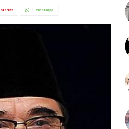
interest
WhatsApp