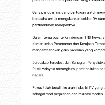
pembangunan garis panduan yang komprehen
Garis panduan ini, yang bertujuan untuk meng
berusaha untuk mengukuhkan sektor RV sambi
pertumbuhan mampannya.
Dalam temu bual terkini dengan TNS News, s
Kementerian Perumahan dan Kerajaan Tempa
mengembangkan garis panduan yang kompreh
Jurucakap tersebut dari Bahagian Penyelid
PLANMalaysia merangkumi pembentukan per
negara.
Fokus telah beralih ke arah industri RV ya
sebagai mod perjalanan dan rekreasi moden.