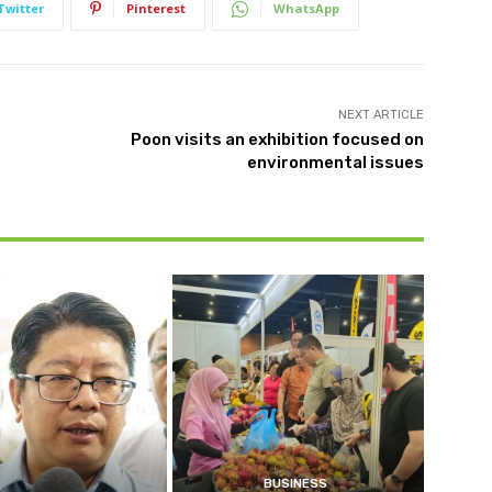
Twitter
Pinterest
WhatsApp
NEXT ARTICLE
Poon visits an exhibition focused on
environmental issues
BUSINESS