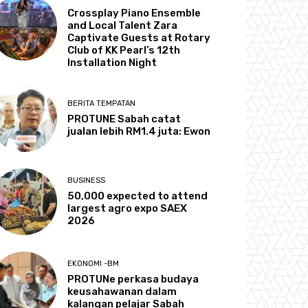
Crossplay Piano Ensemble
and Local Talent Zara
Captivate Guests at Rotary
Club of KK Pearl’s 12th
Installation Night
BERITA TEMPATAN
PROTUNE Sabah catat
jualan lebih RM1.4 juta: Ewon
BUSINESS
50,000 expected to attend
largest agro expo SAEX
2026
EKONOMI -BM
PROTUNe perkasa budaya
keusahawanan dalam
kalangan pelajar Sabah