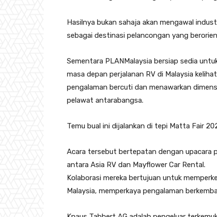
Hasilnya bukan sahaja akan mengawal industr
sebagai destinasi pelancongan yang berorie
Sementara PLANMalaysia bersiap sedia untu
masa depan perjalanan RV di Malaysia keliha
pengalaman bercuti dan menawarkan dimens
pelawat antarabangsa.
Temu bual ini dijalankan di tepi Matta Fair 2
Acara tersebut bertepatan dengan upacara
antara Asia RV dan Mayflower Car Rental.
Kolaborasi mereka bertujuan untuk memperk
Malaysia, memperkaya pengalaman berkembar
Knaus Tabbert AG adalah pengeluar terkemuka