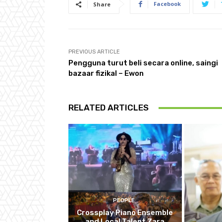
Facebook
Share
PREVIOUS ARTICLE
Pengguna turut beli secara online, saingi
bazaar fizikal – Ewon
RELATED ARTICLES
PEOPLE
Crossplay Piano Ensemble
and Local Talent Zara