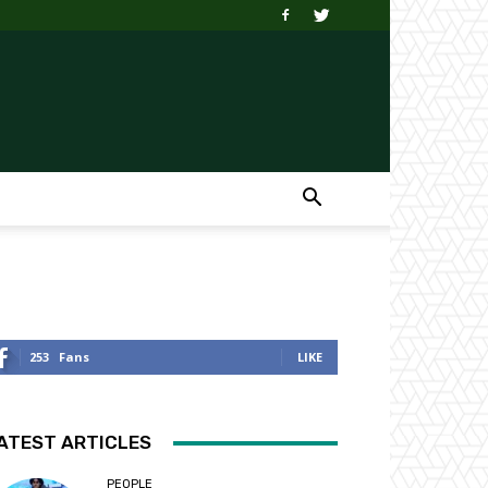
253
Fans
LIKE
ATEST ARTICLES
PEOPLE