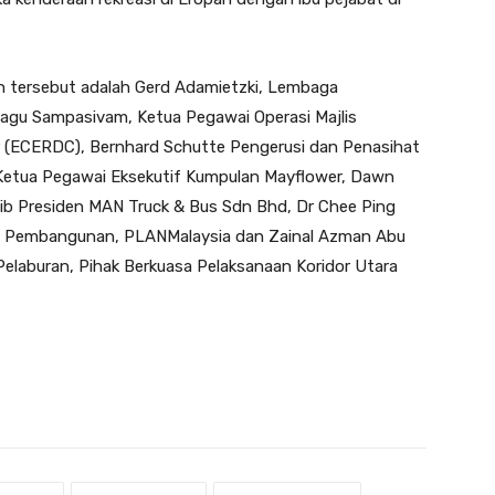
n tersebut adalah Gerd Adamietzki, Lembaga
gu Sampasivam, Ketua Pegawai Operasi Majlis
 (ECERDC), Bernhard Schutte Pengerusi dan Penasihat
etua Pegawai Eksekutif Kumpulan Mayflower, Dawn
ib Presiden MAN Truck & Bus Sdn Bhd, Dr Chee Ping
an Pembangunan, PLANMalaysia dan Zainal Azman Abu
elaburan, Pihak Berkuasa Pelaksanaan Koridor Utara