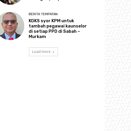
BERITA TEMPATAN
KGKS syor KPM untuk
tambah pegawai kaunselor
di setiap PPD di Sabah –
Murkam
Load more