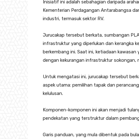
Inisiatif ini adalah sebahagian daripada arah
Kementerian Perdagangan Antarabangsa dan
industri, termasuk sektor RV.
Jurucakap tersebut berkata, sumbangan PL
infrastruktur yang diperlukan dan kerangka 
berkembang ini. Saat ini, ketiadaan kawasan
dengan kekurangan infrastruktur sokongan, 
Untuk mengatasi ini, jurucakap tersebut be
aspek utama: pemilihan tapak dan perancan
kelulusan.
Komponen-komponen ini akan menjadi tulan
pendekatan yang terstruktur dalam pemban
Garis panduan, yang mula dibentuk pada bula