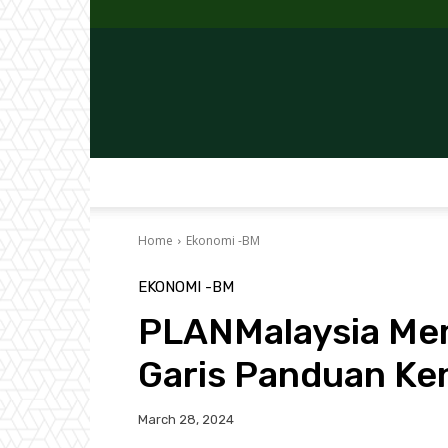
Home
Ekonomi -BM
EKONOMI -BM
PLANMalaysia M
Garis Panduan Ke
March 28, 2024