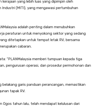
an kerajaan yang lebih luas yang dipimpin oleh
 Industri (MITI), yang mengawasi pertumbuhan
ANMalaysia adalah penting dalam menubuhkan
kerja peraturan untuk menyokong sektor yang sedang
 yang ditetapkan untuk tempat letak RV, bersama
merupakan cabaran.
rkata: “PLANMalaysia memberi tumpuan kepada tiga
gan, pengurusan operasi, dan prosedur permohonan dan
g belakang garis panduan perancangan, memastikan
gunan tapak RV.
n Ogos tahun lalu, telah mendapat kelulusan dari