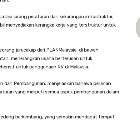
sif.
atasi jurang peraturan dan kekurangan infrastruktur,
l menyediakan kerangka kerja yang terstruktur untuk
eorang jurucakap dari PLANMalaysia, di bawah
tan, menerangkan usaha berterusan untuk
ensif untuk penggunaan RV di Malaysia.
ikan dan Pembangunan, menjelaskan bahawa peranan
aturan yang meliputi semua aspek pembangunan dalam
ng sedang berkembang, yang semakin mendapat tempat