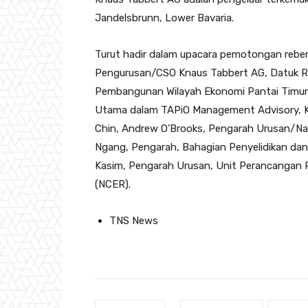
Jandelsbrunn, Lower Bavaria.
Turut hadir dalam upacara pemotongan rebe
Pengurusan/CSO Knaus Tabbert AG, Datuk Ra
Pembangunan Wilayah Ekonomi Pantai Timur
Utama dalam TAPiO Management Advisory, K
Chin, Andrew O’Brooks, Pengarah Urusan/Na
Ngang, Pengarah, Bahagian Penyelidikan d
Kasim, Pengarah Urusan, Unit Perancangan P
(NCER).
TNS News