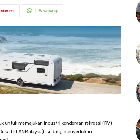
interest
WhatsApp
untuk memajukan industri kenderaan rekreasi (RV)
Desa (PLANMalaysia), sedang menyediakan