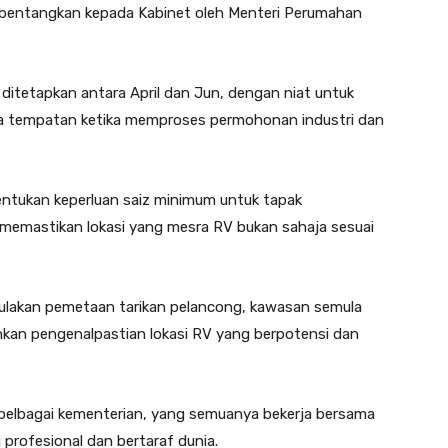
bentangkan kepada Kabinet oleh Menteri Perumahan
 ditetapkan antara April dan Jun, dengan niat untuk
asa tempatan ketika memproses permohonan industri dan
ntukan keperluan saiz minimum untuk tapak
memastikan lokasi yang mesra RV bukan sahaja sesuai
ulakan pemetaan tarikan pelancong, kawasan semula
kan pengenalpastian lokasi RV yang berpotensi dan
f pelbagai kementerian, yang semuanya bekerja bersama
profesional dan bertaraf dunia.