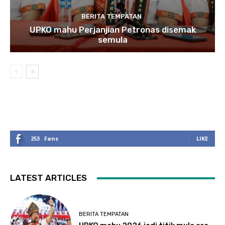
BERITA TEMPATAN
UPKO mahu Perjanjian Petronas disemak
semula
253
Fans
LIKE
LATEST ARTICLES
BERITA TEMPATAN