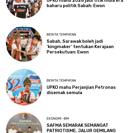
UPKO mahu 2026 jadi titik mula era
baharu politik Sabah: Ewon
BERITA TEMPATAN
Sabah, Sarawak boleh jadi
‘kingmaker’ tentukan Kerajaan
Persekutuan: Ewon
BERITA TEMPATAN
UPKO mahu Perjanjian Petronas
disemak semula
EKONOMI -BM
SAFMA SEMARAK SEMANGAT
PATRIOTISME, JALUR GEMILANG