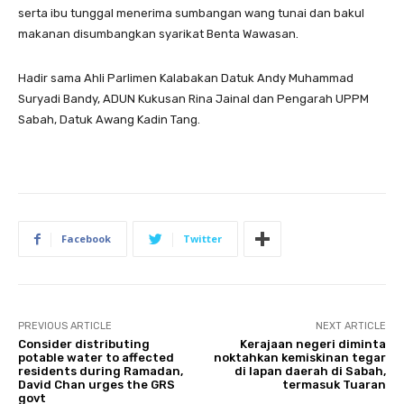
serta ibu tunggal menerima sumbangan wang tunai dan bakul
makanan disumbangkan syarikat Benta Wawasan.
Hadir sama Ahli Parlimen Kalabakan Datuk Andy Muhammad
Suryadi Bandy, ADUN Kukusan Rina Jainal dan Pengarah UPPM
Sabah, Datuk Awang Kadin Tang.
Facebook
Twitter
PREVIOUS ARTICLE
NEXT ARTICLE
Consider distributing
Kerajaan negeri diminta
potable water to affected
noktahkan kemiskinan tegar
residents during Ramadan,
di lapan daerah di Sabah,
David Chan urges the GRS
termasuk Tuaran
govt