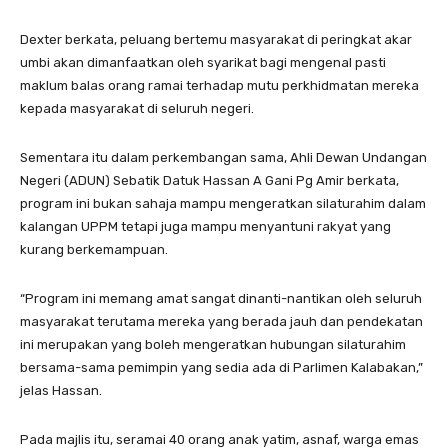
Dexter berkata, peluang bertemu masyarakat di peringkat akar
umbi akan dimanfaatkan oleh syarikat bagi mengenal pasti
maklum balas orang ramai terhadap mutu perkhidmatan mereka
kepada masyarakat di seluruh negeri.
Sementara itu dalam perkembangan sama, Ahli Dewan Undangan
Negeri (ADUN) Sebatik Datuk Hassan A Gani Pg Amir berkata,
program ini bukan sahaja mampu mengeratkan silaturahim dalam
kalangan UPPM tetapi juga mampu menyantuni rakyat yang
kurang berkemampuan.
“Program ini memang amat sangat dinanti-nantikan oleh seluruh
masyarakat terutama mereka yang berada jauh dan pendekatan
ini merupakan yang boleh mengeratkan hubungan silaturahim
bersama-sama pemimpin yang sedia ada di Parlimen Kalabakan,”
jelas Hassan.
Pada majlis itu, seramai 40 orang anak yatim, asnaf, warga emas