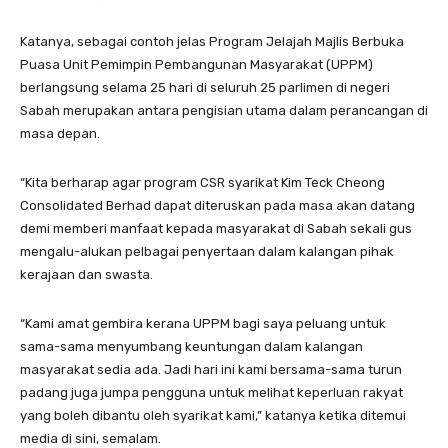
Katanya, sebagai contoh jelas Program Jelajah Majlis Berbuka
Puasa Unit Pemimpin Pembangunan Masyarakat (UPPM)
berlangsung selama 25 hari di seluruh 25 parlimen di negeri
Sabah merupakan antara pengisian utama dalam perancangan di
masa depan.
“Kita berharap agar program CSR syarikat Kim Teck Cheong
Consolidated Berhad dapat diteruskan pada masa akan datang
demi memberi manfaat kepada masyarakat di Sabah sekali gus
mengalu-alukan pelbagai penyertaan dalam kalangan pihak
kerajaan dan swasta.
“Kami amat gembira kerana UPPM bagi saya peluang untuk
sama-sama menyumbang keuntungan dalam kalangan
masyarakat sedia ada. Jadi hari ini kami bersama-sama turun
padang juga jumpa pengguna untuk melihat keperluan rakyat
yang boleh dibantu oleh syarikat kami,” katanya ketika ditemui
media di sini, semalam.