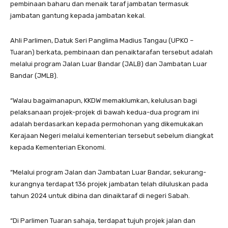
pembinaan baharu dan menaik taraf jambatan termasuk
jambatan gantung kepada jambatan kekal.
Ahli Parlimen, Datuk Seri Panglima Madius Tangau (UPKO –
Tuaran) berkata, pembinaan dan penaiktarafan tersebut adalah
melalui program Jalan Luar Bandar (JALB) dan Jambatan Luar
Bandar (JMLB).
“Walau bagaimanapun, KKDW memaklumkan, kelulusan bagi
pelaksanaan projek-projek di bawah kedua-dua program ini
adalah berdasarkan kepada permohonan yang dikemukakan
Kerajaan Negeri melalui kementerian tersebut sebelum diangkat
kepada Kementerian Ekonomi.
“Melalui program Jalan dan Jambatan Luar Bandar, sekurang-
kurangnya terdapat 136 projek jambatan telah diluluskan pada
tahun 2024 untuk dibina dan dinaiktaraf di negeri Sabah.
“Di Parlimen Tuaran sahaja, terdapat tujuh projek jalan dan