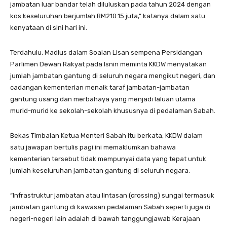
jambatan luar bandar telah diluluskan pada tahun 2024 dengan
kos keseluruhan berjumlah RM210.15 juta,” katanya dalam satu
kenyataan di sini hari ini.
Terdahulu, Madius dalam Soalan Lisan sempena Persidangan
Parlimen Dewan Rakyat pada Isnin meminta KKDW menyatakan
jumlah jambatan gantung di seluruh negara mengikut negeri, dan
cadangan kementerian menaik taraf jambatan-jambatan
gantung usang dan merbahaya yang menjadi laluan utama
murid-murid ke sekolah-sekolah khususnya di pedalaman Sabah.
Bekas Timbalan Ketua Menteri Sabah itu berkata, KKDW dalam
satu jawapan bertulis pagi ini memaklumkan bahawa
kementerian tersebut tidak mempunyai data yang tepat untuk
jumlah keseluruhan jambatan gantung di seluruh negara.
“Infrastruktur jambatan atau lintasan (crossing) sungai termasuk
jambatan gantung di kawasan pedalaman Sabah seperti juga di
negeri-negeri lain adalah di bawah tanggungjawab Kerajaan