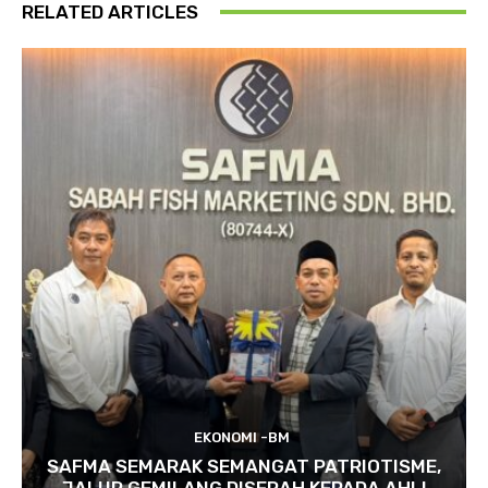
RELATED ARTICLES
EKONOMI -BM
SAFMA SEMARAK SEMANGAT PATRIOTISME,
JALUR GEMILANG DISERAH KEPADA AHLI