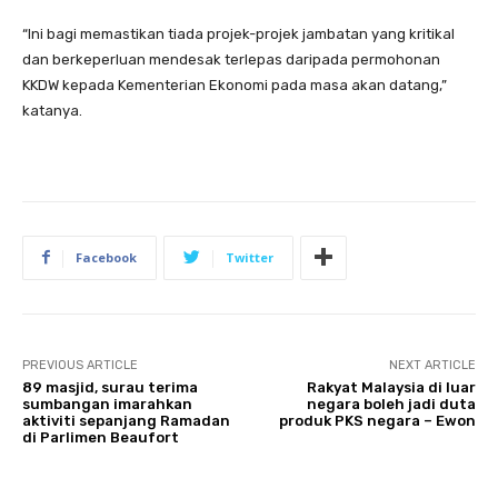
“Ini bagi memastikan tiada projek-projek jambatan yang kritikal
dan berkeperluan mendesak terlepas daripada permohonan
KKDW kepada Kementerian Ekonomi pada masa akan datang,”
katanya.
Facebook
Twitter
PREVIOUS ARTICLE
NEXT ARTICLE
89 masjid, surau terima
Rakyat Malaysia di luar
sumbangan imarahkan
negara boleh jadi duta
aktiviti sepanjang Ramadan
produk PKS negara – Ewon
di Parlimen Beaufort