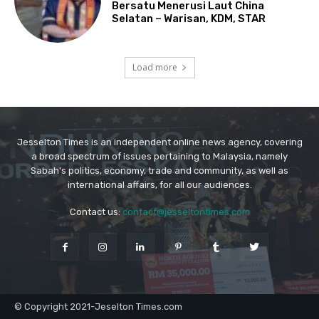
Jesselton Times is an independent online news agency, covering
a broad spectrum of issues pertaining to Malaysia, namely
Sabah's politics, economy, trade and community, as well as
international affairs, for all our audiences.
Contact us:
contact@jesseltontimes.com
© Copyright 2021-Jeselton Times.com