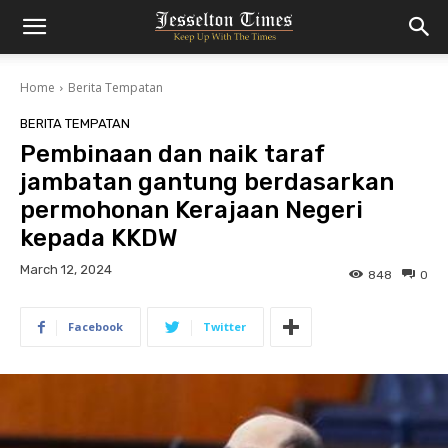
Home
Berita Tempatan
BERITA TEMPATAN
Pembinaan dan naik taraf
jambatan gantung berdasarkan
permohonan Kerajaan Negeri
kepada KKDW
March 12, 2024
848
0
Facebook
Twitter