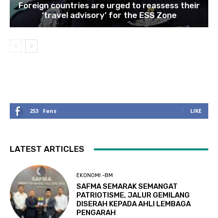
Foreign countries are urged to reassess their
‘travel advisory’ for the ESS Zone
253
Fans
LIKE
LATEST ARTICLES
EKONOMI -BM
SAFMA SEMARAK SEMANGAT
PATRIOTISME, JALUR GEMILANG
DISERAH KEPADA AHLI LEMBAGA
PENGARAH