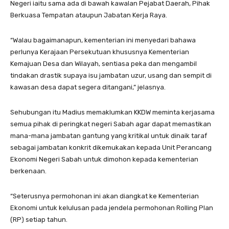
Negeri iaitu sama ada di bawah kawalan Pejabat Daerah, Pihak
Berkuasa Tempatan ataupun Jabatan Kerja Raya.
“Walau bagaimanapun, kementerian ini menyedari bahawa
perlunya Kerajaan Persekutuan khususnya Kementerian
Kemajuan Desa dan Wilayah, sentiasa peka dan mengambil
tindakan drastik supaya isu jambatan uzur, usang dan sempit di
kawasan desa dapat segera ditangani,” jelasnya.
Sehubungan itu Madius memaklumkan KKDW meminta kerjasama
semua pihak di peringkat negeri Sabah agar dapat memastikan
mana-mana jambatan gantung yang kritikal untuk dinaik taraf
sebagai jambatan konkrit dikemukakan kepada Unit Perancang
Ekonomi Negeri Sabah untuk dimohon kepada kementerian
berkenaan.
“Seterusnya permohonan ini akan diangkat ke Kementerian
Ekonomi untuk kelulusan pada jendela permohonan Rolling Plan
(RP) setiap tahun.