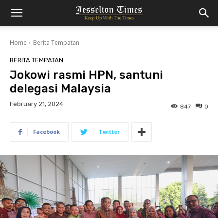
Home
Berita Tempatan
BERITA TEMPATAN
Jokowi rasmi HPN, santuni
delegasi Malaysia
February 21, 2024
847
0
Facebook
Twitter