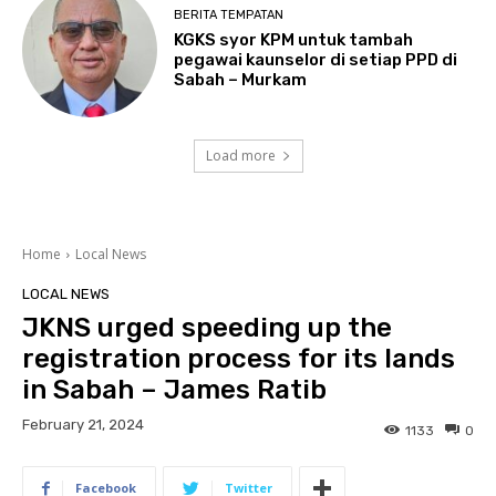
BERITA TEMPATAN
KGKS syor KPM untuk tambah
pegawai kaunselor di setiap PPD di
Sabah – Murkam
Load more