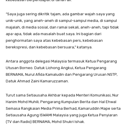
“Saya juga sering dikritik tajam, ada gambar wajah saya yang
unik-unik, yang aneh-aneh di sampul-sampul media, di sampul
majalah, di media sosial, dan ramai sekali, aneh-aneh, tapi tidak
apa-apa, tidak ada masalah buat saya. Ini bagian dari
penghormatan saya atas kebebasan pers, kebebasan
berekspresi, dan kebebasan bersuara,” katanya.
Antara anggota delegasi Malaysia termasuk Ketua Pengarang
Utusan Borneo. Datuk Lichong Angkui, Ketua Pengarang
BERNAMA, Nurul Afida Kamaludin dan Pengarang Urusan NSTP,
Datuk Ahmad Zaini Kamaruzzaman.
Turut sama Setiausaha Akhbar kepada Menteri Komunikasi, Nur
Hanim Mohd Muhili; Pengarang Kumpulan Berita dan Hal Ehwal
Semasa Rangkaian Media Prima Berhad, Kamaruddin Mape serta
Setiausaha Agung ISWAMI Malaysia yang juga Ketua Penyiaran
(TV dan Radio) BERNAMA, Mohd Shukri Ishak.