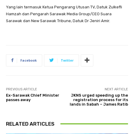
Yang lain termasuk Ketua Pengarang Utusan TV, Datuk Zulkefli
Hamzah dan Pengarah Sarawak Media Group/CEO Suara
Sarawak dan New Sarawak Tribune, Datuk Dr Jeniri Amir.
Facebook
Twitter
PREVIOUS ARTICLE
NEXT ARTICLE
Ex-Sarawak Chief Minister
JKNS urged speeding up the
passes away
registration process for its
lands in Sabah – James Ratib
RELATED ARTICLES