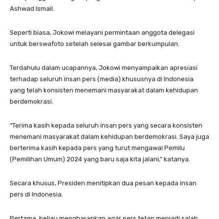
Ashwad Ismail.
Seperti biasa, Jokowi melayani permintaan anggota delegasi
untuk berswafoto setelah selesai gambar berkumpulan.
Terdahulu dalam ucapannya, Jokowi menyampaikan apresiasi
terhadap seluruh insan pers (media) khususnya di Indonesia
yang telah konsisten menemani masyarakat dalam kehidupan
berdemokrasi.
“Terima kasih kepada seluruh insan pers yang secara konsisten
menemani masyarakat dalam kehidupan berdemokrasi. Saya juga
berterima kasih kepada pers yang turut mengawal Pemilu
(Pemilihan Umum) 2024 yang baru saja kita jalani,” katanya.
Secara khusus, Presiden menitipkan dua pesan kepada insan
pers di Indonesia.
Pertama, beliau mengharapkan agar pers tetap menjadi salah