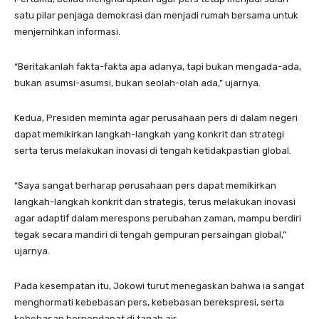
satu pilar penjaga demokrasi dan menjadi rumah bersama untuk
menjernihkan informasi.
“Beritakanlah fakta-fakta apa adanya, tapi bukan mengada-ada,
bukan asumsi-asumsi, bukan seolah-olah ada,” ujarnya.
Kedua, Presiden meminta agar perusahaan pers di dalam negeri
dapat memikirkan langkah-langkah yang konkrit dan strategi
serta terus melakukan inovasi di tengah ketidakpastian global.
“Saya sangat berharap perusahaan pers dapat memikirkan
langkah-langkah konkrit dan strategis, terus melakukan inovasi
agar adaptif dalam merespons perubahan zaman, mampu berdiri
tegak secara mandiri di tengah gempuran persaingan global,”
ujarnya.
Pada kesempatan itu, Jokowi turut menegaskan bahwa ia sangat
menghormati kebebasan pers, kebebasan berekspresi, serta
kebebasan berpendapat di tanah air.