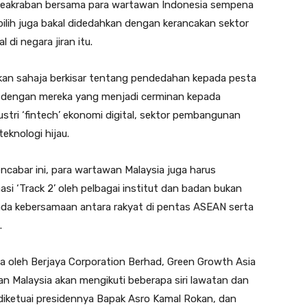
 keakraban bersama para wartawan Indonesia sempena
ilih juga bakal didedahkan dengan kerancakan sektor
 di negara jiran itu.
ukan sahaja berkisar tentang pendedahan kepada pesta
g dengan mereka yang menjadi cerminan kepada
tri ‘fintech’ ekonomi digital, sektor pembangunan
eknologi hijau.
ncabar ini, para wartawan Malaysia juga harus
i ‘Track 2’ oleh pelbagai institut dan badan bukan
nda kebersamaan antara rakyat di pentas ASEAN serta
.
a oleh Berjaya Corporation Berhad, Green Growth Asia
an Malaysia akan mengikuti beberapa siri lawatan dan
iketuai presidennya Bapak Asro Kamal Rokan, dan