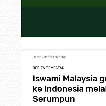
Home
Berita Tempatan
BERITA TEMPATAN
Iswami Malaysia 
ke Indonesia mela
Serumpun