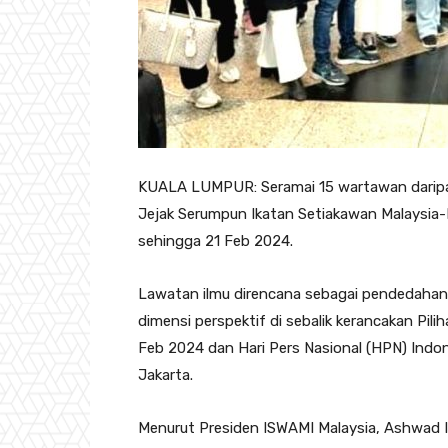
KUALA LUMPUR: Seramai 15 wartawan daripad
Jejak Serumpun Ikatan Setiakawan Malaysia-I
sehingga 21 Feb 2024.
Lawatan ilmu direncana sebagai pendedahan
dimensi perspektif di sebalik kerancakan Pil
Feb 2024 dan Hari Pers Nasional (HPN) Indo
Jakarta.
Menurut Presiden ISWAMI Malaysia, Ashwad I