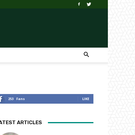
253
Fans
LIKE
ATEST ARTICLES