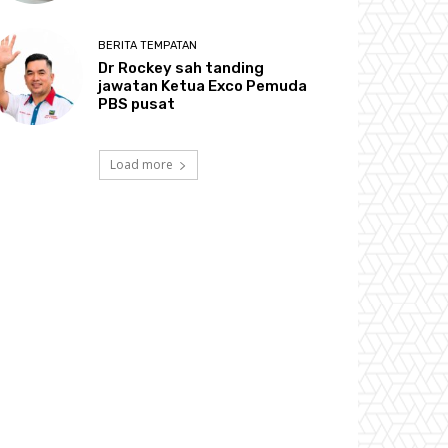
BERITA TEMPATAN
Dr Rockey sah tanding
jawatan Ketua Exco Pemuda
PBS pusat
Load more