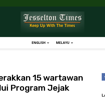
ENGLISH
MELAYU
Jesselton
gerakkan 15 wartawan
Times
lui Program Jejak
L