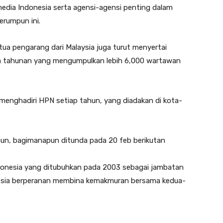
ia Indonesia serta agensi-agensi penting dalam
rumpun ini.
tua pengarang dari Malaysia juga turut menyertai
ra tahunan yang mengumpulkan lebih 6,000 wartawan
 menghadiri HPN setiap tahun, yang diadakan di kota-
un, bagimanapun ditunda pada 20 feb berikutan
onesia yang ditubuhkan pada 2003 sebagai jambatan
esia berperanan membina kemakmuran bersama kedua-