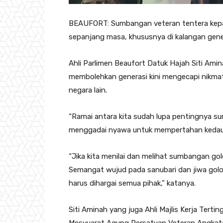
BEAUFORT: Sumbangan veteran tentera kepada
sepanjang masa, khususnya di kalangan gene
Ahli Parlimen Beaufort Datuk Hajah Siti Amin
membolehkan generasi kini mengecapi nikma
negara lain.
“Ramai antara kita sudah lupa pentingnya su
menggadai nyawa untuk mempertahan kedaul
“Jika kita menilai dan melihat sumbangan golo
Semangat wujud pada sanubari dan jiwa gol
harus dihargai semua pihak,” katanya.
Siti Aminah yang juga Ahli Majlis Kerja Tert