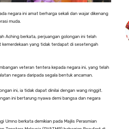
 negara ini amat berharga sekali dan wajar dikenang
rasi muda.
ah Aching berkata, perjuangan golongan ini telah
t kemerdekaan yang tidak terdapat di sesetengah
mbangan veteran tentera kepada negara ini, yang telah
atan negara daripada segala bentuk ancaman.
ngan ini, ia tidak dapat dinilai dengan wang ringgit.
ongan ini bertarung nyawa demi bangsa dan negara
inggi Umno berkata demikian pada Majlis Perasmian