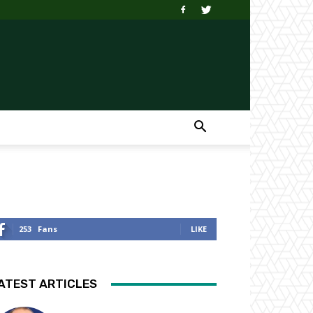
253
Fans
LIKE
ATEST ARTICLES