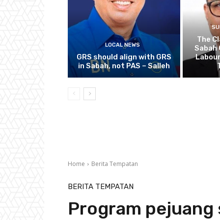
SU
The Cl
LOCAL NEWS
Sabah 
GRS should align with GRS
Labour
in Sabah, not PAS – Salleh