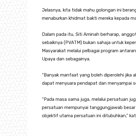
Jelasnya, kita tidak mahu golongan ini bera
menaburkan khidmat bakti mereka kepada ma
Dalam pada itu, Siti Aminah berharap, angg
sebaiknya (PVATM) bukan sahaja untuk kepen
Masyarakat melalui pelbagai program antar
Upaya dan sebagainya.
“Banyak manfaat yang boleh diperolehi jika a
dapat menyuara pendapat dan menyampai se
“Pada masa sama juga, melalui persatuan juga,
persatuan mempunyai tanggungjawab besar 
objektif utama persatuan ini ditubuhkan,” ka