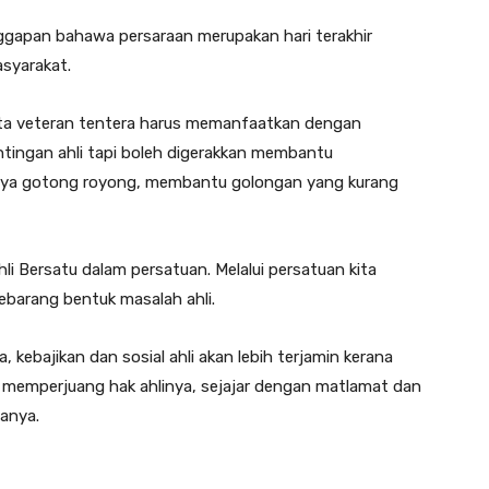
nggapan bahawa persaraan merupakan hari terakhir
syarakat.
ota veteran tentera harus memanfaatkan dengan
tingan ahli tapi boleh digerakkan membantu
anya gotong royong, membantu golongan yang kurang
hli Bersatu dalam persatuan. Melalui persatuan kita
barang bentuk masalah ahli.
 kebajikan dan sosial ahli akan lebih terjamin kerana
memperjuang hak ahlinya, sejajar dengan matlamat dan
tanya.