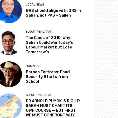
LOCAL NEWS
GRS should align with GRS in
Sabah, not PAS – Salleh
SUDUT PENDAPAT
The Class of 2010: Why
Sabah Could Win Today’s
Labour Market but Lose
Tomorrow’s
BUSINESS
Borneo Fortress: Food
Security Starts from
School
SUDUT PENDAPAT
DR ARNOLD PUYOK IS RIGHT:
SABAH MUST CHART ITS
OWN COURSE — BUT FIRST
WE MUST CONFRONT WHY