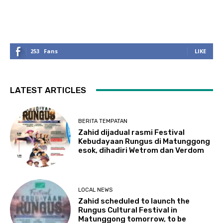
253
Fans
LIKE
LATEST ARTICLES
BERITA TEMPATAN
Zahid dijadual rasmi Festival
Kebudayaan Rungus di Matunggong
esok, dihadiri Wetrom dan Verdom
LOCAL NEWS
Zahid scheduled to launch the
Rungus Cultural Festival in
Matunggong tomorrow, to be