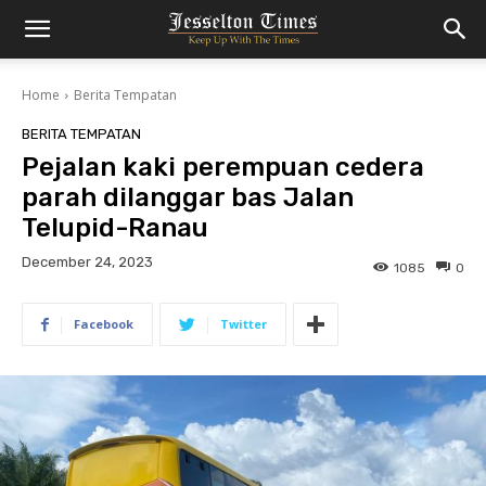
Home
Berita Tempatan
BERITA TEMPATAN
Pejalan kaki perempuan cedera
parah dilanggar bas Jalan
Telupid-Ranau
December 24, 2023
1085
0
Facebook
Twitter