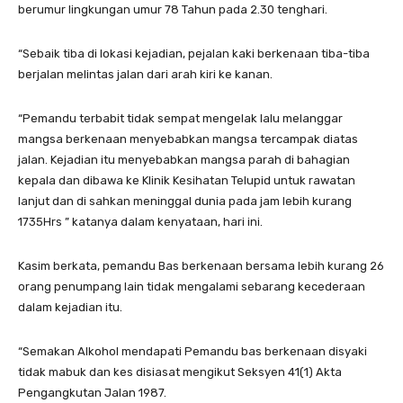
berumur lingkungan umur 78 Tahun pada 2.30 tenghari.
“Sebaik tiba di lokasi kejadian, pejalan kaki berkenaan tiba-tiba
berjalan melintas jalan dari arah kiri ke kanan.
“Pemandu terbabit tidak sempat mengelak lalu melanggar
mangsa berkenaan menyebabkan mangsa tercampak diatas
jalan. Kejadian itu menyebabkan mangsa parah di bahagian
kepala dan dibawa ke Klinik Kesihatan Telupid untuk rawatan
lanjut dan di sahkan meninggal dunia pada jam lebih kurang
1735Hrs ” katanya dalam kenyataan, hari ini.
Kasim berkata, pemandu Bas berkenaan bersama lebih kurang 26
orang penumpang lain tidak mengalami sebarang kecederaan
dalam kejadian itu.
“Semakan Alkohol mendapati Pemandu bas berkenaan disyaki
tidak mabuk dan kes disiasat mengikut Seksyen 41(1) Akta
Pengangkutan Jalan 1987.