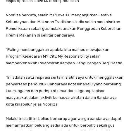
Majlis Apresiasi Love KK di sini pada Isnin.
Noorliza berkata, selain itu ‘Love KK’ menganjurkan Festival
Kebudayaan dan Makanan Tradisional India selain menjalankan
Pemeriksaan sekali gus melaksanakan Penggredan Kebersihan
Premis Makanan di sekitar bandaraya.
“Paling membanggakan apabila kita mampu mewujudkan
Program Kesedaran MY City, My Responsibility selain
memperkenalkan Pelancaran Kempen Pengurangan Beg Plastik.
“Ini adalah satu inspirasi serta inisiatif saya untuk menggalakkan
penyertaan penduduk Bandaraya Kota Kinabalu yang berbilang
kaum, agama dan peringkat umur dari segenap lapisan
masyarakat dalam aktiviti kemasyarakatan dalam Bandaraya
Kota Kinabalu,” jelas Noorliza.
Melalui inisiatif ini beliau berharap agar warga bandaraya dapat
memanfaatkan peluang sedia ada untuk berbakti sekali gus