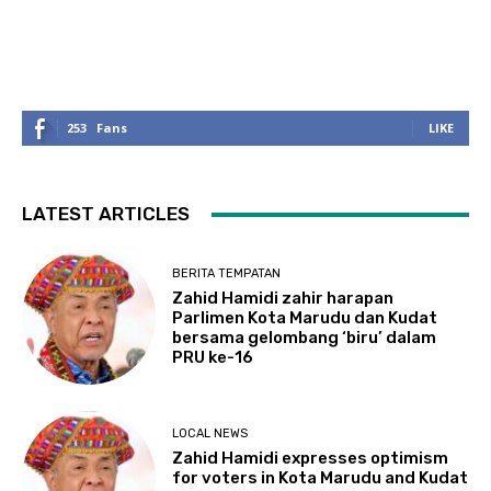
253
Fans
LIKE
LATEST ARTICLES
BERITA TEMPATAN
Zahid Hamidi zahir harapan
Parlimen Kota Marudu dan Kudat
bersama gelombang ‘biru’ dalam
PRU ke-16
LOCAL NEWS
Zahid Hamidi expresses optimism
for voters in Kota Marudu and Kudat