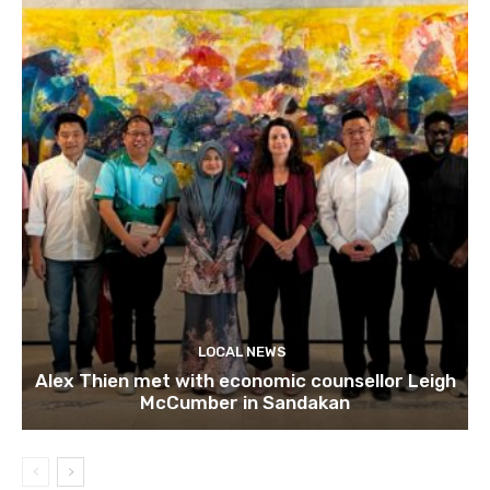
LOCAL NEWS
Alex Thien met with economic counsellor Leigh
McCumber in Sandakan