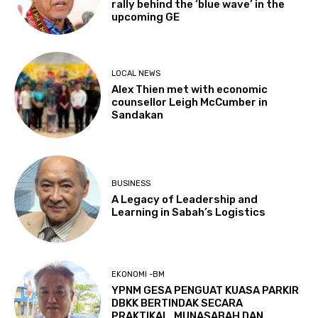
rally behind the ‘blue wave’ in the
upcoming GE
LOCAL NEWS
Alex Thien met with economic
counsellor Leigh McCumber in
Sandakan
BUSINESS
A Legacy of Leadership and
Learning in Sabah’s Logistics
EKONOMI -BM
YPNM GESA PENGUAT KUASA PARKIR
DBKK BERTINDAK SECARA
PRAKTIKAL, MUNASABAH DAN