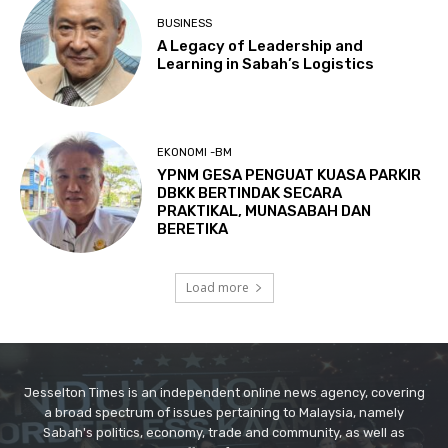
Jesselton Times is an independent online news agency, covering
a broad spectrum of issues pertaining to Malaysia, namely
Sabah's politics, economy, trade and community, as well as