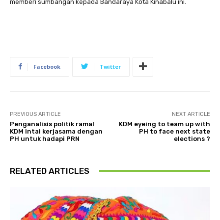
memberi sumbangan kepada Bandaraya Kota Kinabalu ini.
Facebook
Twitter
PREVIOUS ARTICLE
NEXT ARTICLE
Penganalisis politik ramal
KDM eyeing to team up with
KDM intai kerjasama dengan
PH to face next state
PH untuk hadapi PRN
elections ?
RELATED ARTICLES