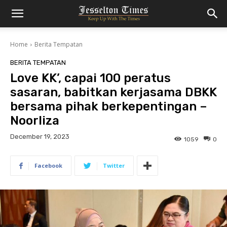
Home
Berita Tempatan
BERITA TEMPATAN
Love KK’, capai 100 peratus
sasaran, babitkan kerjasama DBKK
bersama pihak berkepentingan –
Noorliza
December 19, 2023
1059
0
Facebook
Twitter