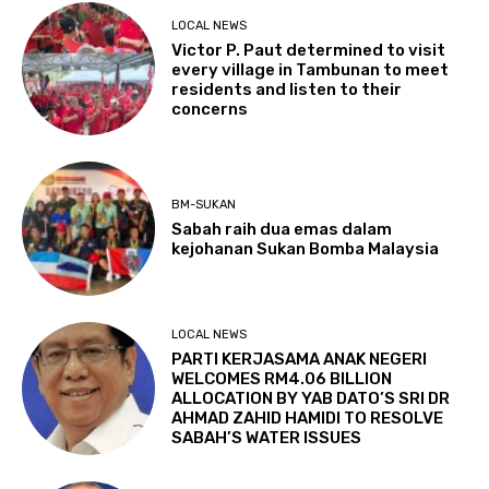
LOCAL NEWS
Victor P. Paut determined to visit
every village in Tambunan to meet
residents and listen to their
concerns
BM-SUKAN
Sabah raih dua emas dalam
kejohanan Sukan Bomba Malaysia
LOCAL NEWS
PARTI KERJASAMA ANAK NEGERI
WELCOMES RM4.06 BILLION
ALLOCATION BY YAB DATO’S SRI DR
AHMAD ZAHID HAMIDI TO RESOLVE
SABAH’S WATER ISSUES