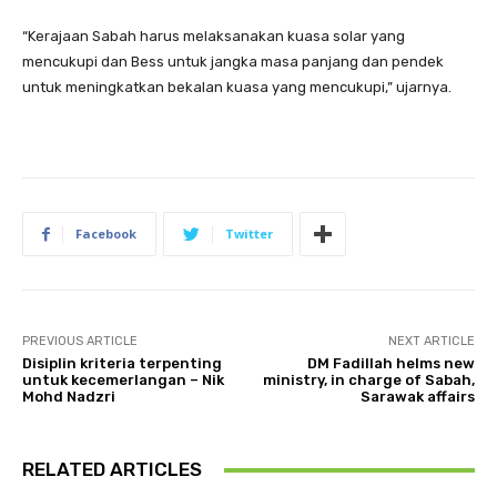
“Kerajaan Sabah harus melaksanakan kuasa solar yang
mencukupi dan Bess untuk jangka masa panjang dan pendek
untuk meningkatkan bekalan kuasa yang mencukupi,” ujarnya.
Facebook
Twitter
PREVIOUS ARTICLE
NEXT ARTICLE
Disiplin kriteria terpenting
DM Fadillah helms new
untuk kecemerlangan – Nik
ministry, in charge of Sabah,
Mohd Nadzri
Sarawak affairs
RELATED ARTICLES