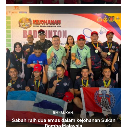
BM-SUKAN
Sabah raih dua emas dalam kejohanan Sukan
Bomba Malaysia