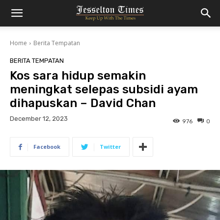
Home
Berita Tempatan
BERITA TEMPATAN
Kos sara hidup semakin
meningkat selepas subsidi ayam
dihapuskan – David Chan
December 12, 2023
976
0
Facebook
Twitter