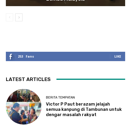
253
Fans
LIKE
LATEST ARTICLES
BERITA TEMPATAN
Victor P Paut berazam jelajah
semua kanpung di Tambunan untuk
dengar masalah rakyat