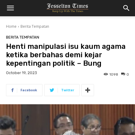
Home
Berita Tempatan
BERITA TEMPATAN
Henti manipulasi isu kaum agama
ketika berbahas demi kejar
kepentingan politik – Bung
October 19, 2023
1098
0
Facebook
Twitter