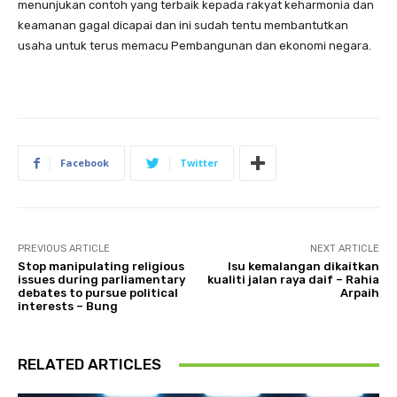
menunjukan contoh yang terbaik kepada rakyat keharmonia dan
keamanan gagal dicapai dan ini sudah tentu membantutkan
usaha untuk terus memacu Pembangunan dan ekonomi negara.
Facebook
Twitter
PREVIOUS ARTICLE
NEXT ARTICLE
Stop manipulating religious
Isu kemalangan dikaitkan
issues during parliamentary
kualiti jalan raya daif – Rahia
debates to pursue political
Arpaih
interests – Bung
RELATED ARTICLES