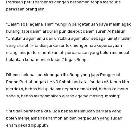
Parlimen perlu berbahas dengan berhemah tanpa menguris
perasaan orang lain.
“Dalam soal agama Islam mungkin pengetahuan saya masih agak
kurang, tapi dalam al quran pun disebut dalam surah Al Kafirun
“Untukmu agamamu dan untukku agamaku” sebagai umat muslim
yang shaleh, kita dianjurkan untuk mengormati kepercayaan
orang lain, justeru hentikanlah perbahasan yang boleh memecah
belahkan keharmonian kaum,” tegas Bung.
Ditemui selepas persidangan itu, Bung yang juga Pengerusi
Badan Perhubungan UMNO Sabah berkata, “sudah 66 tahun kita
merdeka, bebas hidup dalam negara demokrasi, bebas ke mana
sahaja, bebas mengamalkan ajaran agama masing-masing”.
“Ini tidak bermakna kita juga bebas melakukan perkara yang
boleh menjejaskan keharmonian dan perpaduan yang sudah
enam dekad dipupuk?