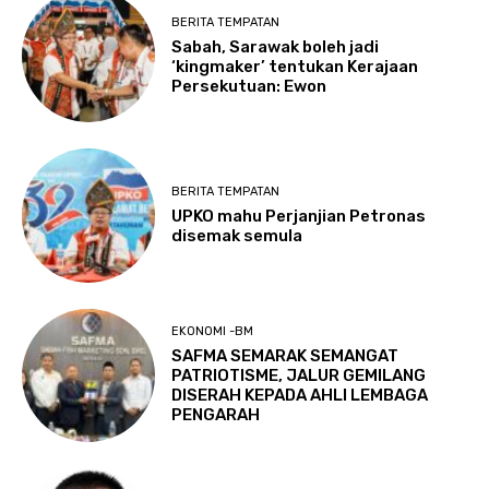
BERITA TEMPATAN
Sabah, Sarawak boleh jadi
‘kingmaker’ tentukan Kerajaan
Persekutuan: Ewon
BERITA TEMPATAN
UPKO mahu Perjanjian Petronas
disemak semula
EKONOMI -BM
SAFMA SEMARAK SEMANGAT
PATRIOTISME, JALUR GEMILANG
DISERAH KEPADA AHLI LEMBAGA
PENGARAH