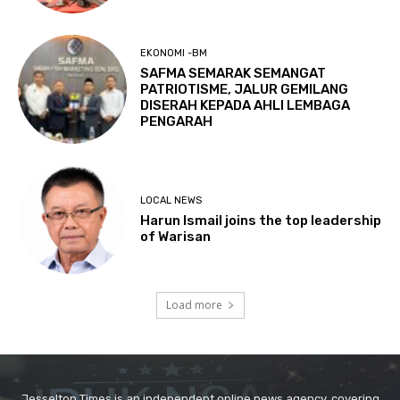
Jesselton Times is an independent online news agency, covering