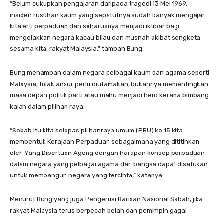
“Belum cukupkah pengajaran daripada tragedi 13 Mei 1969,
insiden rusuhan kaum yang sepatutnya sudah banyak mengajar
kita erti perpaduan dan seharusnya menjadi iktibar bagi
mengelakkan negara kacau bilau dan musnah akibat sengketa
sesama kita, rakyat Malaysia,” tambah Bung.
Bung menambah dalam negara pelbagai kaum dan agama seperti
Malaysia, tolak ansur perlu diutamakan, bukannya mementingkan
masa depan politik parti atau mahu menjadi hero kerana bimbang
kalah dalam pilihan raya.
“Sebab itu kita selepas pilihanraya umum (PRU) ke 15 kita
membentuk Kerajaan Perpaduan sebagaimana yang dititihkan
oleh Yang Dipertuan Agong dengan harapan konsep perpaduan
dalam negara yang pelbagai agama dan bangsa dapat disatukan
untuk membangun negara yang tercinta,” katanya.
Menurut Bung yang juga Pengerusi Barisan Nasional Sabah, jika
rakyat Malaysia terus berpecah belah dan pemimpin gagal