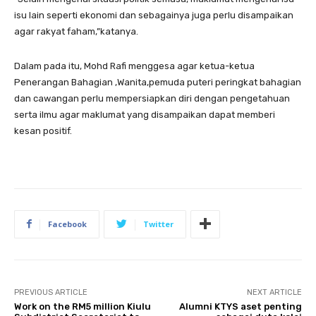
isu lain seperti ekonomi dan sebagainya juga perlu disampaikan
agar rakyat faham,”katanya.
Dalam pada itu, Mohd Rafi menggesa agar ketua-ketua
Penerangan Bahagian ,Wanita,pemuda puteri peringkat bahagian
dan cawangan perlu mempersiapkan diri dengan pengetahuan
serta ilmu agar maklumat yang disampaikan dapat memberi
kesan positif.
Facebook
Twitter
PREVIOUS ARTICLE
NEXT ARTICLE
Work on the RM5 million Kiulu
Alumni KTYS aset penting