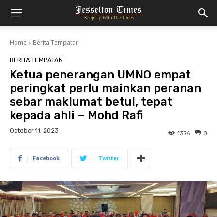
Home
Berita Tempatan
BERITA TEMPATAN
Ketua penerangan UMNO empat
peringkat perlu mainkan peranan
sebar maklumat betul, tepat
kepada ahli – Mohd Rafi
October 11, 2023
1376
0
Facebook
Twitter