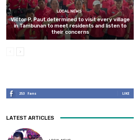
LOCAL NEWS
Victor P. Paut determined to visit every village
in Tambunan to meet residents and listen to
their concerns
253
Fans
LIKE
LATEST ARTICLES