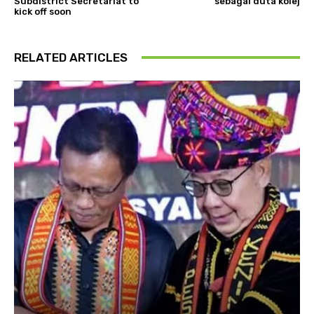
Subdistrict Secretariat to
sebagai duta kolej
kick off soon
RELATED ARTICLES