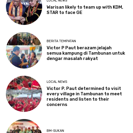
LOCAL NEWS
Warisan likely to team up with KDM,
STAR to face GE
BERITA TEMPATAN
Victor P Paut berazam jelajah
semua kampung di Tambunan untuk
dengar masalah rakyat
LOCAL NEWS
Victor P. Paut determined to visit
every village in Tambunan to meet
residents and listen to their
concerns
BM-SUKAN