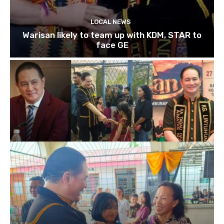
LOCAL NEWS
Warisan likely to team up with KDM, STAR to
face GE