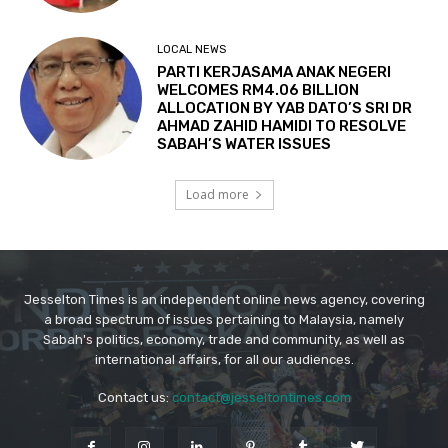
Jesselton Times is an independent online news agency, covering
a broad spectrum of issues pertaining to Malaysia, namely
Sabah's politics, economy, trade and community, as well as
international affairs, for all our audiences.
Contact us:
contact@jesseltontimes.com