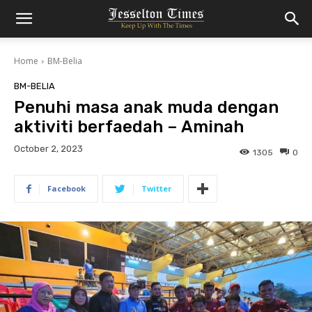
Home
BM-Belia
BM-BELIA
Penuhi masa anak muda dengan
aktiviti berfaedah – Aminah
October 2, 2023
1305
0
Facebook
Twitter