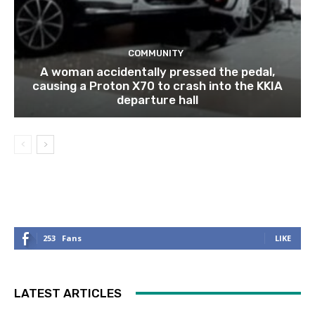
COMMUNITY
A woman accidentally pressed the pedal,
causing a Proton X70 to crash into the KKIA
departure hall
253
Fans
LIKE
LATEST ARTICLES