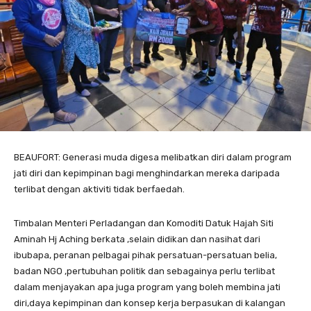
BEAUFORT: Generasi muda digesa melibatkan diri dalam program
jati diri dan kepimpinan bagi menghindarkan mereka daripada
terlibat dengan aktiviti tidak berfaedah.
Timbalan Menteri Perladangan dan Komoditi Datuk Hajah Siti
Aminah Hj Aching berkata ,selain didikan dan nasihat dari
ibubapa, peranan pelbagai pihak persatuan-persatuan belia,
badan NGO ,pertubuhan politik dan sebagainya perlu terlibat
dalam menjayakan apa juga program yang boleh membina jati
diri,daya kepimpinan dan konsep kerja berpasukan di kalangan