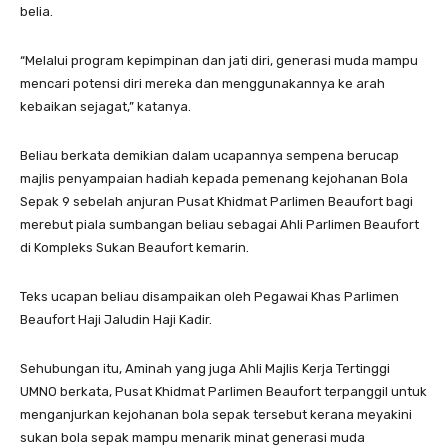
belia.
“Melalui program kepimpinan dan jati diri, generasi muda mampu
mencari potensi diri mereka dan menggunakannya ke arah
kebaikan sejagat,” katanya.
Beliau berkata demikian dalam ucapannya sempena berucap
majlis penyampaian hadiah kepada pemenang kejohanan Bola
Sepak 9 sebelah anjuran Pusat Khidmat Parlimen Beaufort bagi
merebut piala sumbangan beliau sebagai Ahli Parlimen Beaufort
di Kompleks Sukan Beaufort kemarin.
Teks ucapan beliau disampaikan oleh Pegawai Khas Parlimen
Beaufort Haji Jaludin Haji Kadir.
Sehubungan itu, Aminah yang juga Ahli Majlis Kerja Tertinggi
UMNO berkata, Pusat Khidmat Parlimen Beaufort terpanggil untuk
menganjurkan kejohanan bola sepak tersebut kerana meyakini
sukan bola sepak mampu menarik minat generasi muda