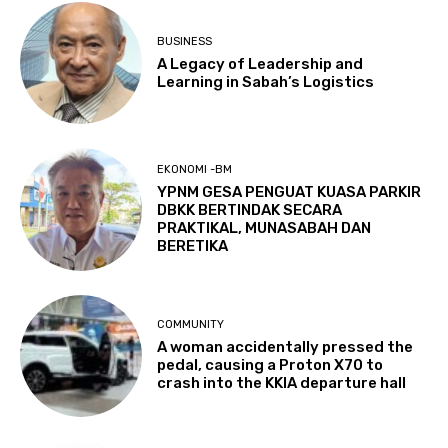
BUSINESS
A Legacy of Leadership and
Learning in Sabah’s Logistics
EKONOMI -BM
YPNM GESA PENGUAT KUASA PARKIR
DBKK BERTINDAK SECARA
PRAKTIKAL, MUNASABAH DAN
BERETIKA
COMMUNITY
A woman accidentally pressed the
pedal, causing a Proton X70 to
crash into the KKIA departure hall