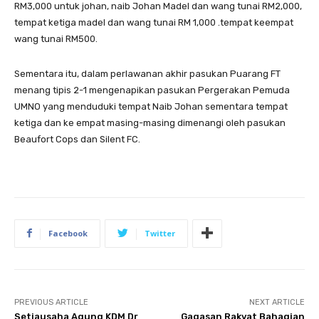
RM3,000 untuk johan, naib Johan Madel dan wang tunai RM2,000,
tempat ketiga madel dan wang tunai RM 1,000 .tempat keempat
wang tunai RM500.
Sementara itu, dalam perlawanan akhir pasukan Puarang FT
menang tipis 2-1 mengenapikan pasukan Pergerakan Pemuda
UMNO yang menduduki tempat Naib Johan sementara tempat
ketiga dan ke empat masing-masing dimenangi oleh pasukan
Beaufort Cops dan Silent FC.
Facebook
Twitter
PREVIOUS ARTICLE
NEXT ARTICLE
Setiausaha Agung KDM Dr
Gagasan Rakyat Bahagian