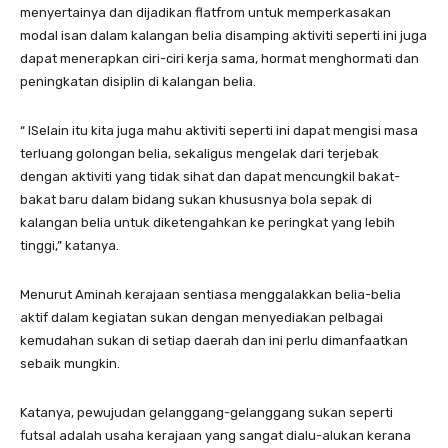
menyertainya dan dijadikan flatfrom untuk memperkasakan
modal isan dalam kalangan belia disamping aktiviti seperti ini juga
dapat menerapkan ciri-ciri kerja sama, hormat menghormati dan
peningkatan disiplin di kalangan belia.
“ lSelain itu kita juga mahu aktiviti seperti ini dapat mengisi masa
terluang golongan belia, sekaligus mengelak dari terjebak
dengan aktiviti yang tidak sihat dan dapat mencungkil bakat-
bakat baru dalam bidang sukan khususnya bola sepak di
kalangan belia untuk diketengahkan ke peringkat yang lebih
tinggi,” katanya.
Menurut Aminah kerajaan sentiasa menggalakkan belia-belia
aktif dalam kegiatan sukan dengan menyediakan pelbagai
kemudahan sukan di setiap daerah dan ini perlu dimanfaatkan
sebaik mungkin.
Katanya, pewujudan gelanggang-gelanggang sukan seperti
futsal adalah usaha kerajaan yang sangat dialu-alukan kerana