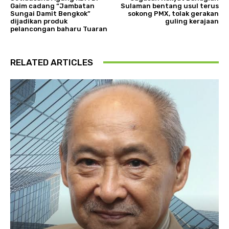
Gaim cadang “Jambatan
Sulaman bentang usul terus
Sungai Damit Bengkok”
sokong PMX, tolak gerakan
dijadikan produk
guling kerajaan
pelancongan baharu Tuaran
RELATED ARTICLES