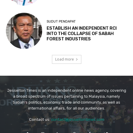
Jesselton Times is an independent online news agency, covering
a broad spectrum of issues pertaining to Malaysia, namely
Sabah's politics, economy, trade and community, as well as
international affairs, for all our audiences.
Contact us:
contact@jesseltontimes.com