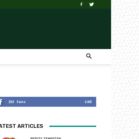
253
Fans
LIKE
ATEST ARTICLES
BERITA TEMPATAN