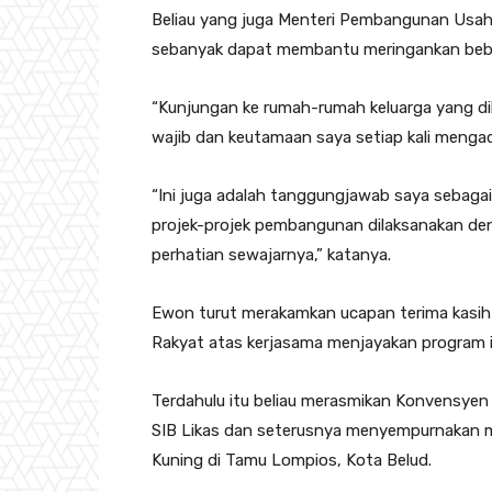
Beliau yang juga Menteri Pembangunan Usah
sebanyak dapat membantu meringankan beba
“Kunjungan ke rumah-rumah keluarga yang d
wajib dan keutamaan saya setiap kali menga
“Ini juga adalah tanggungjawab saya sebagai
projek-projek pembangunan dilaksanakan deng
perhatian sewajarnya,” katanya.
Ewon turut merakamkan ucapan terima kasih
Rakyat atas kerjasama menjayakan program i
Terdahulu itu beliau merasmikan Konvensye
SIB Likas dan seterusnya menyempurnakan 
Kuning di Tamu Lompios, Kota Belud.