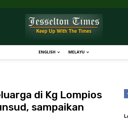
ENGLISH
MELAYU
Jesselton
luarga di Kg Lompios
Times
unsud, sampaikan
L