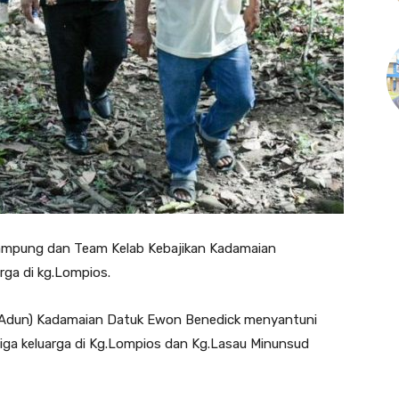
kampung dan Team Kelab Kebajikan Kadamaian
ga di kg.Lompios.
Adun) Kadamaian Datuk Ewon Benedick menyantuni
ga keluarga di Kg.Lompios dan Kg.Lasau Minunsud