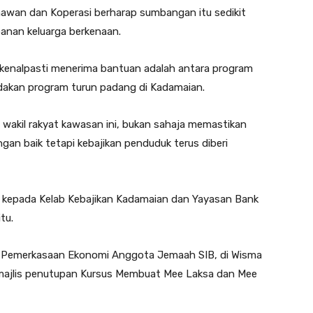
awan dan Koperasi berharap sumbangan itu sedikit
nan keluarga berkenaan.
ikenalpasti menerima bantuan adalah antara program
dakan program turun padang di Kadamaian.
 wakil rakyat kawasan ini, bukan sahaja memastikan
an baik tetapi kebajikan penduduk terus diberi
 kepada Kelab Kebajikan Kadamaian dan Yayasan Bank
tu.
n Pemerkasaan Ekonomi Anggota Jemaah SIB, di Wisma
majlis penutupan Kursus Membuat Mee Laksa dan Mee