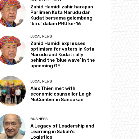
Zahid Hamidi zahir harapan
Parlimen Kota Marudu dan
Kudat bersama gelombang
‘biru’ dalam PRU ke-16
LOCAL NEWS
Zahid Hamidi expresses
optimism for voters in Kota
Marudu and Kudat rally
behind the ‘blue wave’ in the
upcoming GE
LOCAL NEWS
Alex Thien met with
economic counsellor Leigh
McCumber in Sandakan
BUSINESS
A Legacy of Leadership and
Learning in Sabah’s
Logistics