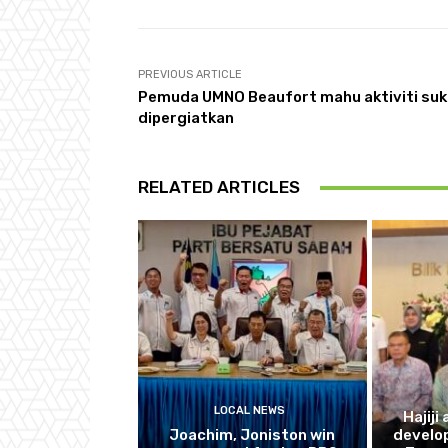
PREVIOUS ARTICLE
Pemuda UMNO Beaufort mahu aktiviti su
dipergiatkan
RELATED ARTICLES
LOCAL NEWS
Hajiji
Joachim, Joniston win
develo