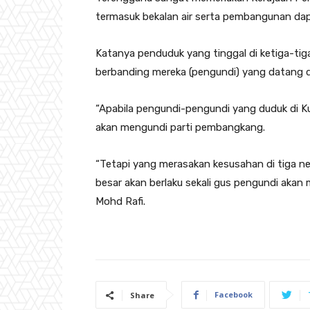
termasuk bekalan air serta pembangunan dapa
Katanya penduduk yang tinggal di ketiga-tiga 
berbanding mereka (pengundi) yang datang da
“Apabila pengundi-pengundi yang duduk di Ku
akan mengundi parti pembangkang.
“Tetapi yang merasakan kesusahan di tiga ne
besar akan berlaku sekali gus pengundi akan 
Mohd Rafi.
Facebook
Share