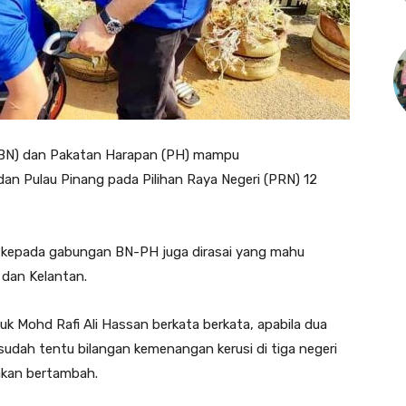
(BN) dan Pakatan Harapan (PH) mampu
an Pulau Pinang pada Pilihan Raya Negeri (PRN) 12
kepada gabungan BN-PH juga dirasai yang mahu
 dan Kelantan.
tuk Mohd Rafi Ali Hassan berkata berkata, apabila dua
 sudah tentu bilangan kemenangan kerusi di tiga negeri
akan bertambah.