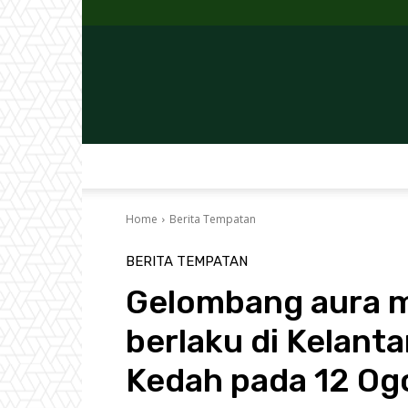
Home
Berita Tempatan
BERITA TEMPATAN
Gelombang aura m
berlaku di Kelant
Kedah pada 12 Ogo