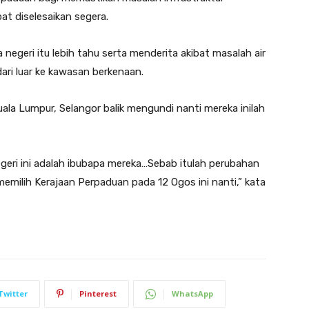
t diselesaikan segera.
negeri itu lebih tahu serta menderita akibat masalah air
ri luar ke kawasan berkenaan.
ala Lumpur, Selangor balik mengundi nanti mereka inilah
geri ini adalah ibubapa mereka…Sebab itulah perubahan
memilih Kerajaan Perpaduan pada 12 Ogos ini nanti,” kata
Twitter
Pinterest
WhatsApp