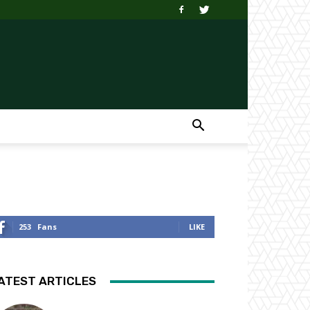
253
Fans
LIKE
ATEST ARTICLES