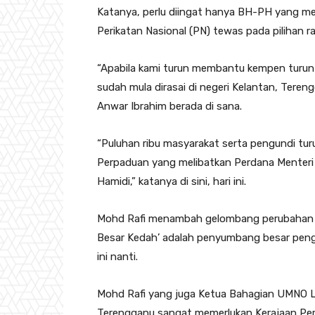
Katanya, perlu diingat hanya BH-PH yang me
Perikatan Nasional (PN) tewas pada pilihan ray
“Apabila kami turun membantu kempen turun 
sudah mula dirasai di negeri Kelantan, Teren
Anwar Ibrahim berada di sana.
“Puluhan ribu masyarakat serta pengundi tur
Perpaduan yang melibatkan Perdana Menteri
Hamidi,” katanya di sini, hari ini.
Mohd Rafi menambah gelombang perubahan bes
Besar Kedah’ adalah penyumbang besar peng
ini nanti.
Mohd Rafi yang juga Ketua Bahagian UMNO L
Terengganu sangat memerlukan Kerajaan Per