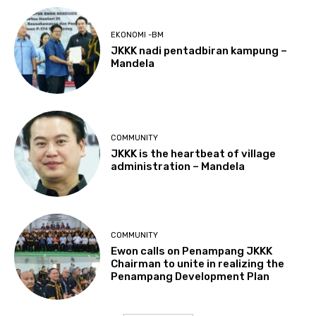
EKONOMI -BM
JKKK nadi pentadbiran kampung –
Mandela
COMMUNITY
JKKK is the heartbeat of village
administration – Mandela
COMMUNITY
Ewon calls on Penampang JKKK
Chairman to unite in realizing the
Penampang Development Plan