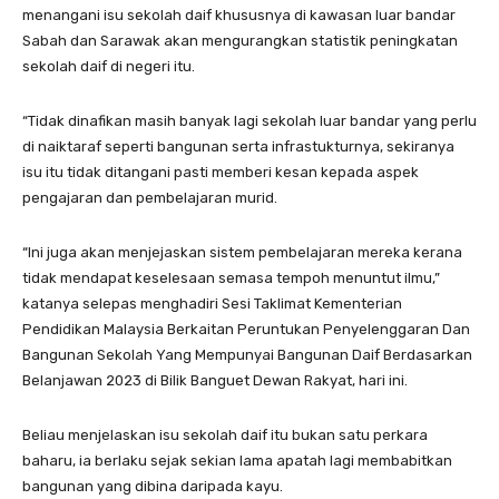
menangani isu sekolah daif khususnya di kawasan luar bandar
Sabah dan Sarawak akan mengurangkan statistik peningkatan
sekolah daif di negeri itu.
“Tidak dinafikan masih banyak lagi sekolah luar bandar yang perlu
di naiktaraf seperti bangunan serta infrastukturnya, sekiranya
isu itu tidak ditangani pasti memberi kesan kepada aspek
pengajaran dan pembelajaran murid.
“Ini juga akan menjejaskan sistem pembelajaran mereka kerana
tidak mendapat keselesaan semasa tempoh menuntut ilmu,”
katanya selepas menghadiri Sesi Taklimat Kementerian
Pendidikan Malaysia Berkaitan Peruntukan Penyelenggaran Dan
Bangunan Sekolah Yang Mempunyai Bangunan Daif Berdasarkan
Belanjawan 2023 di Bilik Banguet Dewan Rakyat, hari ini.
Beliau menjelaskan isu sekolah daif itu bukan satu perkara
baharu, ia berlaku sejak sekian lama apatah lagi membabitkan
bangunan yang dibina daripada kayu.