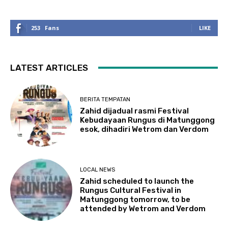
253
Fans
LIKE
LATEST ARTICLES
BERITA TEMPATAN
Zahid dijadual rasmi Festival
Kebudayaan Rungus di Matunggong
esok, dihadiri Wetrom dan Verdom
LOCAL NEWS
Zahid scheduled to launch the
Rungus Cultural Festival in
Matunggong tomorrow, to be
attended by Wetrom and Verdom