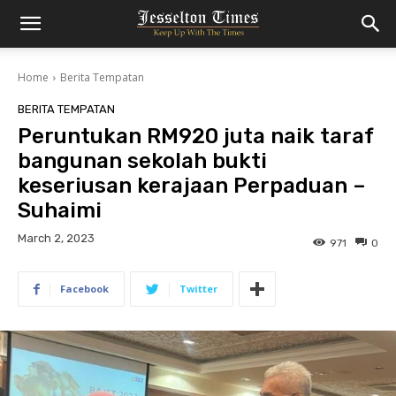
Home
Berita Tempatan
BERITA TEMPATAN
Peruntukan RM920 juta naik taraf
bangunan sekolah bukti
keseriusan kerajaan Perpaduan –
Suhaimi
March 2, 2023
971
0
Facebook
Twitter