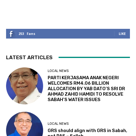
253
Fans
LIKE
LATEST ARTICLES
LOCAL NEWS
PARTI KERJASAMA ANAK NEGERI
WELCOMES RM4.06 BILLION
ALLOCATION BY YAB DATO’S SRI DR
AHMAD ZAHID HAMIDI TO RESOLVE
SABAH’S WATER ISSUES
LOCAL NEWS
GRS should align with GRS in Sabah,
not PAS – Salleh