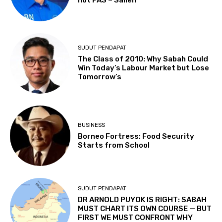
SUDUT PENDAPAT
The Class of 2010: Why Sabah Could
Win Today’s Labour Market but Lose
Tomorrow’s
BUSINESS
Borneo Fortress: Food Security
Starts from School
SUDUT PENDAPAT
DR ARNOLD PUYOK IS RIGHT: SABAH
MUST CHART ITS OWN COURSE — BUT
FIRST WE MUST CONFRONT WHY