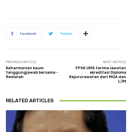
Facebook
Twitter
PREVIOUS ARTICLE
NEXT ARTICLE
Keharmonian kaum
FPSK UMS terima lawatan
tanggungjawab bersama -
akreditasi Diploma
Redonah
Kejururawatan dari MQA dan
LJM
RELATED ARTICLES