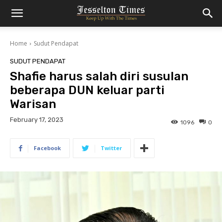
Home
Sudut Pendapat
SUDUT PENDAPAT
Shafie harus salah diri susulan
beberapa DUN keluar parti
Warisan
February 17, 2023
1096
0
Facebook
Twitter