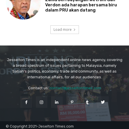
Jesselton Times is an independent online news agency, covering
a broad spectrum of issues pertaining to Malaysia, namely
Sabah's politics, economy, trade and community, as well as
international affairs, for all our audiences.
Contact us:
contact@jesseltontimes.com
© Copyright 2021-Jeselton Times.com