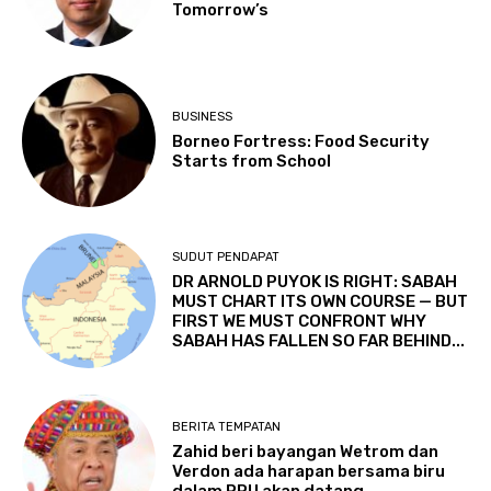
Tomorrow’s
BUSINESS
Borneo Fortress: Food Security
Starts from School
SUDUT PENDAPAT
DR ARNOLD PUYOK IS RIGHT: SABAH
MUST CHART ITS OWN COURSE — BUT
FIRST WE MUST CONFRONT WHY
SABAH HAS FALLEN SO FAR BEHIND...
BERITA TEMPATAN
Zahid beri bayangan Wetrom dan
Verdon ada harapan bersama biru