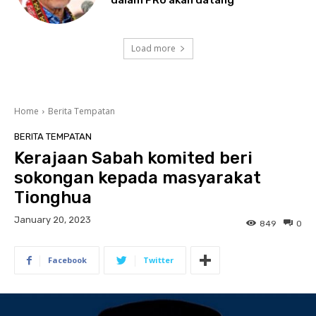
dalam PRU akan datang
Load more