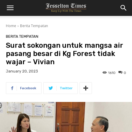
Home
Berita Tempatan
BERITA TEMPATAN
Surat sokongan untuk mangsa air
pasang besar di Kg Forest tidak
wajar – Vivian
January 20, 2023
1610
0
Facebook
Twitter