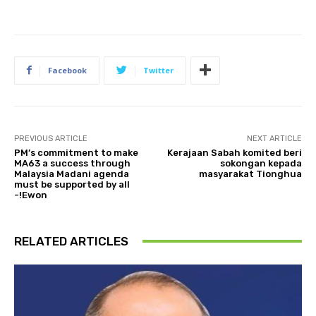
Facebook
Twitter
PREVIOUS ARTICLE
NEXT ARTICLE
PM’s commitment to make
Kerajaan Sabah komited beri
MA63 a success through
sokongan kepada
Malaysia Madani agenda
masyarakat Tionghua
must be supported by all
-!Ewon
RELATED ARTICLES