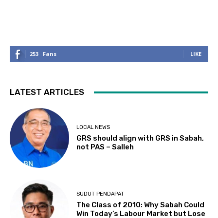
253
Fans
LIKE
LATEST ARTICLES
LOCAL NEWS
GRS should align with GRS in Sabah,
not PAS – Salleh
SUDUT PENDAPAT
The Class of 2010: Why Sabah Could
Win Today’s Labour Market but Lose