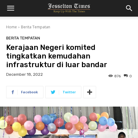
Home
Berita Tempatan
BERITA TEMPATAN
Kerajaan Negeri komited
tingkatkan kemudahan
infrastruktur di luar bandar
December 18, 2022
876
0
Facebook
Twitter