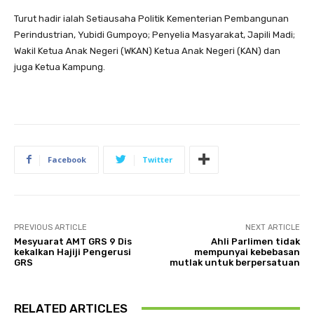
Turut hadir ialah Setiausaha Politik Kementerian Pembangunan
Perindustrian, Yubidi Gumpoyo; Penyelia Masyarakat, Japili Madi;
Wakil Ketua Anak Negeri (WKAN) Ketua Anak Negeri (KAN) dan
juga Ketua Kampung.
Facebook
Twitter
PREVIOUS ARTICLE
NEXT ARTICLE
Mesyuarat AMT GRS 9 Dis
Ahli Parlimen tidak
kekalkan Hajiji Pengerusi
mempunyai kebebasan
GRS
mutlak untuk berpersatuan
RELATED ARTICLES