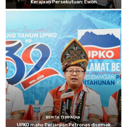
Kerajaan Persekutuan: Ewon
BERITA TEMPATAN
UPKO mahu Perjanjian Petronas disemak