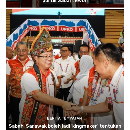
politik Sabah: Ewon
BERITA TEMPATAN
Sabah, Sarawak boleh jadi ‘kingmaker’ tentukan