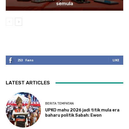
semula
253
Fans
LIKE
LATEST ARTICLES
BERITA TEMPATAN
UPKO mahu 2026 jadi titik mula era
baharu politik Sabah: Ewon