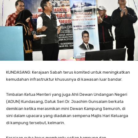
KUNDASANG: Kerajaan Sabah terus komited untuk meningkatkan
kemudahan infrastruktur khususnya di kawasan luar bandar.
Timbalan Ketua Menteri yang juga Ahli Dewan Undangan Negeri
(ADUN) Kundasang, Datuk Seri Dr. Joachim Gunsalam berkata
demikian ketika merasmikan mini Dewan Kampung Semuroh, di
sini dalam upacara yang diadakan sempena Majlis Hari Keluarga
di kampung tersebut, kelmarin.
Kerajaan cuba terus membantu setiap kampung dan