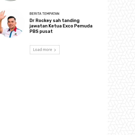
BERITA TEMPATAN
Dr Rockey sah tanding
jawatan Ketua Exco Pemuda
PBS pusat
Load more