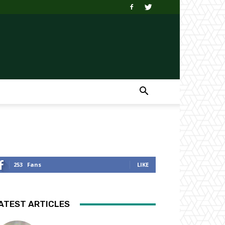
253
Fans
LIKE
ATEST ARTICLES