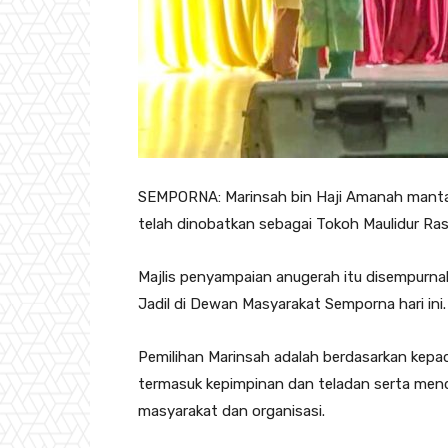
SEMPORNA: Marinsah bin Haji Amanah mantan
telah dinobatkan sebagai Tokoh Maulidur Ras
Majlis penyampaian anugerah itu disempurna
Jadil di Dewan Masyarakat Semporna hari ini.
Pemilihan Marinsah adalah berdasarkan kepad
termasuk kepimpinan dan teladan serta men
masyarakat dan organisasi.