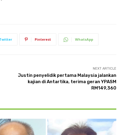
Twitter
Pinterest
WhatsApp
NEXT ARTICLE
Justin penyelidik pertama Malaysia jalankan
kajian di Antartika, terima geran YPASM
RM149,360