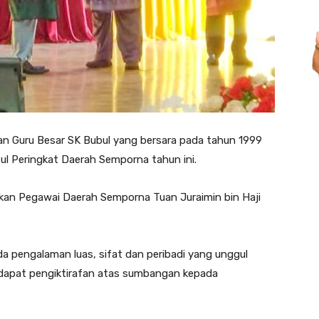
 Guru Besar SK Bubul yang bersara pada tahun 1999
ul Peringkat Daerah Semporna tahun ini.
kan Pegawai Daerah Semporna Tuan Juraimin bin Haji
a pengalaman luas, sifat dan peribadi yang unggul
dapat pengiktirafan atas sumbangan kepada