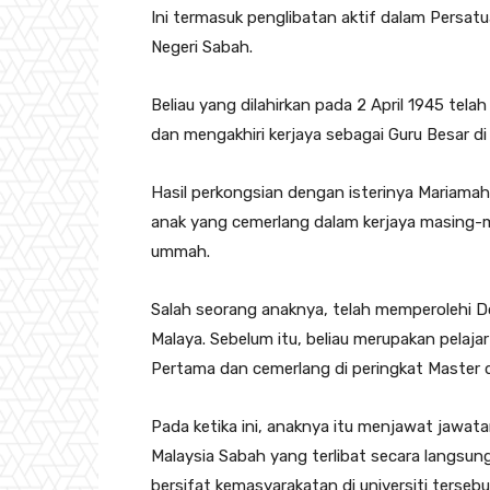
Ini termasuk penglibatan aktif dalam Persat
Negeri Sabah.
Beliau yang dilahirkan pada 2 April 1945 tel
dan mengakhiri kerjaya sebagai Guru Besar d
Hasil perkongsian dengan isterinya Mariamah
anak yang cemerlang dalam kerjaya masing
ummah.
Salah seorang anaknya, telah memperolehi Do
Malaya. Sebelum itu, beliau merupakan pelaja
Pertama dan cemerlang di peringkat Master d
Pada ketika ini, anaknya itu menjawat jawata
Malaysia Sabah yang terlibat secara langs
bersifat kemasyarakatan di universiti terseb