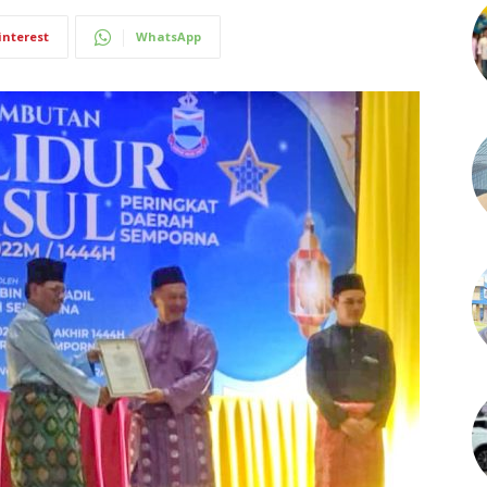
interest
WhatsApp