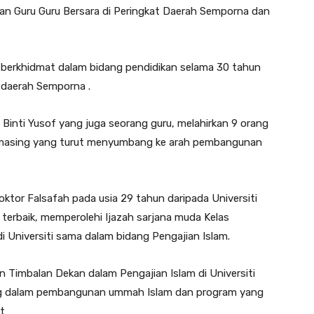
uan Guru Guru Bersara di Peringkat Daerah Semporna dan
ah berkhidmat dalam bidang pendidikan selama 30 tahun
i daerah Semporna .
 Binti Yusof yang juga seorang guru, melahirkan 9 orang
-masing yang turut menyumbang ke arah pembangunan
ktor Falsafah pada usia 29 tahun daripada Universiti
r terbaik, memperolehi Ijazah sarjana muda Kelas
i Universiti sama dalam bidang Pengajian Islam.
n Timbalan Dekan dalam Pengajian Islam di Universiti
ung dalam pembangunan ummah Islam dan program yang
ut