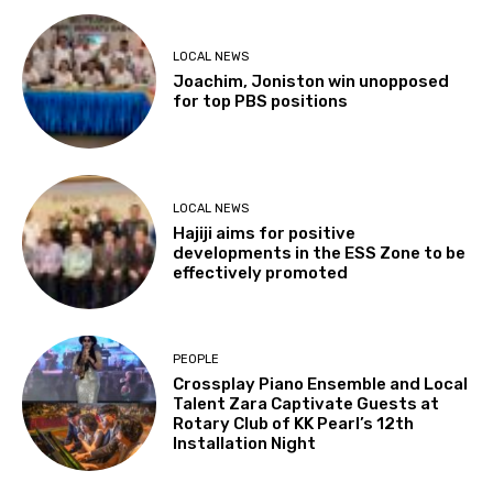
LOCAL NEWS
Joachim, Joniston win unopposed
for top PBS positions
LOCAL NEWS
Hajiji aims for positive
developments in the ESS Zone to be
effectively promoted
PEOPLE
Crossplay Piano Ensemble and Local
Talent Zara Captivate Guests at
Rotary Club of KK Pearl’s 12th
Installation Night