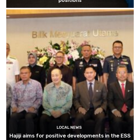
positions
LOCAL NEWS
Hajiji aims for positive developments in the ESS