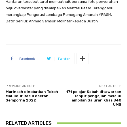
Hantaran tersebut turut memuatnaik bersama foto penyerahan
baju overwinter yang disampaikan Menteri Besar Terengganu
merangkap Pengerusi Lembaga Pemegang Amanah YPASM,
Dato’ Seri Dr. Ahmad Samsuri Mokhtar kepada Justin.
Facebook
Twitter
PREVIOUS ARTICLE
NEXT ARTICLE
Marinsah dinobatkan Tokoh
171 pelajar Sabah ditawarkan
Maulidur Rasul daerah
lanjut pengajian melalui
Semporna 2022
ambilan Saluran Khas B40
UMS
RELATED ARTICLES