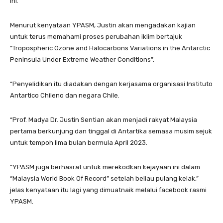
ini.
Menurut kenyataan YPASM, Justin akan mengadakan kajian
untuk terus memahami proses perubahan iklim bertajuk
“Tropospheric Ozone and Halocarbons Variations in the Antarctic
Peninsula Under Extreme Weather Conditions”.
“Penyelidikan itu diadakan dengan kerjasama organisasi Instituto
Antartico Chileno dan negara Chile.
“Prof. Madya Dr. Justin Sentian akan menjadi rakyat Malaysia
pertama berkunjung dan tinggal di Antartika semasa musim sejuk
untuk tempoh lima bulan bermula April 2023.
“YPASM juga berhasrat untuk merekodkan kejayaan ini dalam
“Malaysia World Book Of Record” setelah beliau pulang kelak,”
jelas kenyataan itu lagi yang dimuatnaik melalui facebook rasmi
YPASM.