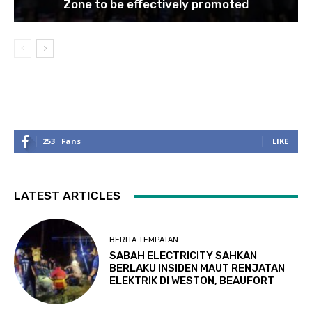
Zone to be effectively promoted
253
Fans
LIKE
LATEST ARTICLES
BERITA TEMPATAN
SABAH ELECTRICITY SAHKAN
BERLAKU INSIDEN MAUT RENJATAN
ELEKTRIK DI WESTON, BEAUFORT