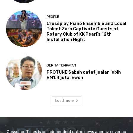
Jesselton Times is an independent online news agency, covering