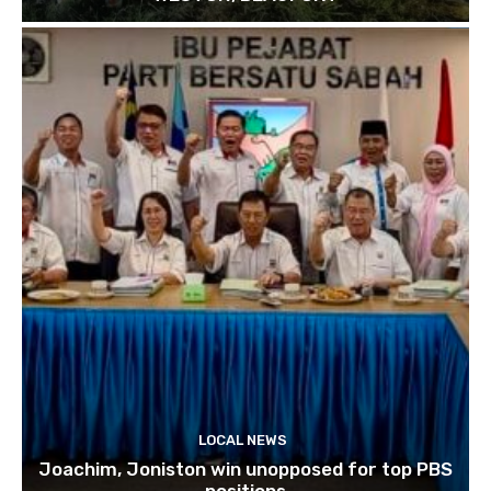
LOCAL NEWS
Joachim, Joniston win unopposed for top PBS