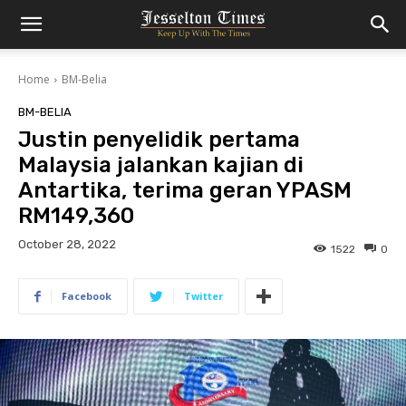
Home
BM-Belia
BM-BELIA
Justin penyelidik pertama
Malaysia jalankan kajian di
Antartika, terima geran YPASM
RM149,360
October 28, 2022
1522
0
Facebook
Twitter