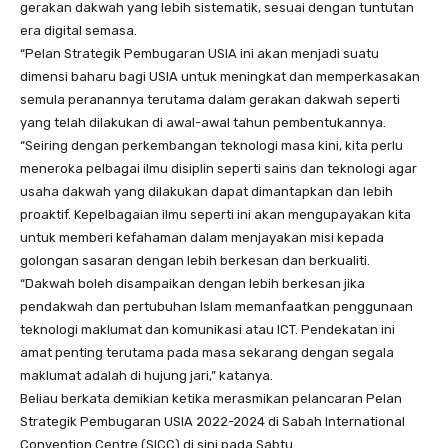
gerakan dakwah yang lebih sistematik, sesuai dengan tuntutan
era digital semasa.
“Pelan Strategik Pembugaran USIA ini akan menjadi suatu
dimensi baharu bagi USIA untuk meningkat dan memperkasakan
semula peranannya terutama dalam gerakan dakwah seperti
yang telah dilakukan di awal-awal tahun pembentukannya.
“Seiring dengan perkembangan teknologi masa kini, kita perlu
meneroka pelbagai ilmu disiplin seperti sains dan teknologi agar
usaha dakwah yang dilakukan dapat dimantapkan dan lebih
proaktif. Kepelbagaian ilmu seperti ini akan mengupayakan kita
untuk memberi kefahaman dalam menjayakan misi kepada
golongan sasaran dengan lebih berkesan dan berkualiti.
“Dakwah boleh disampaikan dengan lebih berkesan jika
pendakwah dan pertubuhan Islam memanfaatkan penggunaan
teknologi maklumat dan komunikasi atau ICT. Pendekatan ini
amat penting terutama pada masa sekarang dengan segala
maklumat adalah di hujung jari,” katanya.
Beliau berkata demikian ketika merasmikan pelancaran Pelan
Strategik Pembugaran USIA 2022-2024 di Sabah International
Convention Centre (SICC) di sini pada Sabtu.