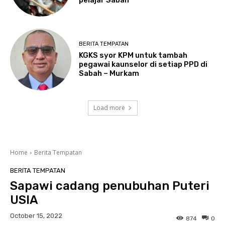
BERITA TEMPATAN
KGKS syor KPM untuk tambah
pegawai kaunselor di setiap PPD di
Sabah – Murkam
Load more