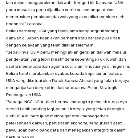
lain dalam menggerakkan dakwah di negeri ini. Kejayaan USIA
pada masa lalu perlu dijadikan suntikan semangat dalam
meneruskan perjalanan dakwah yang akan dilaksanakan oleh
badan ini,” katanya
Beliau berharap USIA yang telah lama mengungguli bidang
dakwah di Sabah tidak akan berhenti atau berasa puas hati
dengan kejayaan yang telah dilakar selama ini.
“Sebaliknya, USIA perlu meningkatkan gerakan dakwah melalui
pendekatan yang lebih kreatif demi kepentingan ukhuwah dan
usaha memartabatkan agama suci Islam, khususnya di negeri ini.
Beliau turut merakamkan syabas kepada kepimpinan baharu
USIA yang diketuai oleh Datuk Sapawi Ahmad yang telah berjaya
menganjurkan bengkel ini dan seterusnya Pelan Strategik
Pembugaran USIA.
“Sebagai NGO, USIA telah berjaya merangka pelan strategiknya
sendiri.Lebih penting lagi, pelan strategik yang telah dirangka
oleh USIA ini bertujuan membugar atau menyegarkan
pelaksanaan dakwah, penjanaan ekonomi, pengurusan aset,
pewujudan bank-bank data dan menegakkan integriti di dalam
pertubuhan ini.