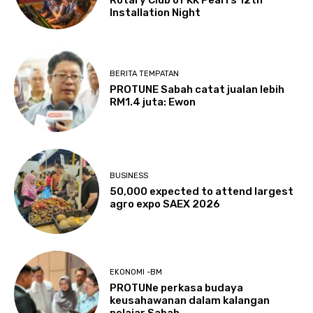
Installation Night
BERITA TEMPATAN
PROTUNE Sabah catat jualan lebih
RM1.4 juta: Ewon
BUSINESS
50,000 expected to attend largest
agro expo SAEX 2026
EKONOMI -BM
PROTUNe perkasa budaya
keusahawanan dalam kalangan
pelajar Sabah