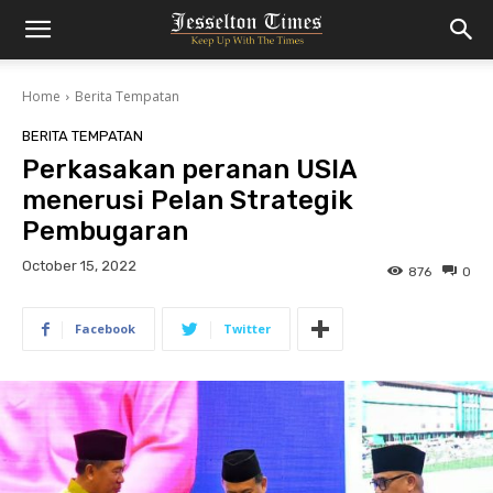
Home
Berita Tempatan
BERITA TEMPATAN
Perkasakan peranan USIA
menerusi Pelan Strategik
Pembugaran
October 15, 2022
876
0
Facebook
Twitter