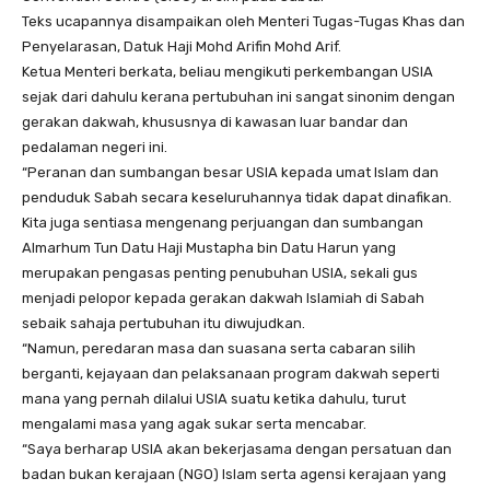
Teks ucapannya disampaikan oleh Menteri Tugas-Tugas Khas dan
Penyelarasan, Datuk Haji Mohd Arifin Mohd Arif.
Ketua Menteri berkata, beliau mengikuti perkembangan USIA
sejak dari dahulu kerana pertubuhan ini sangat sinonim dengan
gerakan dakwah, khususnya di kawasan luar bandar dan
pedalaman negeri ini.
“Peranan dan sumbangan besar USIA kepada umat Islam dan
penduduk Sabah secara keseluruhannya tidak dapat dinafikan.
Kita juga sentiasa mengenang perjuangan dan sumbangan
Almarhum Tun Datu Haji Mustapha bin Datu Harun yang
merupakan pengasas penting penubuhan USIA, sekali gus
menjadi pelopor kepada gerakan dakwah Islamiah di Sabah
sebaik sahaja pertubuhan itu diwujudkan.
“Namun, peredaran masa dan suasana serta cabaran silih
berganti, kejayaan dan pelaksanaan program dakwah seperti
mana yang pernah dilalui USIA suatu ketika dahulu, turut
mengalami masa yang agak sukar serta mencabar.
“Saya berharap USIA akan bekerjasama dengan persatuan dan
badan bukan kerajaan (NGO) Islam serta agensi kerajaan yang