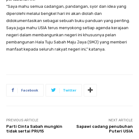
“Saya mahu semua cadangan, pandangan, syor dan idea yang
diperolehi melalui bengkel hari ini akan diolah dan
didokumentasikan sebagai sebuah buku panduan yang penting.
Saya juga mahu USIA terus menyokong setiap agenda kerajaan
negeri dalam membangunkan negeri ini khususnya pelan
pembangunan Hala Tuju Sabah Maju Jaya (SMJ) yang memberi
manfaat kepada seluruh rakyat negeri ini,” katanya.
Facebook
Twitter
PREVIOUS ARTICLE
NEXT ARTICLE
Parti Cinta Sabah mungkin
Sapawi cadang penubuhan
tidak sertai PRU15
Puteri USIA