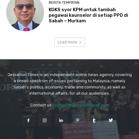
Jesselton Times is an independent online news agency, covering
a broad spectrum of issues pertaining to Malaysia, namely
Sabah's politics, economy, trade and community, as well as
international affairs, for all our audiences.
Contact us:
contact@jesseltontimes.com