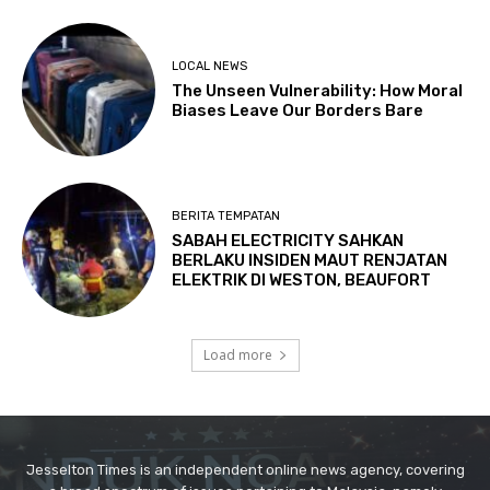
Jesselton Times is an independent online news agency, covering