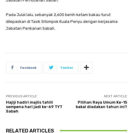
Jabatan Perhutanan Sabah.
Pada Julai lalu, sebanyak 2,600 benih ketam bakau turut
dilepaskan di Tasik Sitompok Kuala Penyu dengan kerjasama
Jabatan Perikanan Sabah.
Facebook
Twitter
PREVIOUS ARTICLE
NEXT ARTICLE
Hajiji hadiri majlis tahlil
Pilihan Raya Umum Ke-15
sempena hari jadi ke-69 TYT
bakal diadakan tahun ini?
Sabah
RELATED ARTICLES