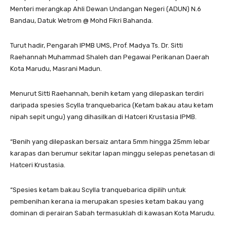
Menteri merangkap Ahli Dewan Undangan Negeri (ADUN) N.6
Bandau, Datuk Wetrom @ Mohd Fikri Bahanda.
Turut hadir, Pengarah IPMB UMS, Prof. Madya Ts. Dr. Sitti
Raehannah Muhammad Shaleh dan Pegawai Perikanan Daerah
Kota Marudu, Masrani Madun.
Menurut Sitti Raehannah, benih ketam yang dilepaskan terdiri
daripada spesies Scylla tranquebarica (Ketam bakau atau ketam
nipah sepit ungu) yang dihasilkan di Hatceri Krustasia IPMB.
“Benih yang dilepaskan bersaiz antara 5mm hingga 25mm lebar
karapas dan berumur sekitar lapan minggu selepas penetasan di
Hatceri Krustasia.
“Spesies ketam bakau Scylla tranquebarica dipilih untuk
pembenihan kerana ia merupakan spesies ketam bakau yang
dominan di perairan Sabah termasuklah di kawasan Kota Marudu.