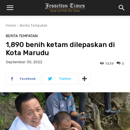
Home
Berita Tempatan
BERITA TEMPATAN
1,890 benih ketam dilepaskan di
Kota Marudu
September 30, 2022
1339
0
Facebook
Twitter