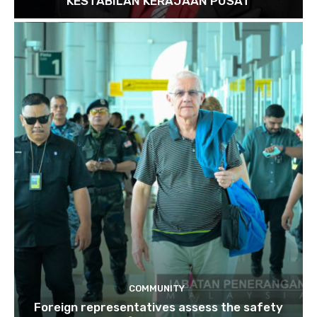
KESTABILAN KERAJAAN PUSAT
COMMUNITY
Foreign representatives assess the safety