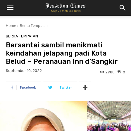
Home
Berita Tempatan
BERITA TEMPATAN
Bersantai sambil menikmati
keindahan jelapang padi Kota
Belud – Peranauan Inn d’Sangkir
September 10, 2022
2988
0
Facebook
Twitter