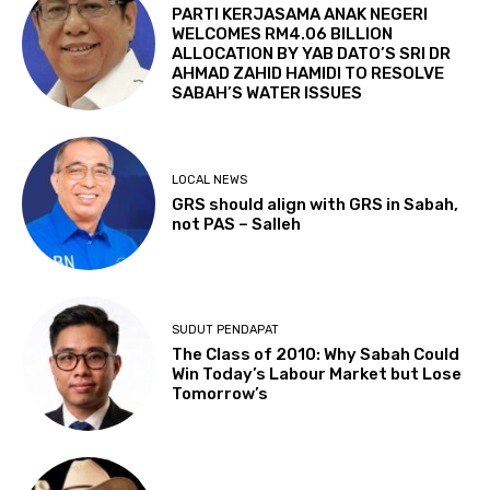
PARTI KERJASAMA ANAK NEGERI
WELCOMES RM4.06 BILLION
ALLOCATION BY YAB DATO’S SRI DR
AHMAD ZAHID HAMIDI TO RESOLVE
SABAH’S WATER ISSUES
LOCAL NEWS
GRS should align with GRS in Sabah,
not PAS – Salleh
SUDUT PENDAPAT
The Class of 2010: Why Sabah Could
Win Today’s Labour Market but Lose
Tomorrow’s