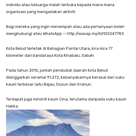
individu atau keluarga malah terbuka kepada mana mana
organisasi yang mengadakan aktiviti
Bagi mereka yang ingin menempah atau ada pertanyaan boleh
menghubungi atau WhatsApp — http://wasap.my/60103247783
Kota Belud terletak di Bahagian Pantai Utara, kira-kira 77
kilometer dari bandaraya Kota Kinabalu, Sabah.
Pada tahun 2010, jumlah penduduk daerah Kota Belud
dianggarkan seramai 91,272, kebanyakannya berasal dari suku
kaum terbesar iaitu Bajau, Dusun dan Irranun.
Terdapat juga minoriti kaum Cina, terutama daripada suku kaum
Hakka.