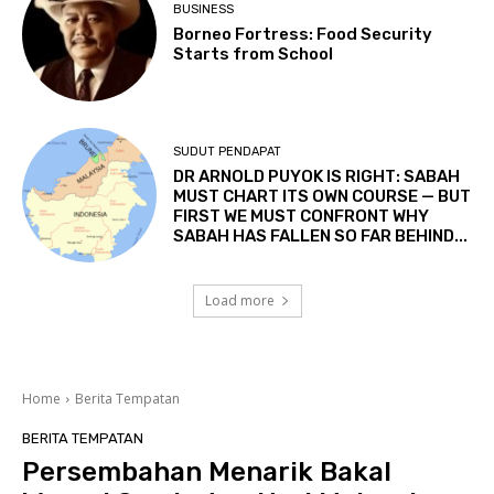
BUSINESS
Borneo Fortress: Food Security
Starts from School
SUDUT PENDAPAT
DR ARNOLD PUYOK IS RIGHT: SABAH
MUST CHART ITS OWN COURSE — BUT
FIRST WE MUST CONFRONT WHY
SABAH HAS FALLEN SO FAR BEHIND...
Load more