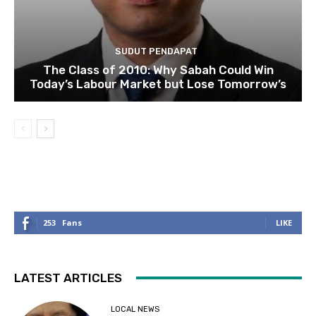
SUDUT PENDAPAT
The Class of 2010: Why Sabah Could Win
Today’s Labour Market but Lose Tomorrow’s
253
Fans
LIKE
LATEST ARTICLES
LOCAL NEWS