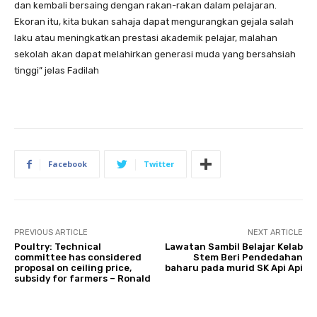
dan kembali bersaing dengan rakan-rakan dalam pelajaran.
Ekoran itu, kita bukan sahaja dapat mengurangkan gejala salah
laku atau meningkatkan prestasi akademik pelajar, malahan
sekolah akan dapat melahirkan generasi muda yang bersahsiah
tinggi” jelas Fadilah
Facebook
Twitter
PREVIOUS ARTICLE
NEXT ARTICLE
Poultry: Technical
Lawatan Sambil Belajar Kelab
committee has considered
Stem Beri Pendedahan
proposal on ceiling price,
baharu pada murid SK Api Api
subsidy for farmers – Ronald