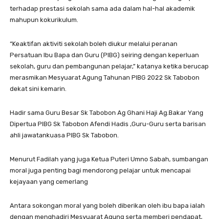
terhadap prestasi sekolah sama ada dalam hal-hal akademik
mahupun kokurikulum.
“Keaktifan aktiviti sekolah boleh diukur melalui peranan
Persatuan Ibu Bapa dan Guru (PIBG) seiring dengan keperluan
sekolah, guru dan pembangunan pelajar,” katanya ketika berucap
merasmikan Mesyuarat Agung Tahunan PIBG 2022 Sk Tabobon
dekat sini kemarin.
Hadir sama Guru Besar Sk Tabobon Ag Ghani Haji Ag.Bakar Yang
Dipertua PIBG Sk Tabobon Afendi Hadis ,Guru-Guru serta barisan
ahli jawatankuasa PIBG Sk Tabobon.
Menurut Fadilah yang juga Ketua Puteri Umno Sabah, sumbangan
moral juga penting bagi mendorong pelajar untuk mencapai
kejayaan yang cemerlang
Antara sokongan moral yang boleh diberikan oleh ibu bapa ialah
dengan menghadiri Mesyuarat Agung serta memberi pendapat,