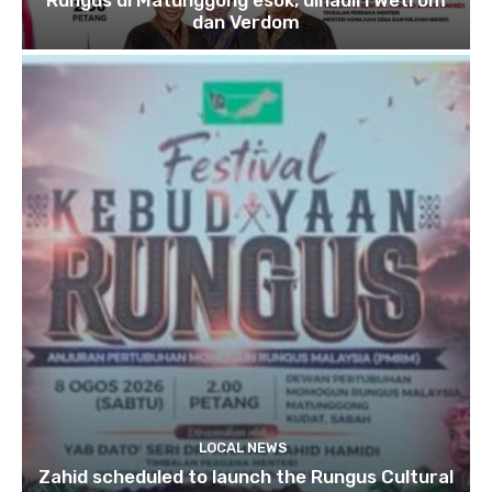
Rungus di Matunggong esok, dihadiri Wetrom
dan Verdom
LOCAL NEWS
Zahid scheduled to launch the Rungus Cultural