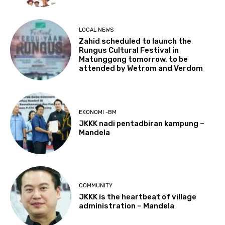
LOCAL NEWS
Zahid scheduled to launch the
Rungus Cultural Festival in
Matunggong tomorrow, to be
attended by Wetrom and Verdom
EKONOMI -BM
JKKK nadi pentadbiran kampung –
Mandela
COMMUNITY
JKKK is the heartbeat of village
administration – Mandela