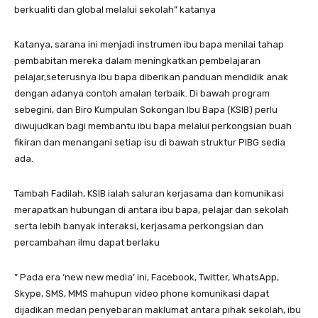
berkualiti dan global melalui sekolah” katanya
Katanya, sarana ini menjadi instrumen ibu bapa menilai tahap
pembabitan mereka dalam meningkatkan pembelajaran
pelajar,seterusnya ibu bapa diberikan panduan mendidik anak
dengan adanya contoh amalan terbaik. Di bawah program
sebegini, dan Biro Kumpulan Sokongan Ibu Bapa (KSIB) perlu
diwujudkan bagi membantu ibu bapa melalui perkongsian buah
fikiran dan menangani setiap isu di bawah struktur PIBG sedia
ada.
Tambah Fadilah, KSIB ialah saluran kerjasama dan komunikasi
merapatkan hubungan di antara ibu bapa, pelajar dan sekolah
serta lebih banyak interaksi, kerjasama perkongsian dan
percambahan ilmu dapat berlaku
” Pada era ‘new new media’ ini, Facebook, Twitter, WhatsApp,
Skype, SMS, MMS mahupun video phone komunikasi dapat
dijadikan medan penyebaran maklumat antara pihak sekolah, ibu