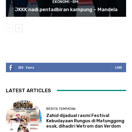
EKONOMI -BM
JKKK nadi pentadbiran kampung – Mandela
253
Fans
LIKE
LATEST ARTICLES
BERITA TEMPATAN
Zahid dijadual rasmi Festival
Kebudayaan Rungus di Matunggong
esok, dihadiri Wetrom dan Verdom