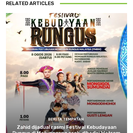
RELATED ARTICLES
BERITA TEMPATAN
Zahid dijadual rasmi Festival Kebudayaan