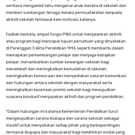
sentiasa mengambil tahu mengenai anak mereka di sekolah dan
memberi sumbangan tenaga melalui permuafakatan daripada
aktiviti sekolah termasuk kem motivasi, katanya.
Fadilah berkata, empat fungsi PIBG untuk menjalankan aktiviti
atau program bagi mencapai tujuan persatuan yang dinyatakan
di Perenggan 3 Akta Pendidikan 1996 seperti membantu dalam
memajukan perkembangan pelajar dan menjaga kebajikan
pelajar; menambahkan sumber kewangan sekolah bagi
menambah dan meningkatkan kemudahan di sekolah;
meningkatkan kemesraan dan menyediakan saluran komunikasi
dan hubungan antara sekolah dengan masyarakat serta
meningkatkan keceriaan premis sekolah bagi mewujudkan
suasana kondusif menjayakan aktiviti dan program pendidikan.
“Dalam hubungan ini katanya Kementerian Pendidikan turut
mengwujudkan sarana ibubapa dan sarana sekolah sebagai
insiatif untuk menyatukan setiap pihak yang berkepentingan
termasuk ibupapa dan masyarakat bagi melahirkan modal yang