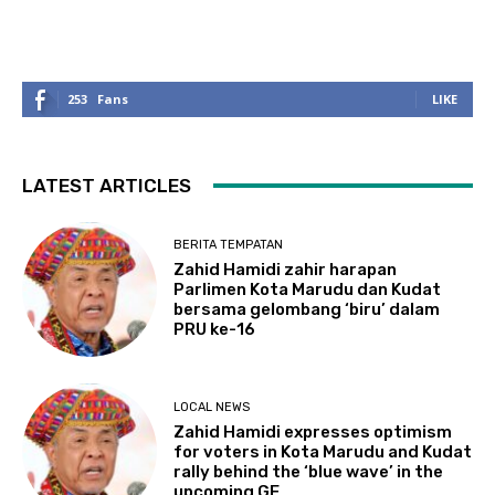
253
Fans
LIKE
LATEST ARTICLES
BERITA TEMPATAN
Zahid Hamidi zahir harapan
Parlimen Kota Marudu dan Kudat
bersama gelombang ‘biru’ dalam
PRU ke-16
LOCAL NEWS
Zahid Hamidi expresses optimism
for voters in Kota Marudu and Kudat
rally behind the ‘blue wave’ in the
upcoming GE