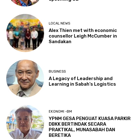
LOCAL NEWS
Alex Thien met with economic
counsellor Leigh McCumber in
Sandakan
BUSINESS
A Legacy of Leadership and
Learning in Sabah’s Logistics
EKONOMI -BM
YPNM GESA PENGUAT KUASA PARKIR
DBKK BERTINDAK SECARA
PRAKTIKAL, MUNASABAH DAN
BERETIKA