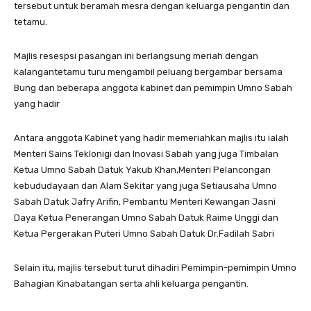
tersebut untuk beramah mesra dengan keluarga pengantin dan
tetamu.
Majlis resespsi pasangan ini berlangsung meriah dengan
kalangantetamu turu mengambil peluang bergambar bersama
Bung dan beberapa anggota kabinet dan pemimpin Umno Sabah
yang hadir
Antara anggota Kabinet yang hadir memeriahkan majlis itu ialah
Menteri Sains Teklonigi dan Inovasi Sabah yang juga Timbalan
Ketua Umno Sabah Datuk Yakub Khan,Menteri Pelancongan
kebududayaan dan Alam Sekitar yang juga Setiausaha Umno
Sabah Datuk Jafry Arifin, Pembantu Menteri Kewangan Jasni
Daya Ketua Penerangan Umno Sabah Datuk Raime Unggi dan
Ketua Pergerakan Puteri Umno Sabah Datuk Dr.Fadilah Sabri
Selain itu, majlis tersebut turut dihadiri Pemimpin-pemimpin Umno
Bahagian Kinabatangan serta ahli keluarga pengantin.