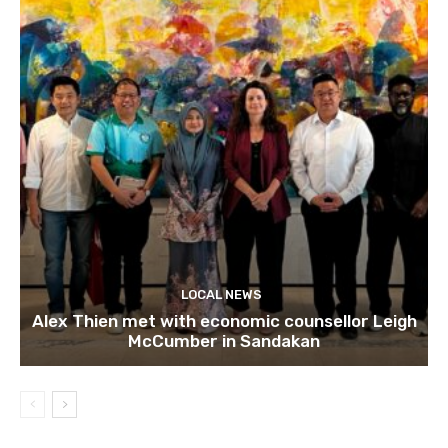
LOCAL NEWS
Alex Thien met with economic counsellor Leigh
McCumber in Sandakan