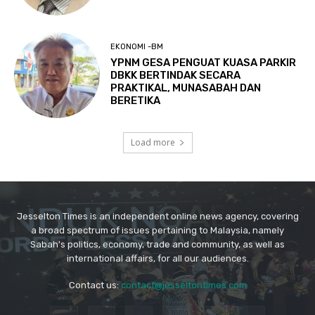
Jesselton Times is an independent online news agency, covering
a broad spectrum of issues pertaining to Malaysia, namely
Sabah's politics, economy, trade and community, as well as
international affairs, for all our audiences.
Contact us:
contact@jesseltontimes.com