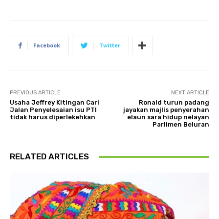
Facebook
Twitter
PREVIOUS ARTICLE
NEXT ARTICLE
Usaha Jeffrey Kitingan Cari
Ronald turun padang
Jalan Penyelesaian isu PTI
jayakan majlis penyerahan
tidak harus diperlekehkan
elaun sara hidup nelayan
Parlimen Beluran
RELATED ARTICLES