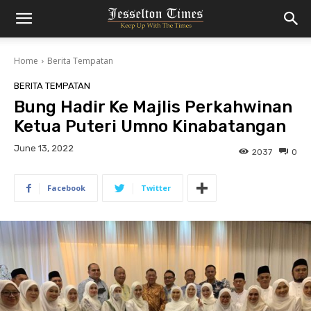
Home
Berita Tempatan
BERITA TEMPATAN
Bung Hadir Ke Majlis Perkahwinan
Ketua Puteri Umno Kinabatangan
June 13, 2022
2037
0
Facebook
Twitter